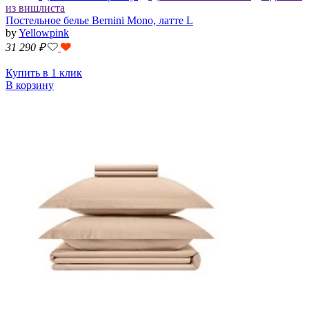
из вишлиста
Постельное белье Bernini Mono, латте L
by
Yellowpink
31 290
₽
Купить в 1 клик
В корзину