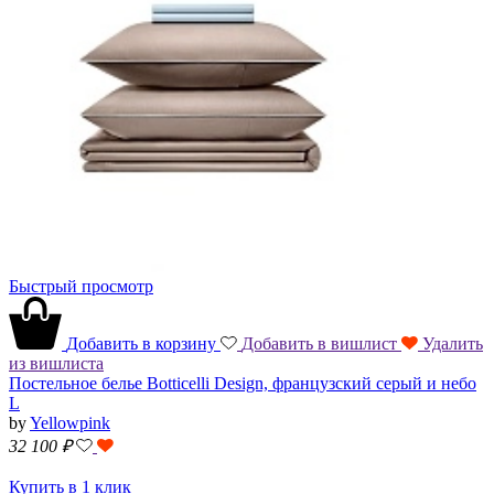
Быстрый просмотр
Добавить в корзину
Добавить в вишлист
Удалить
из вишлиста
Постельное белье Botticelli Design, французский серый и небо
L
by
Yellowpink
32 100
₽
Купить в 1 клик