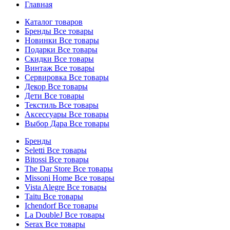
Главная
Каталог товаров
Бренды
Все товары
Новинки
Все товары
Подарки
Все товары
Скидки
Все товары
Винтаж
Все товары
Сервировка
Все товары
Декор
Все товары
Дети
Все товары
Текстиль
Все товары
Аксессуары
Все товары
Выбор Дара
Все товары
Бренды
Seletti
Все товары
Bitossi
Все товары
The Dar Store
Все товары
Missoni Home
Все товары
Vista Alegre
Все товары
Taitu
Все товары
Ichendorf
Все товары
La DoubleJ
Все товары
Serax
Все товары