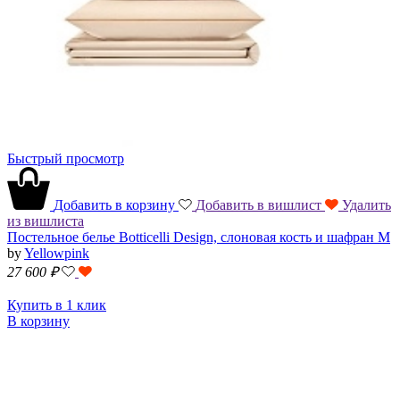
Быстрый просмотр
Добавить в корзину
Добавить в вишлист
Удалить
из вишлиста
Постельное белье Botticelli Design, слоновая кость и шафран M
by
Yellowpink
27 600
₽
Купить в 1 клик
В корзину