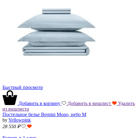
Быстрый просмотр
Добавить в корзину
Добавить в вишлист
Удалить
из вишлиста
Постельное белье Bernini Mono, небо M
by
Yellowpink
28 550
₽
Купить в 1 клик