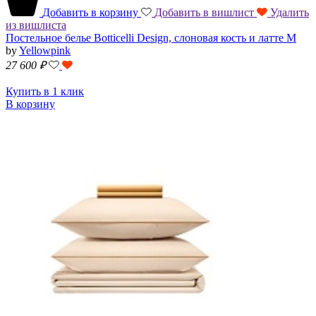
Добавить в корзину
Добавить в вишлист
Удалить
из вишлиста
Постельное белье Botticelli Design, слоновая кость и латте M
by
Yellowpink
27 600
₽
Купить в 1 клик
В корзину