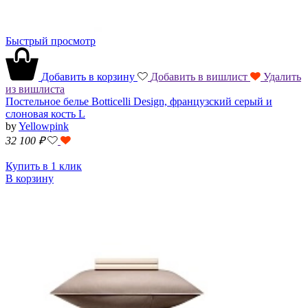
Быстрый просмотр
Добавить в корзину
Добавить в вишлист
Удалить
из вишлиста
Постельное белье Botticelli Design, французский серый и
слоновая кость L
by
Yellowpink
32 100
₽
Купить в 1 клик
В корзину