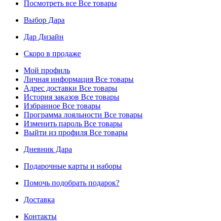
Посмотреть все
Все товары
Выбор Дара
Дар Дизайн
Скоро в продаже
Мой профиль
Личная информация
Все товары
Адрес доставки
Все товары
История заказов
Все товары
Избранное
Все товары
Программа лояльности
Все товары
Изменить пароль
Все товары
Выйти из профиля
Все товары
Дневник Дара
Подарочные карты и наборы
Помочь подобрать подарок?
Доставка
Контакты