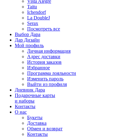
Vista Alegre
Taitu
Ichendorf
La DoubleJ
Serax
Посмотреть все
Выбор Дара
Дар Дизайн
Мой профиль
Личная информация
Адрес доставки
История заказов
Избранное
Программа лояльности
Изменить пароль
Выйти из профиля
Дневник Дара
Подарочные карты
и наборы
Контакты
О нас
Букеты
Доставка
Обмен и возврат
Контакты