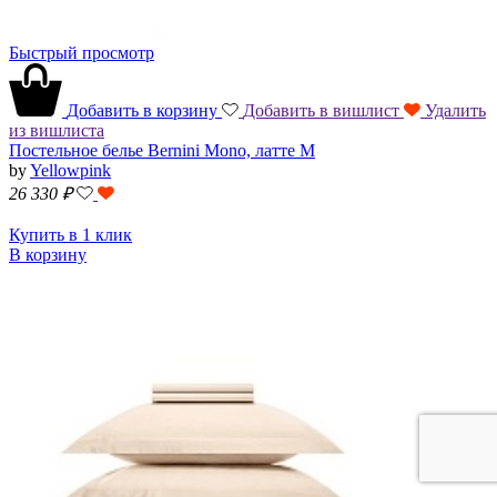
Быстрый просмотр
Добавить в корзину
Добавить в вишлист
Удалить
из вишлиста
Постельное белье Bernini Mono, латте M
by
Yellowpink
26 330
₽
Купить в 1 клик
В корзину