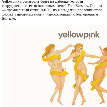
Yellowpink производит бельё на фабрике, которая
сотрудничает с сетью люксовых отелей Four Seasons. Основа
— премиальный сатин 300 TC из 100% длинноволокнистого
хлопка: гипоаллергенный, износостойкий, с благородным
блеском.