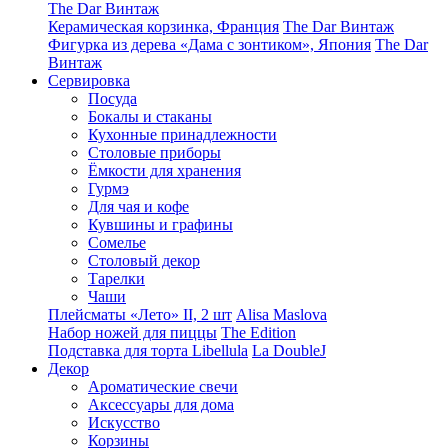
The Dar Винтаж
Керамическая корзинка, Франция
The Dar Винтаж
Фигурка из дерева «Дама с зонтиком», Япония
The Dar
Винтаж
Сервировка
Посуда
Бокалы и стаканы
Кухонные принадлежности
Столовые приборы
Ëмкости для хранения
Гурмэ
Для чая и кофе
Кувшины и графины
Сомелье
Столовый декор
Тарелки
Чаши
Плейсматы «Лето» II, 2 шт
Alisa Maslova
Набор ножей для пиццы
The Edition
Подставка для торта Libellula
La DoubleJ
Декор
Ароматические свечи
Аксессуары для дома
Искусство
Корзины