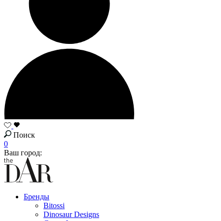
Поиск
0
Ваш город:
Бренды
Bitossi
Dinosaur Designs