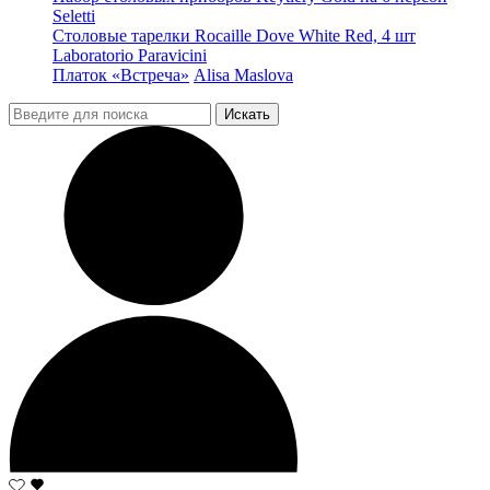
Seletti
Столовые тарелки Rocaille Dove White Red, 4 шт
Laboratorio Paravicini
Платок «Встреча»
Alisa Maslova