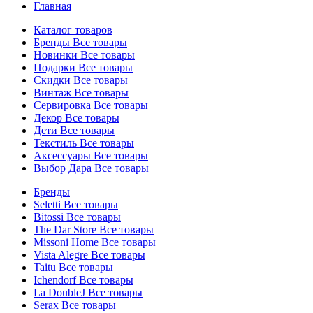
Главная
Каталог товаров
Бренды
Все товары
Новинки
Все товары
Подарки
Все товары
Скидки
Все товары
Винтаж
Все товары
Сервировка
Все товары
Декор
Все товары
Дети
Все товары
Текстиль
Все товары
Аксессуары
Все товары
Выбор Дара
Все товары
Бренды
Seletti
Все товары
Bitossi
Все товары
The Dar Store
Все товары
Missoni Home
Все товары
Vista Alegre
Все товары
Taitu
Все товары
Ichendorf
Все товары
La DoubleJ
Все товары
Serax
Все товары