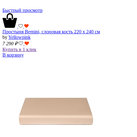
Быстрый просмотр
Простыня Bernini, слоновая кость 220 х 240 см
by
Yellowpink
7 290
₽
Купить в 1 клик
В корзину