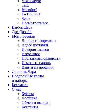
Vista Alegre
Taitu
Ichendorf
La DoubleJ
Serax
Посмотреть все
Выбор Дара
Дар Дизайн
Мой профиль
Личная информация
Адрес доставки
История заказов
Избранное
Программа лояльности
Изменить пароль
Выйти из профиля
Дневник Дара
Подарочные карты
и наборы
Контакты
О нас
Букеты
Доставка
Обмен и возврат
Контакты