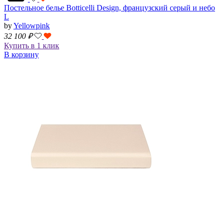
Постельное белье Botticelli Design, французский серый и небо
L
by
Yellowpink
32 100
₽
Купить в 1 клик
В корзину