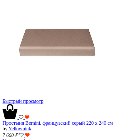
Быстрый просмотр
Простыня Bernini, французский серый 220 х 240 см
by
Yellowpink
7 660
₽