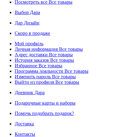
Посмотреть все
Все товары
Выбор Дара
Дар Дизайн
Скоро в продаже
Мой профиль
Личная информация
Все товары
Адрес доставки
Все товары
История заказов
Все товары
Избранное
Все товары
Программа лояльности
Все товары
Изменить пароль
Все товары
Выйти из профиля
Все товары
Дневник Дара
Подарочные карты и наборы
Помочь подобрать подарок?
Доставка
Контакты