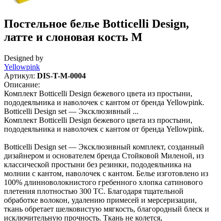
Постельное белье Botticelli Design,
латте и слоновая кость M
Designed by
Yellowpink
Артикул:
DIS-T-M-0004
Описание:
Комплект Botticelli Design бежевого цвета из простыни,
пододеяльника и наволочек с кантом от бренда Yellowpink.
Botticelli Design set — Эксклюзивный ...
Комплект Botticelli Design бежевого цвета из простыни,
пододеяльника и наволочек с кантом от бренда Yellowpink.
Botticelli Design set — Эксклюзивный комплект, созданный
дизайнером и основателем бренда Стойковой Миленой, из
классической простыни без резинки, пододеяльника на
молнии с кантом, наволочек с кантом. Белье изготовлено из
100% длинноволокнистого гребенного хлопка сатинового
плетения плотностью 300 TC. Благодаря тщательной
обработке волокон, удалению примесей и мерсеризации,
ткань обретает шелковистую мягкость, благородный блеск и
исключительную прочность. Ткань не колется,