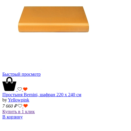
Быстрый просмотр
Простыня Bernini, шафран 220 х 240 см
by
Yellowpink
7 660
₽
Купить в 1 клик
В корзину