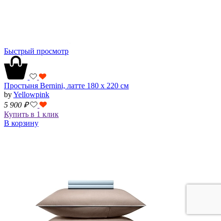
Быстрый просмотр
Простыня Bernini, латте 180 х 220 см
by
Yellowpink
5 900
₽
Купить в 1 клик
В корзину