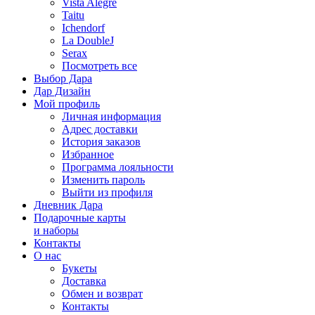
Vista Alegre
Taitu
Ichendorf
La DoubleJ
Serax
Посмотреть все
Выбор Дара
Дар Дизайн
Мой профиль
Личная информация
Адрес доставки
История заказов
Избранное
Программа лояльности
Изменить пароль
Выйти из профиля
Дневник Дара
Подарочные карты
и наборы
Контакты
О нас
Букеты
Доставка
Обмен и возврат
Контакты