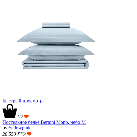
Быстрый просмотр
Постельное белье Bernini Mono, небо M
by
Yellowpink
28 550
₽