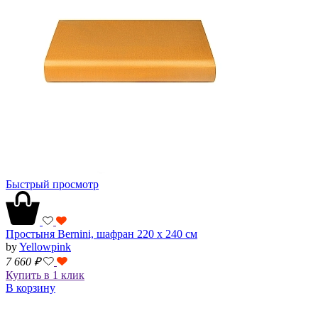
Быстрый просмотр
Простыня Bernini, шафран 220 х 240 см
by
Yellowpink
7 660
₽
Купить в 1 клик
В корзину