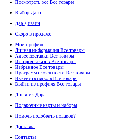
Посмотреть все
Все товары
Выбор Дара
Дар Дизайн
Скоро в продаже
Мой профиль
Личная информация
Все товары
Адрес доставки
Все товары
История заказов
Все товары
Избранное
Все товары
Программа лояльности
Все товары
Изменить пароль
Все товары
Выйти из профиля
Все товары
Дневник Дара
Подарочные карты и наборы
Помочь подобрать подарок?
Доставка
Контакты