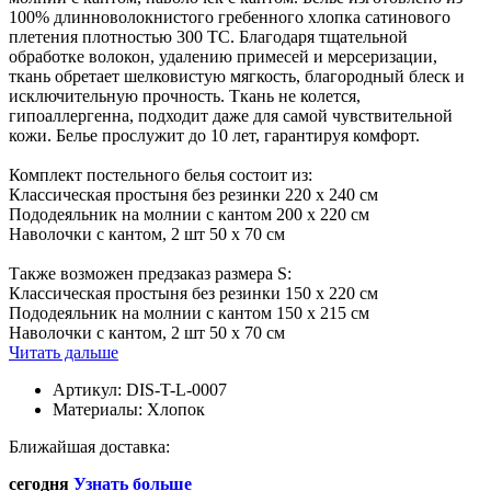
100% длинноволокнистого гребенного хлопка сатинового
плетения плотностью 300 TC. Благодаря тщательной
обработке волокон, удалению примесей и мерсеризации,
ткань обретает шелковистую мягкость, благородный блеск и
исключительную прочность. Ткань не колется,
гипоаллергенна, подходит даже для самой чувствительной
кожи. Белье прослужит до 10 лет, гарантируя комфорт.
Комплект постельного белья состоит из:
Классическая простыня без резинки 220 x 240 см
Пододеяльник на молнии с кантом 200 x 220 см
Наволочки с кантом, 2 шт 50 x 70 см
Также возможен предзаказ размера S:
Классическая простыня без резинки 150 x 220 см
Пододеяльник на молнии с кантом 150 x 215 см
Наволочки с кантом, 2 шт 50 x 70 см
Читать дальше
Артикул:
DIS-T-L-0007
Материалы:
Хлопок
Ближайшая доставка:
сегодня
Узнать больше