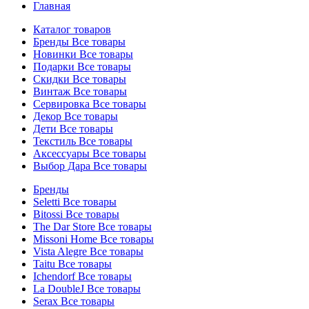
Главная
Каталог товаров
Бренды
Все товары
Новинки
Все товары
Подарки
Все товары
Скидки
Все товары
Винтаж
Все товары
Сервировка
Все товары
Декор
Все товары
Дети
Все товары
Текстиль
Все товары
Аксессуары
Все товары
Выбор Дара
Все товары
Бренды
Seletti
Все товары
Bitossi
Все товары
The Dar Store
Все товары
Missoni Home
Все товары
Vista Alegre
Все товары
Taitu
Все товары
Ichendorf
Все товары
La DoubleJ
Все товары
Serax
Все товары