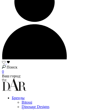
Поиск
0
Ваш город:
Бренды
Bitossi
Dinosaur Designs