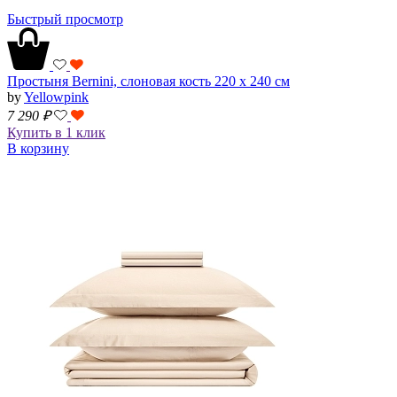
Быстрый просмотр
Простыня Bernini, слоновая кость 220 х 240 см
by
Yellowpink
7 290
₽
Купить в 1 клик
В корзину