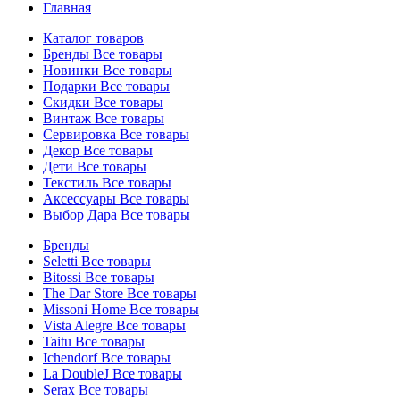
Главная
Каталог товаров
Бренды
Все товары
Новинки
Все товары
Подарки
Все товары
Скидки
Все товары
Винтаж
Все товары
Сервировка
Все товары
Декор
Все товары
Дети
Все товары
Текстиль
Все товары
Аксессуары
Все товары
Выбор Дара
Все товары
Бренды
Seletti
Все товары
Bitossi
Все товары
The Dar Store
Все товары
Missoni Home
Все товары
Vista Alegre
Все товары
Taitu
Все товары
Ichendorf
Все товары
La DoubleJ
Все товары
Serax
Все товары