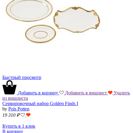
Быстрый просмотр
Добавить в корзину
Добавить в вишлист
Удалить
из вишлиста
Сервировочный набор Golden Finds I
by
Pols Potten
19 310
₽
Купить в 1 клик
В корзину