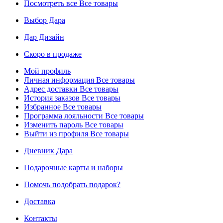
Посмотреть все
Все товары
Выбор Дара
Дар Дизайн
Скоро в продаже
Мой профиль
Личная информация
Все товары
Адрес доставки
Все товары
История заказов
Все товары
Избранное
Все товары
Программа лояльности
Все товары
Изменить пароль
Все товары
Выйти из профиля
Все товары
Дневник Дара
Подарочные карты и наборы
Помочь подобрать подарок?
Доставка
Контакты