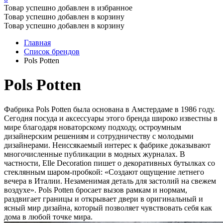
Товар успешно добавлен в избранное
Товар успешно добавлен в корзину
Товар успешно добавлен в корзину
Главная
Список брендов
Pols Potten
Pols Potten
Фабрика Pols Potten была основана в Амстердаме в 1986 году.
Сегодня посуда и аксессуары этого бренда широко известны в
мире благодаря новаторскому подходу, остроумным
дизайнерским решениям и сотрудничеству с молодыми
дизайнерами. Неиссякаемый интерес к фабрике доказывают
многочисленные публикации в модных журналах. В
частности, Elle Decoration пишет о декоративных бутылках со
стеклянным шаром-пробкой: «Создают ощущение летнего
вечера в Италии. Незаменимая деталь для застолий на свежем
воздухе». Pols Potten бросает вызов рамкам и нормам,
раздвигает границы и открывает двери в оригинальный и
ясный мир дизайна, который позволяет чувствовать себя как
дома в любой точке мира.