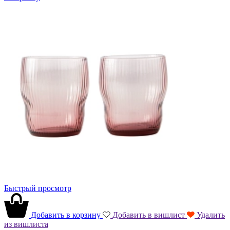
Быстрый просмотр
Добавить в корзину
Добавить в вишлист
Удалить
из вишлиста