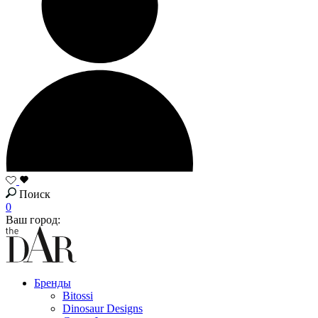
Поиск
0
Ваш город:
Бренды
Bitossi
Dinosaur Designs