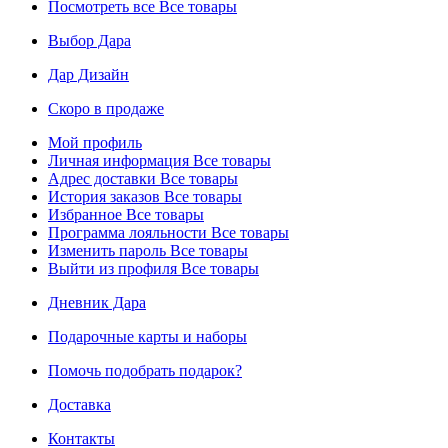
Посмотреть все
Все товары
Выбор Дара
Дар Дизайн
Скоро в продаже
Мой профиль
Личная информация
Все товары
Адрес доставки
Все товары
История заказов
Все товары
Избранное
Все товары
Программа лояльности
Все товары
Изменить пароль
Все товары
Выйти из профиля
Все товары
Дневник Дара
Подарочные карты и наборы
Помочь подобрать подарок?
Доставка
Контакты