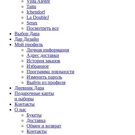
Vista Alegre
Taitu
Ichendorf
La DoubleJ
Serax
Посмотреть все
Выбор Дара
Дар Дизайн
Мой профиль
Личная информация
Адрес доставки
История заказов
Избранное
Программа лояльности
Изменить пароль
Выйти из профиля
Дневник Дара
Подарочные карты
и наборы
Контакты
О нас
Букеты
Доставка
Обмен и возврат
Контакты