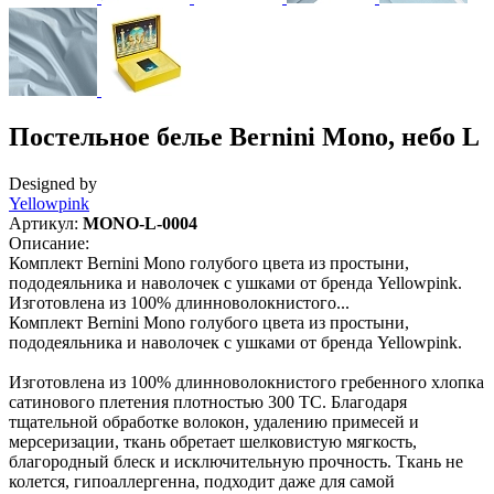
Постельное белье Bernini Mono, небо L
Designed by
Yellowpink
Артикул:
MONO-L-0004
Описание:
Комплект Bernini Mono голубого цвета из простыни,
пододеяльника и наволочек с ушками от бренда Yellowpink.
Изготовлена из 100% длинноволокнистого...
Комплект Bernini Mono голубого цвета из простыни,
пододеяльника и наволочек с ушками от бренда Yellowpink.
Изготовлена из 100% длинноволокнистого гребенного хлопка
сатинового плетения плотностью 300 TC. Благодаря
тщательной обработке волокон, удалению примесей и
мерсеризации, ткань обретает шелковистую мягкость,
благородный блеск и исключительную прочность. Ткань не
колется, гипоаллергенна, подходит даже для самой