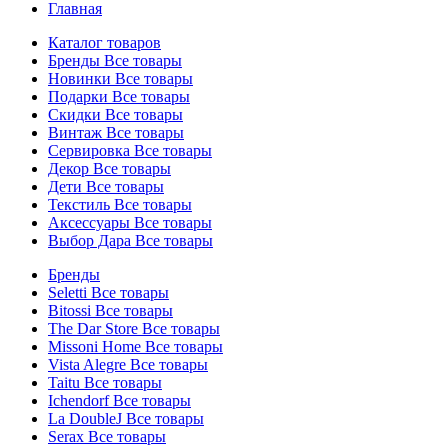
Главная
Каталог товаров
Бренды
Все товары
Новинки
Все товары
Подарки
Все товары
Скидки
Все товары
Винтаж
Все товары
Сервировка
Все товары
Декор
Все товары
Дети
Все товары
Текстиль
Все товары
Аксессуары
Все товары
Выбор Дара
Все товары
Бренды
Seletti
Все товары
Bitossi
Все товары
The Dar Store
Все товары
Missoni Home
Все товары
Vista Alegre
Все товары
Taitu
Все товары
Ichendorf
Все товары
La DoubleJ
Все товары
Serax
Все товары