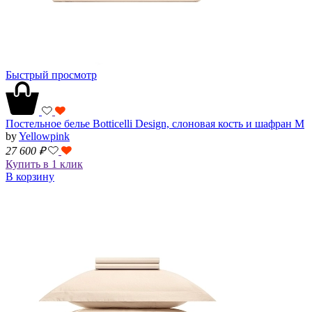
Быстрый просмотр
Постельное белье Botticelli Design, слоновая кость и шафран M
by
Yellowpink
27 600
₽
Купить в 1 клик
В корзину