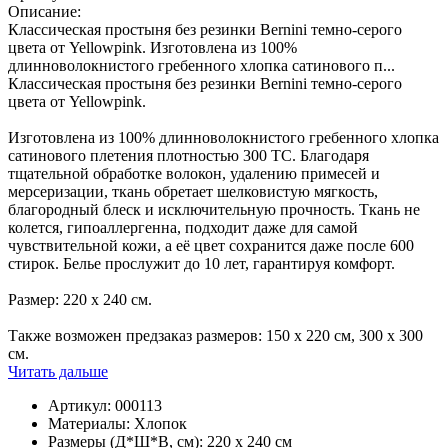
Описание:
Классическая простыня без резинки Bernini темно-серого
цвета от Yellowpink. Изготовлена из 100%
длинноволокнистого гребенного хлопка сатинового п...
Классическая простыня без резинки Bernini темно-серого
цвета от Yellowpink.
Изготовлена из 100% длинноволокнистого гребенного хлопка
сатинового плетения плотностью 300 TC. Благодаря
тщательной обработке волокон, удалению примесей и
мерсеризации, ткань обретает шелковистую мягкость,
благородный блеск и исключительную прочность. Ткань не
колется, гипоаллергенна, подходит даже для самой
чувствительной кожи, а её цвет сохранится даже после 600
стирок. Белье прослужит до 10 лет, гарантируя комфорт.
Размер: 220 х 240 см.
Также возможен предзаказ размеров: 150 х 220 см, 300 х 300
см.
Читать дальше
Артикул:
000113
Материалы:
Хлопок
Размеры (Д*Ш*В, см):
220 х 240 см