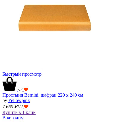
Быстрый просмотр
Простыня Bernini, шафран 220 х 240 см
by
Yellowpink
7 660
₽
Купить в 1 клик
В корзину