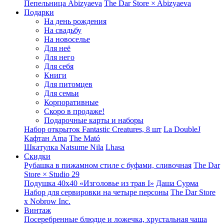
Пепельница Abizyaeva
The Dar Store × Abizyaeva
Подарки
На день рождения
На свадьбу
На новоселье
Для неё
Для него
Для себя
Книги
Для питомцев
Для семьи
Корпоративные
Скоро в продаже!
Подарочные карты и наборы
Набор открыток Fantastic Creatures, 8 шт
La DoubleJ
Кафтан Ama
The Mató
Шкатулка Natsume Nila
Lhasa
Скидки
Рубашка в пижамном стиле с буфами, сливочная
The Dar
Store × Studio 29
Подушка 40x40 «Изголовье из трав I»
Даша Сурма
Набор для сервировки на четыре персоны
The Dar Store
х Nobrow Inc.
Винтаж
Посеребренные блюдце и ложечка, хрустальная чаша