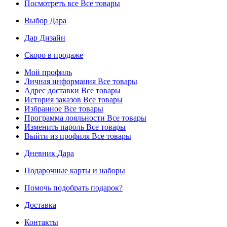
Посмотреть все
Все товары
Выбор Дара
Дар Дизайн
Скоро в продаже
Мой профиль
Личная информация
Все товары
Адрес доставки
Все товары
История заказов
Все товары
Избранное
Все товары
Программа лояльности
Все товары
Изменить пароль
Все товары
Выйти из профиля
Все товары
Дневник Дара
Подарочные карты и наборы
Помочь подобрать подарок?
Доставка
Контакты