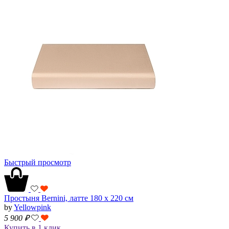
Быстрый просмотр
Простыня Bernini, латте 180 х 220 см
by
Yellowpink
5 900
₽
Купить в 1 клик