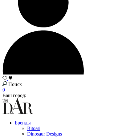
Поиск
0
Ваш город:
Бренды
Bitossi
Dinosaur Designs