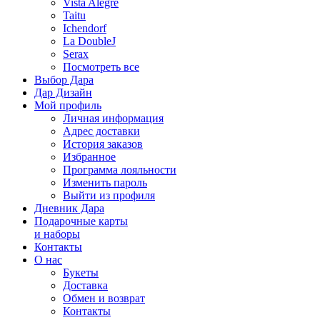
Vista Alegre
Taitu
Ichendorf
La DoubleJ
Serax
Посмотреть все
Выбор Дара
Дар Дизайн
Мой профиль
Личная информация
Адрес доставки
История заказов
Избранное
Программа лояльности
Изменить пароль
Выйти из профиля
Дневник Дара
Подарочные карты
и наборы
Контакты
О нас
Букеты
Доставка
Обмен и возврат
Контакты