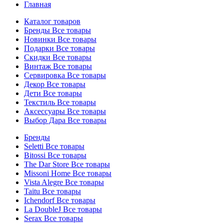
Главная
Каталог товаров
Бренды
Все товары
Новинки
Все товары
Подарки
Все товары
Скидки
Все товары
Винтаж
Все товары
Сервировка
Все товары
Декор
Все товары
Дети
Все товары
Текстиль
Все товары
Аксессуары
Все товары
Выбор Дара
Все товары
Бренды
Seletti
Все товары
Bitossi
Все товары
The Dar Store
Все товары
Missoni Home
Все товары
Vista Alegre
Все товары
Taitu
Все товары
Ichendorf
Все товары
La DoubleJ
Все товары
Serax
Все товары