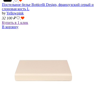
Постельное белье Botticelli Design, французский серый и
слоновая кость L
by
Yellowpink
32 100
₽
Купить в 1 клик
В корзину