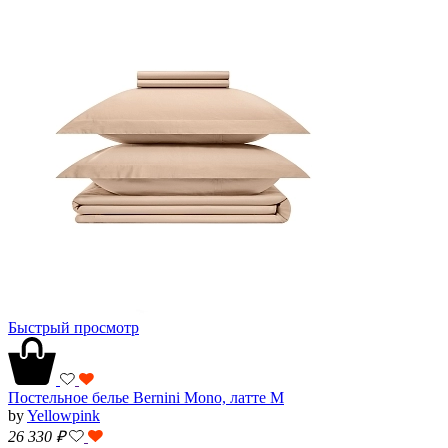
Быстрый просмотр
Постельное белье Bernini Mono, латте M
by
Yellowpink
26 330
₽