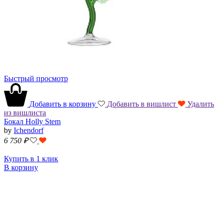
Быстрый просмотр
Добавить в корзину
Добавить в вишлист
Удалить
из вишлиста
Бокал Holly Stem
by
Ichendorf
6 750
₽
Купить в 1 клик
В корзину