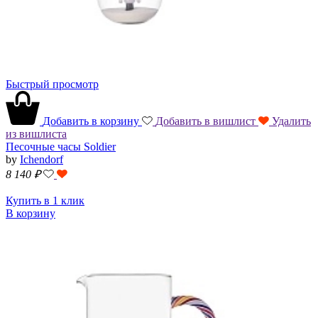
Быстрый просмотр
Добавить в корзину
Добавить в вишлист
Удалить
из вишлиста
Песочные часы Soldier
by
Ichendorf
8 140
₽
Купить в 1 клик
В корзину