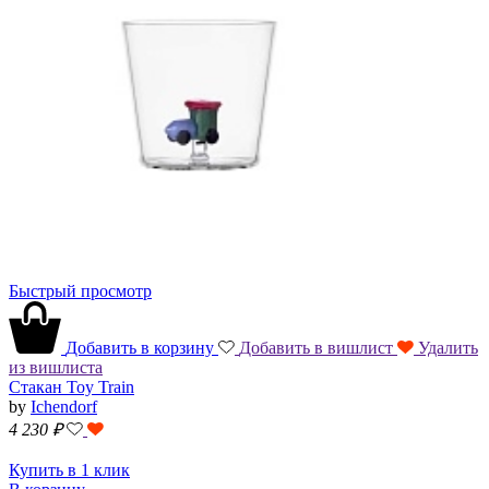
Быстрый просмотр
Добавить в корзину
Добавить в вишлист
Удалить
из вишлиста
Стакан Toy Train
by
Ichendorf
4 230
₽
Купить в 1 клик