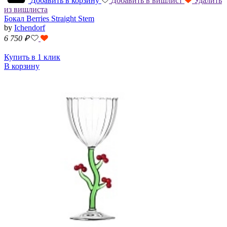
Добавить в корзину
Добавить в вишлист
Удалить
из вишлиста
Бокал Berries Straight Stem
by
Ichendorf
6 750
₽
Купить в 1 клик
В корзину