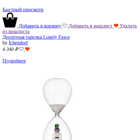
Быстрый просмотр
Добавить в корзину
Добавить в вишлист
Удалить
из вишлиста
Десертная тарелка Lonely Fawn
by
Ichendorf
4 340
₽
Подробнее