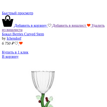
Быстрый просмотр
Добавить в корзину
Добавить в вишлист
Удалить
из вишлиста
Бокал Berries Curved Stem
by
Ichendorf
6 750
₽
Купить в 1 клик
В корзину