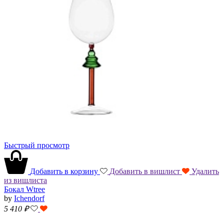
Быстрый просмотр
Добавить в корзину
Добавить в вишлист
Удалить
из вишлиста
Бокал Wtree
by
Ichendorf
5 410
₽