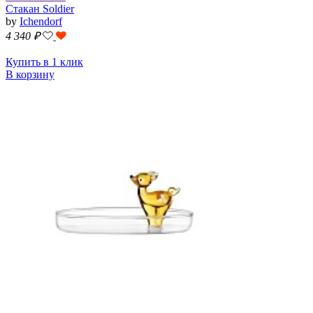
Стакан Soldier
by
Ichendorf
4 340
₽
Купить в 1 клик
В корзину