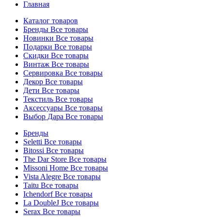
Главная
Каталог товаров
Бренды
Все товары
Новинки
Все товары
Подарки
Все товары
Скидки
Все товары
Винтаж
Все товары
Сервировка
Все товары
Декор
Все товары
Дети
Все товары
Текстиль
Все товары
Аксессуары
Все товары
Выбор Дара
Все товары
Бренды
Seletti
Все товары
Bitossi
Все товары
The Dar Store
Все товары
Missoni Home
Все товары
Vista Alegre
Все товары
Taitu
Все товары
Ichendorf
Все товары
La DoubleJ
Все товары
Serax
Все товары