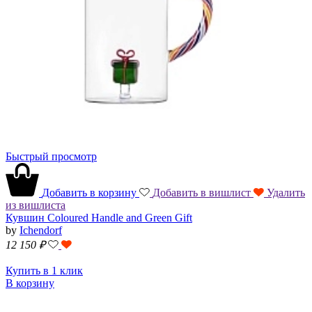
Быстрый просмотр
Добавить в корзину
Добавить в вишлист
Удалить
из вишлиста
Кувшин Coloured Handle and Green Gift
by
Ichendorf
12 150
₽
Купить в 1 клик
В корзину