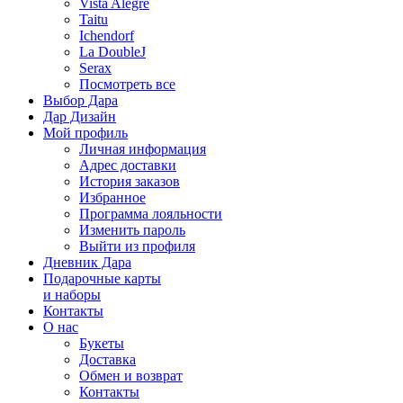
Vista Alegre
Taitu
Ichendorf
La DoubleJ
Serax
Посмотреть все
Выбор Дара
Дар Дизайн
Мой профиль
Личная информация
Адрес доставки
История заказов
Избранное
Программа лояльности
Изменить пароль
Выйти из профиля
Дневник Дара
Подарочные карты
и наборы
Контакты
О нас
Букеты
Доставка
Обмен и возврат
Контакты