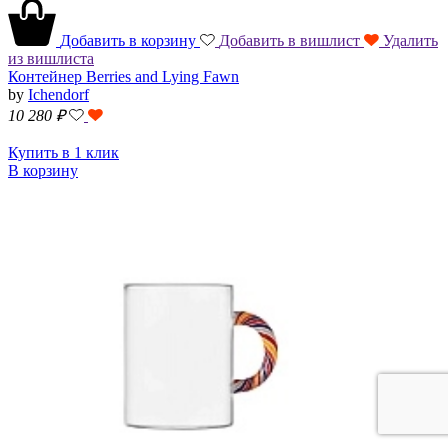
Добавить в корзину
Добавить в вишлист
Удалить
из вишлиста
Контейнер Berries and Lying Fawn
by
Ichendorf
10 280
₽
Купить в 1 клик
В корзину