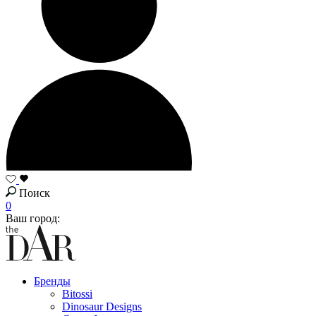
Поиск
0
Ваш город:
Бренды
Bitossi
Dinosaur Designs