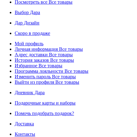
Посмотреть все
Все товары
Выбор Дара
Дар Дизайн
Скоро в продаже
Мой профиль
Личная информация
Все товары
Адрес доставки
Все товары
История заказов
Все товары
Избранное
Все товары
Программа лояльности
Все товары
Изменить пароль
Все товары
Выйти из профиля
Все товары
Дневник Дара
Подарочные карты и наборы
Помочь подобрать подарок?
Доставка
Контакты