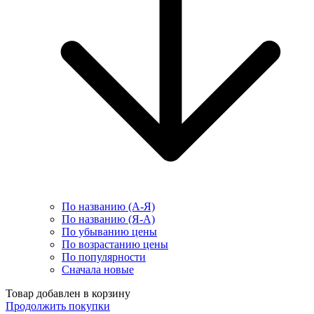
По названию (А-Я)
По названию (Я-А)
По убыванию цены
По возрастанию цены
По популярности
Сначала новые
Товар добавлен в корзину
Продолжить покупки