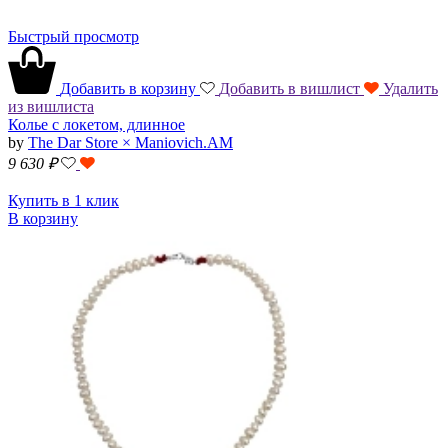
Быстрый просмотр
Добавить в корзину
Добавить в вишлист
Удалить
из вишлиста
Колье с локетом, длинное
by
The Dar Store × Maniovich.AM
9 630
₽
Купить в 1 клик
В корзину