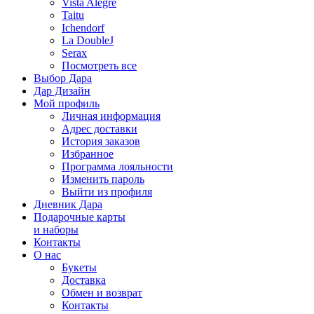
Vista Alegre
Taitu
Ichendorf
La DoubleJ
Serax
Посмотреть все
Выбор Дара
Дар Дизайн
Мой профиль
Личная информация
Адрес доставки
История заказов
Избранное
Программа лояльности
Изменить пароль
Выйти из профиля
Дневник Дара
Подарочные карты
и наборы
Контакты
О нас
Букеты
Доставка
Обмен и возврат
Контакты