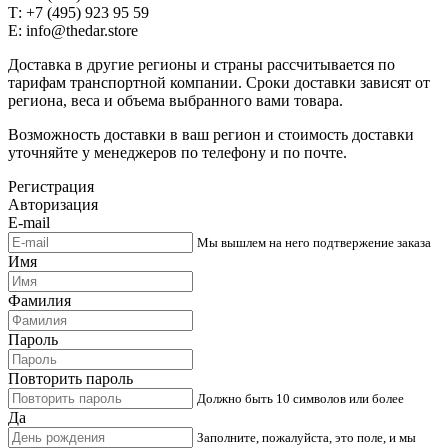
Т: +7 (495) 923 95 59
E: info@thedar.store
Доставка в другие регионы и страны рассчитывается по
тарифам транспортной компании. Сроки доставки зависят от
региона, веса и объема выбранного вами товара.
Возможность доставки в ваш регион и стоимость доставки
уточняйте у менеджеров по телефону и по почте.
Регистрация
Авторизация
E-mail
Мы вышлем на него подтвержение заказа
Имя
Фамилия
Пароль
Повторить пароль
Должно быть 10 символов или более
Да
Заполните, пожалуйста, это поле, и мы