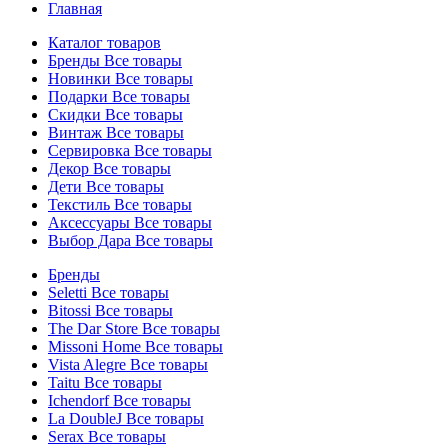
Главная
Каталог товаров
Бренды
Все товары
Новинки
Все товары
Подарки
Все товары
Скидки
Все товары
Винтаж
Все товары
Сервировка
Все товары
Декор
Все товары
Дети
Все товары
Текстиль
Все товары
Аксессуары
Все товары
Выбор Дара
Все товары
Бренды
Seletti
Все товары
Bitossi
Все товары
The Dar Store
Все товары
Missoni Home
Все товары
Vista Alegre
Все товары
Taitu
Все товары
Ichendorf
Все товары
La DoubleJ
Все товары
Serax
Все товары