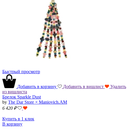
Быстрый просмотр
Добавить в корзину
Добавить в вишлист
Удалить
из вишлиста
Брелок Sparkle Dust
by
The Dar Store × Maniovich.AM
6 420
₽
Купить в 1 клик
В корзину