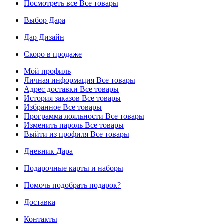
Посмотреть все
Все товары
Выбор Дара
Дар Дизайн
Скоро в продаже
Мой профиль
Личная информация
Все товары
Адрес доставки
Все товары
История заказов
Все товары
Избранное
Все товары
Программа лояльности
Все товары
Изменить пароль
Все товары
Выйти из профиля
Все товары
Дневник Дара
Подарочные карты и наборы
Помочь подобрать подарок?
Доставка
Контакты