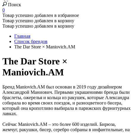
Поиск
0
Товар успешно добавлен в избранное
Товар успешно добавлен в корзину
Товар успешно добавлен в корзину
Главная
Список брендов
The Dar Store × Maniovich.AM
The Dar Store ×
Maniovich.AM
Бренд Maniovich.AM был основан в 2019 году дизайнером
Александрой Маниович. Первыми украшениями бренда были
браслеты, ожерелья и кольца из ракушек, которые Александра
собирала во время своих поездок, и разноцветного бисера,
который она кропотливо выбирала в парижских фурнитурных
лавках.
Сейчас Maniovich.AM – это более 600 изделий. Бирюза,
жемчуг, ракушки, бисер, серебро собраны в инфантильные, на