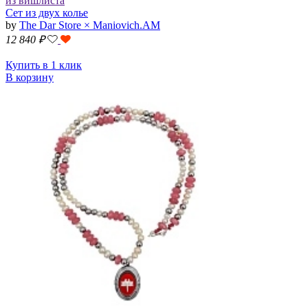
из вишлиста
Сет из двух колье
by
The Dar Store × Maniovich.AM
12 840
₽
Купить в 1 клик
В корзину