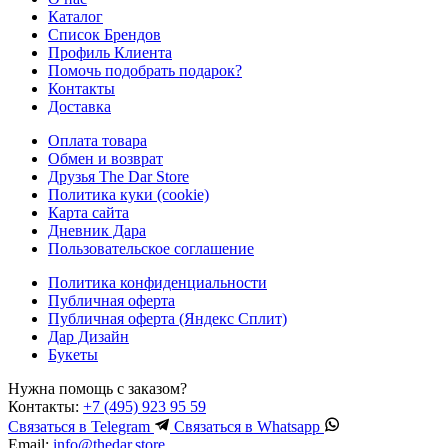
Каталог
Список Брендов
Профиль Клиента
Помочь подобрать подарок?
Контакты
Доставка
Оплата товара
Обмен и возврат
Друзья The Dar Store
Политика куки (cookie)
Карта сайта
Дневник Дара
Пользовательское соглашение
Политика конфиденциальности
Публичная оферта
Публичная оферта (Яндекс Сплит)
Дар Дизайн
Букеты
Нужна помощь с заказом?
Контакты:
+7 (495) 923 95 59
Связаться в
Telegram
Связаться в
Whatsapp
Email:
info@thedar.store