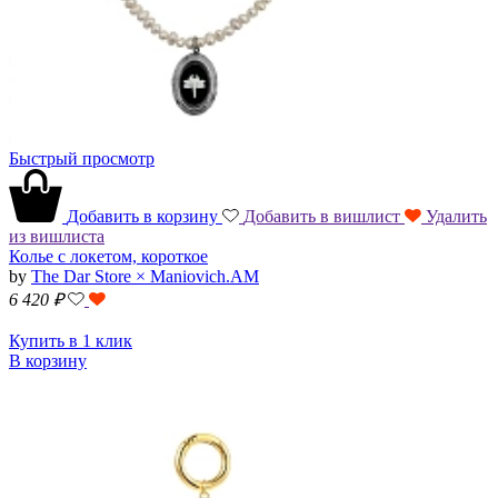
Быстрый просмотр
Добавить в корзину
Добавить в вишлист
Удалить
из вишлиста
Колье с локетом, короткое
by
The Dar Store × Maniovich.AM
6 420
₽
Купить в 1 клик
В корзину