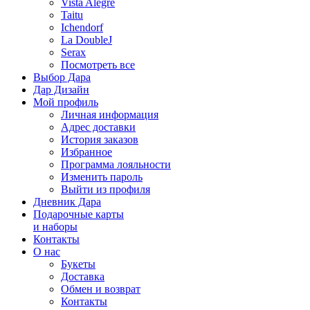
Vista Alegre
Taitu
Ichendorf
La DoubleJ
Serax
Посмотреть все
Выбор Дара
Дар Дизайн
Мой профиль
Личная информация
Адрес доставки
История заказов
Избранное
Программа лояльности
Изменить пароль
Выйти из профиля
Дневник Дара
Подарочные карты
и наборы
Контакты
О нас
Букеты
Доставка
Обмен и возврат
Контакты