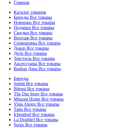
Главная
Каталог товаров
Бренды
Все товары
Новинки
Все товары
Подарки
Все товары
Скидки
Все товары
Винтаж
Все товары
Сервировка
Все товары
Декор
Все товары
Дети
Все товары
Текстиль
Все товары
Аксессуары
Все товары
Выбор Дара
Все товары
Бренды
Seletti
Все товары
Bitossi
Все товары
The Dar Store
Все товары
Missoni Home
Все товары
Vista Alegre
Все товары
Taitu
Все товары
Ichendorf
Все товары
La DoubleJ
Все товары
Serax
Все товары