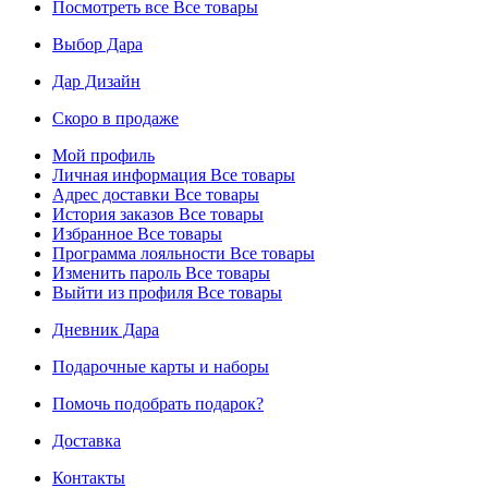
Посмотреть все
Все товары
Выбор Дара
Дар Дизайн
Скоро в продаже
Мой профиль
Личная информация
Все товары
Адрес доставки
Все товары
История заказов
Все товары
Избранное
Все товары
Программа лояльности
Все товары
Изменить пароль
Все товары
Выйти из профиля
Все товары
Дневник Дара
Подарочные карты и наборы
Помочь подобрать подарок?
Доставка
Контакты