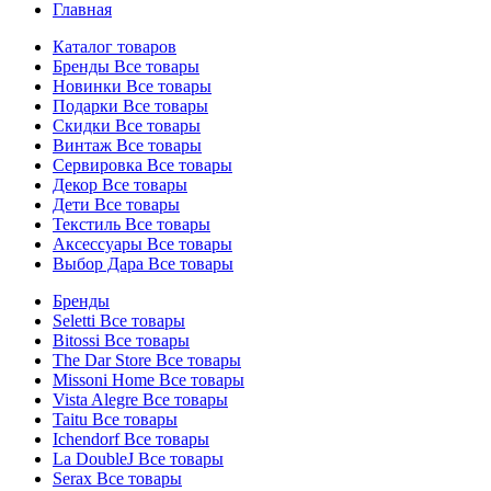
Главная
Каталог товаров
Бренды
Все товары
Новинки
Все товары
Подарки
Все товары
Скидки
Все товары
Винтаж
Все товары
Сервировка
Все товары
Декор
Все товары
Дети
Все товары
Текстиль
Все товары
Аксессуары
Все товары
Выбор Дара
Все товары
Бренды
Seletti
Все товары
Bitossi
Все товары
The Dar Store
Все товары
Missoni Home
Все товары
Vista Alegre
Все товары
Taitu
Все товары
Ichendorf
Все товары
La DoubleJ
Все товары
Serax
Все товары