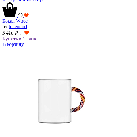
Бокал Wtree
by
Ichendorf
5 410
₽
Купить в 1 клик
В корзину