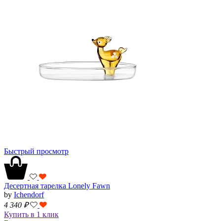
Быстрый просмотр
Десертная тарелка Lonely Fawn
by
Ichendorf
4 340
₽
Купить в 1 клик