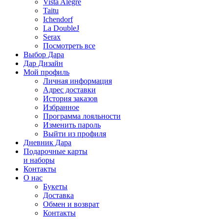
Vista Alegre
Taitu
Ichendorf
La DoubleJ
Serax
Посмотреть все
Выбор Дара
Дар Дизайн
Мой профиль
Личная информация
Адрес доставки
История заказов
Избранное
Программа лояльности
Изменить пароль
Выйти из профиля
Дневник Дара
Подарочные карты
и наборы
Контакты
О нас
Букеты
Доставка
Обмен и возврат
Контакты