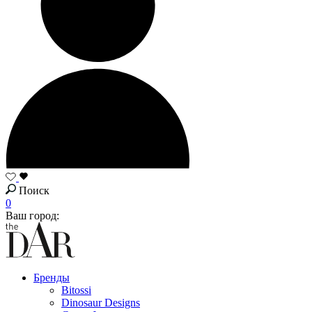
Поиск
0
Ваш город:
Бренды
Bitossi
Dinosaur Designs