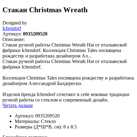
Стакан Christmas Wreath
Designed by
Ichendorf
Артикул:
0935209520
Описание:
Стакан ручной работы Christmas Wreath Hat от итальянской
фабрики Ichendorf. Коллекция Christmas Tales посвящена
рождеству и разработана дизайнером Ал...
Стакан ручной работы Christmas Wreath Hat от итальянской
фабрики Ichendorf.
Коллекция Christmas Tales посвящена рождеству и разработана
дизайнером Алессандрой Балдерески.
Изделия бренда Ichendorf сочетают в себе вековые традиции
ручной работы со стеклом и современный дизайн.
Читать дальше
Артикул:
0935209520
Материалы:
Стекло
Размеры (Д*Ш*В, см):
8 x 8.5