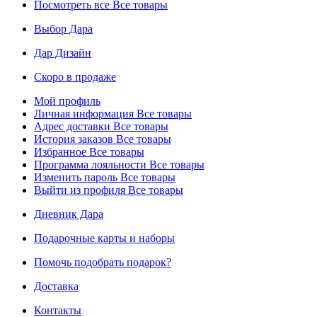
Посмотреть все
Все товары
Выбор Дара
Дар Дизайн
Скоро в продаже
Мой профиль
Личная информация
Все товары
Адрес доставки
Все товары
История заказов
Все товары
Избранное
Все товары
Программа лояльности
Все товары
Изменить пароль
Все товары
Выйти из профиля
Все товары
Дневник Дара
Подарочные карты и наборы
Помочь подобрать подарок?
Доставка
Контакты