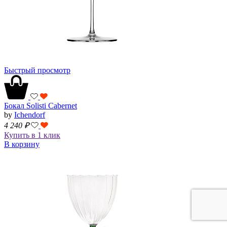
Быстрый просмотр
Бокал Solisti Cabernet
by
Ichendorf
4 240
₽
Купить в 1 клик
В корзину