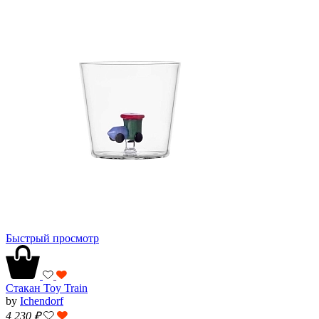
Быстрый просмотр
Стакан Toy Train
by
Ichendorf
4 230
₽