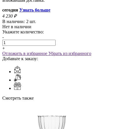
Ближайшая доставка:
сегодня
Узнать больше
4 230
₽
В наличии
:
2 шт.
Нет в наличии
Укажите количество:
-
+
Отложить в избранное
Убрать из избранного
Добавьте к заказу:
Смотреть также