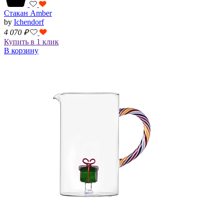
Стакан Amber
by
Ichendorf
4 070
₽
Купить в 1 клик
В корзину