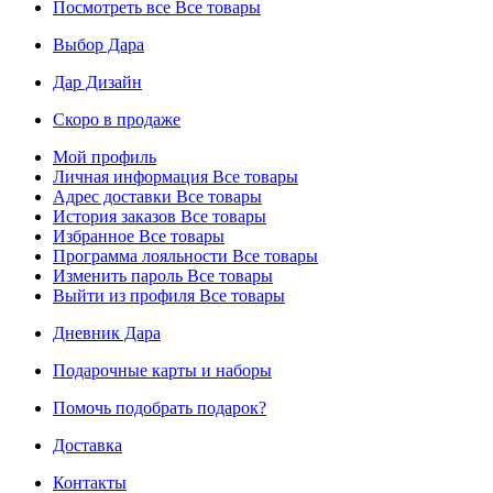
Посмотреть все
Все товары
Выбор Дара
Дар Дизайн
Скоро в продаже
Мой профиль
Личная информация
Все товары
Адрес доставки
Все товары
История заказов
Все товары
Избранное
Все товары
Программа лояльности
Все товары
Изменить пароль
Все товары
Выйти из профиля
Все товары
Дневник Дара
Подарочные карты и наборы
Помочь подобрать подарок?
Доставка
Контакты