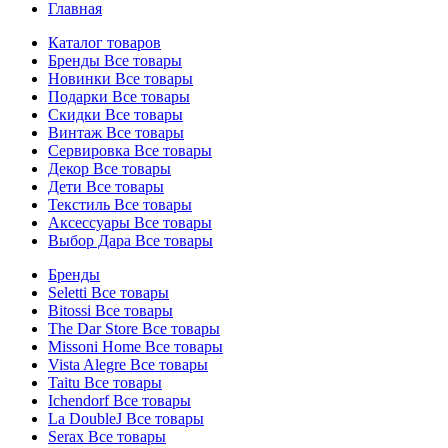
Главная
Каталог товаров
Бренды
Все товары
Новинки
Все товары
Подарки
Все товары
Скидки
Все товары
Винтаж
Все товары
Сервировка
Все товары
Декор
Все товары
Дети
Все товары
Текстиль
Все товары
Аксессуары
Все товары
Выбор Дара
Все товары
Бренды
Seletti
Все товары
Bitossi
Все товары
The Dar Store
Все товары
Missoni Home
Все товары
Vista Alegre
Все товары
Taitu
Все товары
Ichendorf
Все товары
La DoubleJ
Все товары
Serax
Все товары