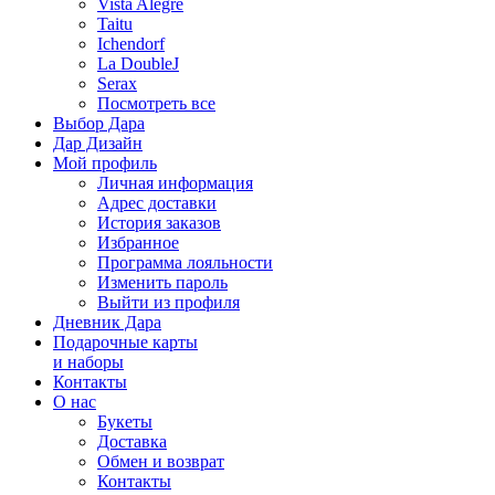
Vista Alegre
Taitu
Ichendorf
La DoubleJ
Serax
Посмотреть все
Выбор Дара
Дар Дизайн
Мой профиль
Личная информация
Адрес доставки
История заказов
Избранное
Программа лояльности
Изменить пароль
Выйти из профиля
Дневник Дара
Подарочные карты
и наборы
Контакты
О нас
Букеты
Доставка
Обмен и возврат
Контакты