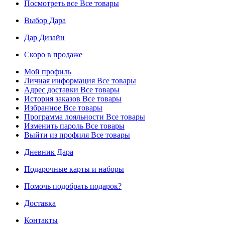
Посмотреть все
Все товары
Выбор Дара
Дар Дизайн
Скоро в продаже
Мой профиль
Личная информация
Все товары
Адрес доставки
Все товары
История заказов
Все товары
Избранное
Все товары
Программа лояльности
Все товары
Изменить пароль
Все товары
Выйти из профиля
Все товары
Дневник Дара
Подарочные карты и наборы
Помочь подобрать подарок?
Доставка
Контакты