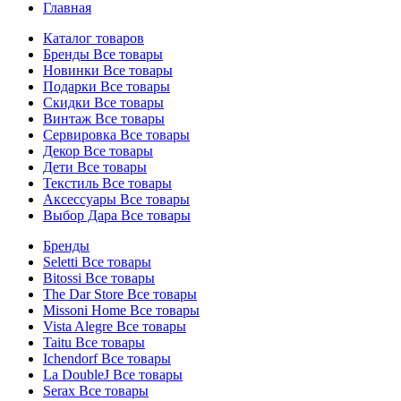
Главная
Каталог товаров
Бренды
Все товары
Новинки
Все товары
Подарки
Все товары
Скидки
Все товары
Винтаж
Все товары
Сервировка
Все товары
Декор
Все товары
Дети
Все товары
Текстиль
Все товары
Аксессуары
Все товары
Выбор Дара
Все товары
Бренды
Seletti
Все товары
Bitossi
Все товары
The Dar Store
Все товары
Missoni Home
Все товары
Vista Alegre
Все товары
Taitu
Все товары
Ichendorf
Все товары
La DoubleJ
Все товары
Serax
Все товары