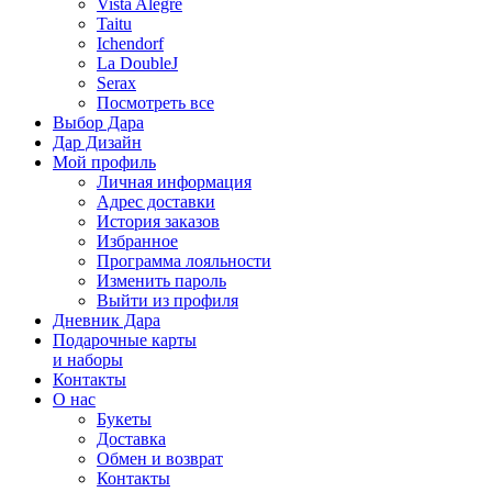
Vista Alegre
Taitu
Ichendorf
La DoubleJ
Serax
Посмотреть все
Выбор Дара
Дар Дизайн
Мой профиль
Личная информация
Адрес доставки
История заказов
Избранное
Программа лояльности
Изменить пароль
Выйти из профиля
Дневник Дара
Подарочные карты
и наборы
Контакты
О нас
Букеты
Доставка
Обмен и возврат
Контакты