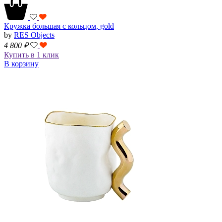
Кружка большая с кольцом, gold
by
RES Objects
4 800
₽
Купить в 1 клик
В корзину