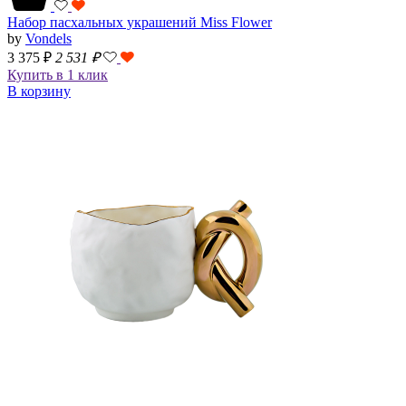
Набор пасхальных украшений Miss Flower
by
Vondels
3 375 ₽
2 531
₽
Купить в 1 клик
В корзину