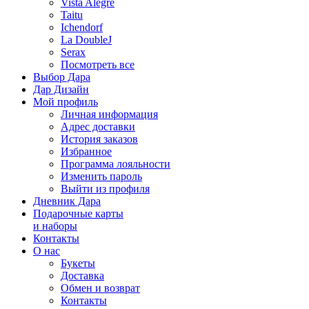
Vista Alegre
Taitu
Ichendorf
La DoubleJ
Serax
Посмотреть все
Выбор Дара
Дар Дизайн
Мой профиль
Личная информация
Адрес доставки
История заказов
Избранное
Программа лояльности
Изменить пароль
Выйти из профиля
Дневник Дара
Подарочные карты
и наборы
Контакты
О нас
Букеты
Доставка
Обмен и возврат
Контакты