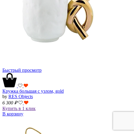
Быстрый просмотр
Кружка большая с узлом, gold
by
RES Objects
6 300
₽
Купить в 1 клик
В корзину