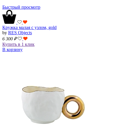
Быстрый просмотр
Кружка малая с узлом, gold
by
RES Objects
6 300
₽
Купить в 1 клик
В корзину