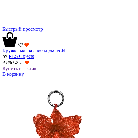
Быстрый просмотр
Кружка малая с кольцом, gold
by
RES Objects
4 800
₽
Купить в 1 клик
В корзину