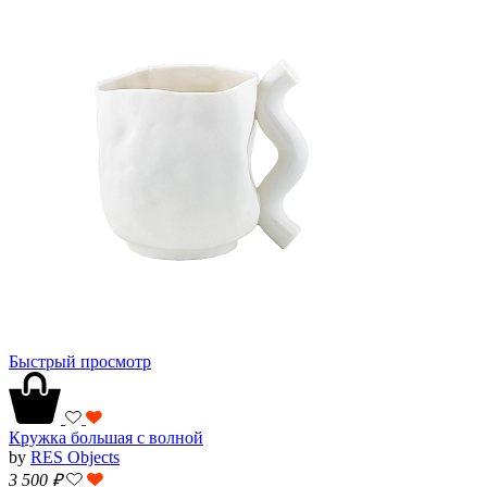
Быстрый просмотр
Кружка большая с волной
by
RES Objects
3 500
₽