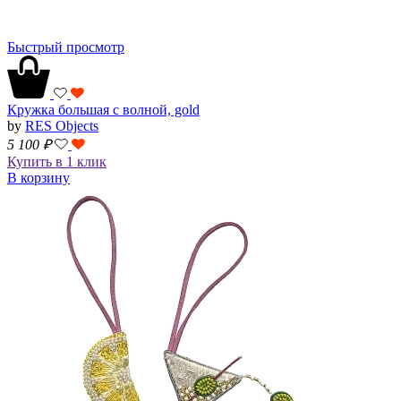
Быстрый просмотр
Кружка большая с волной, gold
by
RES Objects
5 100
₽
Купить в 1 клик
В корзину