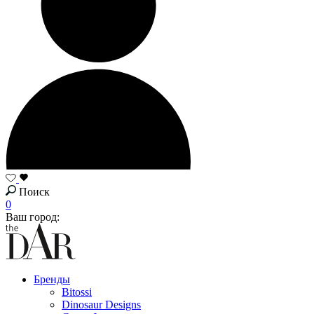
Поиск
0
Ваш город:
Бренды
Bitossi
Dinosaur Designs