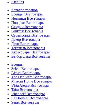
Главная
Каталог товаров
Бренды
Все товары
Новинки
Все товары
Подарки
Все товары
Скидки
Все товары
Винтаж
Все товары
Сервировка
Все товары
Декор
Все товары
Дети
Все товары
Текстиль
Все товары
Аксессуары
Все товары
Выбор Дара
Все товары
Бренды
Seletti
Все товары
Bitossi
Все товары
The Dar Store
Все товары
Missoni Home
Все товары
Vista Alegre
Все товары
Taitu
Все товары
Ichendorf
Все товары
La DoubleJ
Все товары
Serax
Все товары