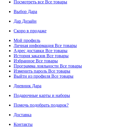
Посмотреть все
Все товары
Выбор Дара
Дар Дизайн
Скоро в продаже
Мой профиль
Личная информация
Все товары
Адрес доставки
Все товары
История заказов
Все товары
Избранное
Все товары
Программа лояльности
Все товары
Изменить пароль
Все товары
Выйти из профиля
Все товары
Дневник Дара
Подарочные карты и наборы
Помочь подобрать подарок?
Доставка
Контакты