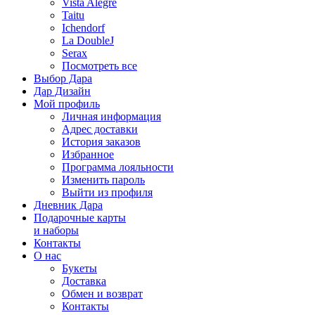
Vista Alegre
Taitu
Ichendorf
La DoubleJ
Serax
Посмотреть все
Выбор Дара
Дар Дизайн
Мой профиль
Личная информация
Адрес доставки
История заказов
Избранное
Программа лояльности
Изменить пароль
Выйти из профиля
Дневник Дара
Подарочные карты
и наборы
Контакты
О нас
Букеты
Доставка
Обмен и возврат
Контакты