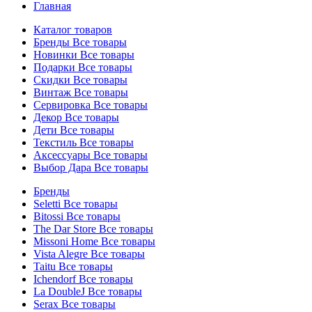
Главная
Каталог товаров
Бренды
Все товары
Новинки
Все товары
Подарки
Все товары
Скидки
Все товары
Винтаж
Все товары
Сервировка
Все товары
Декор
Все товары
Дети
Все товары
Текстиль
Все товары
Аксессуары
Все товары
Выбор Дара
Все товары
Бренды
Seletti
Все товары
Bitossi
Все товары
The Dar Store
Все товары
Missoni Home
Все товары
Vista Alegre
Все товары
Taitu
Все товары
Ichendorf
Все товары
La DoubleJ
Все товары
Serax
Все товары