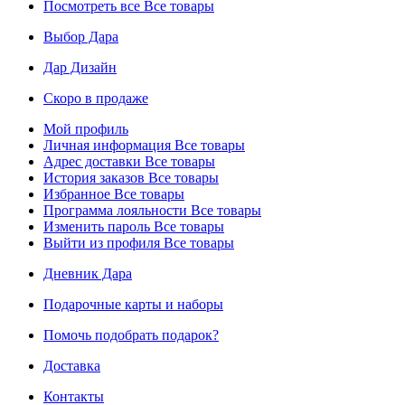
Посмотреть все
Все товары
Выбор Дара
Дар Дизайн
Скоро в продаже
Мой профиль
Личная информация
Все товары
Адрес доставки
Все товары
История заказов
Все товары
Избранное
Все товары
Программа лояльности
Все товары
Изменить пароль
Все товары
Выйти из профиля
Все товары
Дневник Дара
Подарочные карты и наборы
Помочь подобрать подарок?
Доставка
Контакты