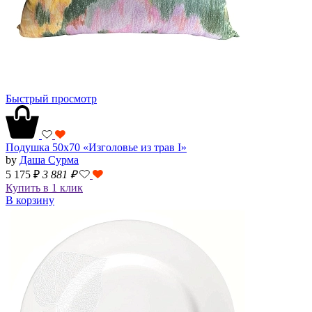
Быстрый просмотр
Подушка 50x70 «Изголовье из трав I»
by
Даша Сурма
5 175 ₽
3 881
₽
Купить в 1 клик
В корзину