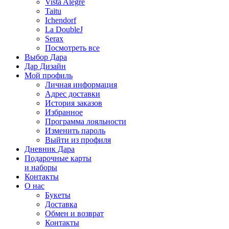
Vista Alegre
Taitu
Ichendorf
La DoubleJ
Serax
Посмотреть все
Выбор Дара
Дар Дизайн
Мой профиль
Личная информация
Адрес доставки
История заказов
Избранное
Программа лояльности
Изменить пароль
Выйти из профиля
Дневник Дара
Подарочные карты
и наборы
Контакты
О нас
Букеты
Доставка
Обмен и возврат
Контакты