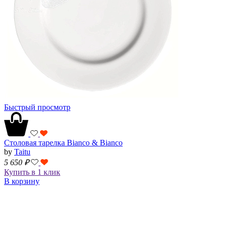
Быстрый просмотр
Столовая тарелка Bianco & Bianco
by
Taitu
5 650
₽
Купить в 1 клик
В корзину