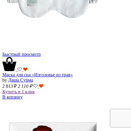
Быстрый просмотр
Маска для сна «Изголовье из трав»
by
Даша Сурма
2 813 ₽
2 110
₽
Купить в 1 клик
В корзину