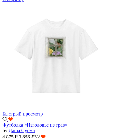
Быстрый просмотр
Футболка «Изголовье из трав»
by
Даша Сурма
4 875 ₽
3 656
₽