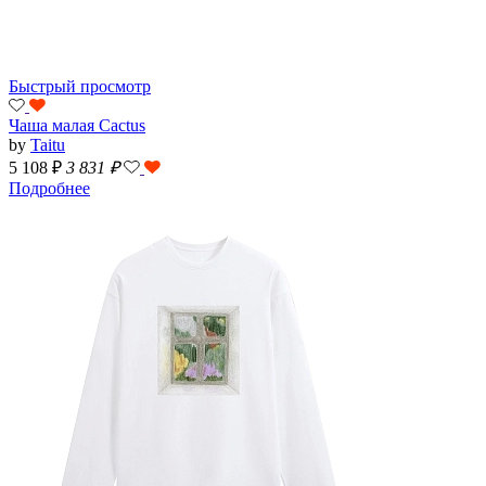
Быстрый просмотр
Чаша малая Cactus
by
Taitu
5 108 ₽
3 831
₽
Подробнее