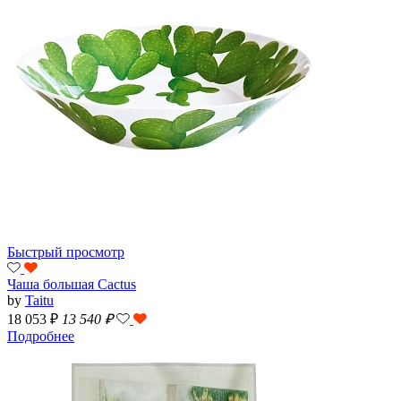
Быстрый просмотр
Чаша большая Cactus
by
Taitu
18 053 ₽
13 540
₽
Подробнее