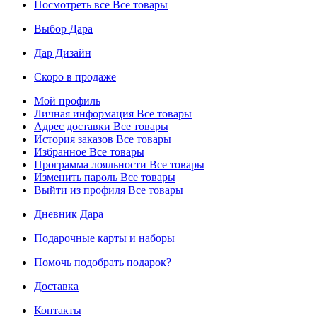
Посмотреть все
Все товары
Выбор Дара
Дар Дизайн
Скоро в продаже
Мой профиль
Личная информация
Все товары
Адрес доставки
Все товары
История заказов
Все товары
Избранное
Все товары
Программа лояльности
Все товары
Изменить пароль
Все товары
Выйти из профиля
Все товары
Дневник Дара
Подарочные карты и наборы
Помочь подобрать подарок?
Доставка
Контакты