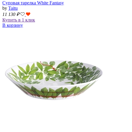
Суповая тарелка White Fantasy
by
Taitu
11 130
₽
Купить в 1 клик
В корзину