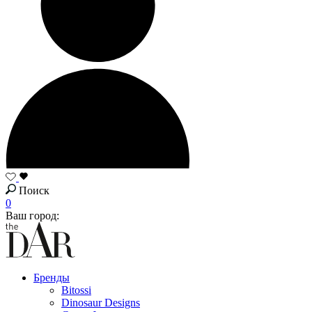
Поиск
0
Ваш город:
Бренды
Bitossi
Dinosaur Designs