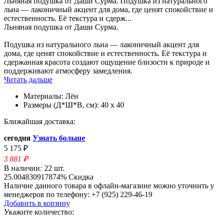
Льняная подушка от Даши Сурма. Подушка из натурального
льна — лаконичный акцент для дома, где ценят спокойствие и
естественность. Её текстура и сдерж...
Льняная подушка от Даши Сурма.
Подушка из натурального льна — лаконичный акцент для
дома, где ценят спокойствие и естественность. Её текстура и
сдержанная красота создают ощущение близости к природе и
поддерживают атмосферу замедления.
Читать дальше
Материалы:
Лён
Размеры (Д*Ш*В, см):
40 x 40
Ближайшая доставка:
сегодня
Узнать больше
5 175 ₽
3 881
₽
В наличии
:
22 шт.
25.004830917874% Скидка
Наличие данного товара в офлайн-магазине можно уточнить у
менеджеров по телефону: +7 (925) 229-46-19
Добавить в корзину
Укажите количество: