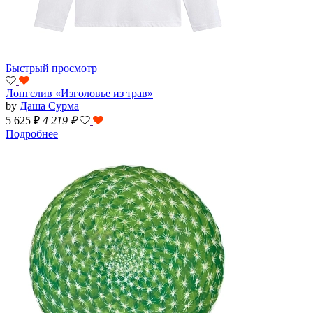
Быстрый просмотр
Лонгслив «Изголовье из трав»
by
Даша Сурма
5 625 ₽
4 219
₽
Подробнее