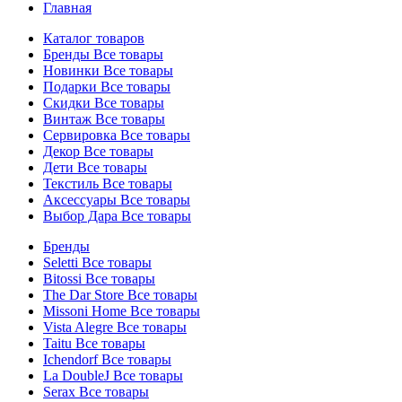
Главная
Каталог товаров
Бренды
Все товары
Новинки
Все товары
Подарки
Все товары
Скидки
Все товары
Винтаж
Все товары
Сервировка
Все товары
Декор
Все товары
Дети
Все товары
Текстиль
Все товары
Аксессуары
Все товары
Выбор Дара
Все товары
Бренды
Seletti
Все товары
Bitossi
Все товары
The Dar Store
Все товары
Missoni Home
Все товары
Vista Alegre
Все товары
Taitu
Все товары
Ichendorf
Все товары
La DoubleJ
Все товары
Serax
Все товары