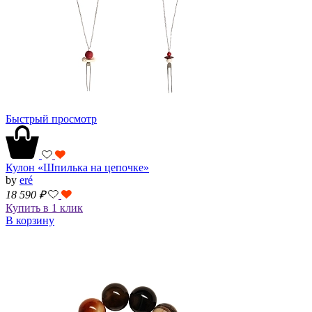
Быстрый просмотр
Кулон «Шпилька на цепочкe»
by
eré
18 590
₽
Купить в 1 клик
В корзину