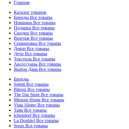
Главная
Каталог товаров
Бренды
Все товары
Новинки
Все товары
Подарки
Все товары
Скидки
Все товары
Винтаж
Все товары
Сервировка
Все товары
Декор
Все товары
Дети
Все товары
Текстиль
Все товары
Аксессуары
Все товары
Выбор Дара
Все товары
Бренды
Seletti
Все товары
Bitossi
Все товары
The Dar Store
Все товары
Missoni Home
Все товары
Vista Alegre
Все товары
Taitu
Все товары
Ichendorf
Все товары
La DoubleJ
Все товары
Serax
Все товары