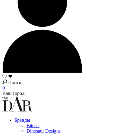
Поиск
0
Ваш город:
Бренды
Bitossi
Dinosaur Designs