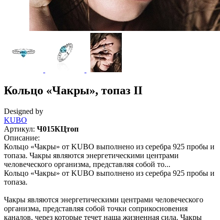
Кольцо «Чакры», топаз II
Designed by
KUBO
Артикул:
Ч015КЦтоп
Описание:
Кольцо «Чакры» от KUBO выполнено из серебра 925 пробы и
топаза. Чакры являются энергетическими центрами
человеческого организма, представляя собой то...
Кольцо «Чакры» от KUBO выполнено из серебра 925 пробы и
топаза.
Чакры являются энергетическими центрами человеческого
организма, представляя собой точки соприкосновения
каналов, через которые течет наша жизненная сила. Чакры