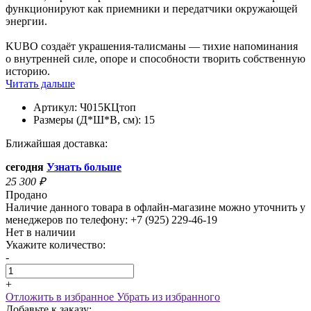
функционируют как приемники и передатчики окружающей
энергии.
KUBO создаёт украшения-талисманы — тихие напоминания
о внутренней силе, опоре и способности творить собственную
историю.
Читать дальше
Артикул:
Ч015КЦтоп
Размеры (Д*Ш*В, см):
15
Ближайшая доставка:
сегодня
Узнать больше
25 300
₽
Продано
Наличие данного товара в офлайн-магазине можно уточнить у
менеджеров по телефону: +7 (925) 229-46-19
Нет в наличии
Укажите количество:
-
+
Отложить в избранное
Убрать из избранного
Добавьте к заказу: