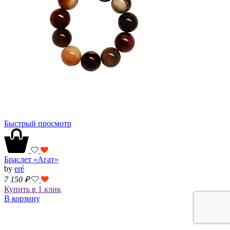
Быстрый просмотр
Браслет «Агат»
by
eré
7 150
₽
Купить в 1 клик
В корзину