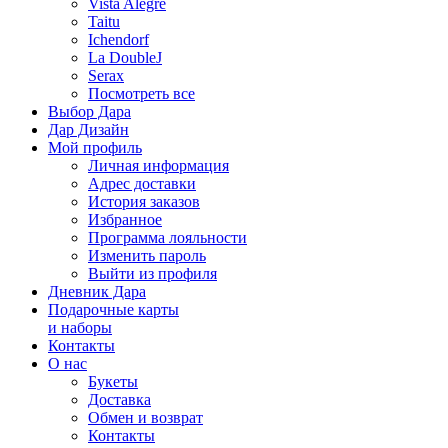
Vista Alegre
Taitu
Ichendorf
La DoubleJ
Serax
Посмотреть все
Выбор Дара
Дар Дизайн
Мой профиль
Личная информация
Адрес доставки
История заказов
Избранное
Программа лояльности
Изменить пароль
Выйти из профиля
Дневник Дара
Подарочные карты
и наборы
Контакты
О нас
Букеты
Доставка
Обмен и возврат
Контакты