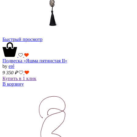
Быстрый просмотр
Подвеска «Яшма пятнистая II»
by
eré
9 350
₽
Купить в 1 клик
В корзину