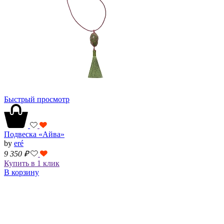
Быстрый просмотр
Подвеска «Айва»
by
eré
9 350
₽
Купить в 1 клик
В корзину