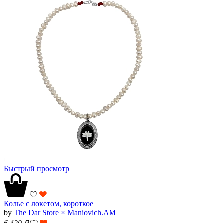
Быстрый просмотр
Колье с локетом, короткое
by
The Dar Store × Maniovich.AM
6 420
₽