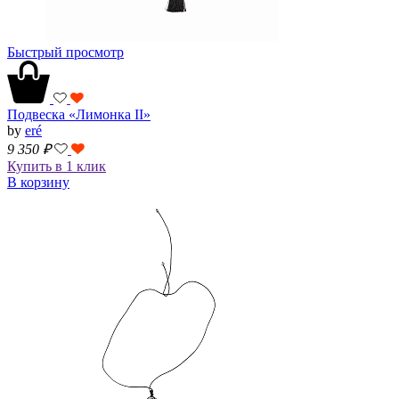
Быстрый просмотр
Подвеска «Лимонка II»
by
eré
9 350
₽
Купить в 1 клик
В корзину