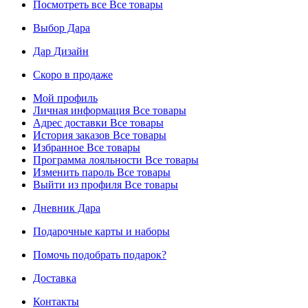
Посмотреть все
Все товары
Выбор Дара
Дар Дизайн
Скоро в продаже
Мой профиль
Личная информация
Все товары
Адрес доставки
Все товары
История заказов
Все товары
Избранное
Все товары
Программа лояльности
Все товары
Изменить пароль
Все товары
Выйти из профиля
Все товары
Дневник Дара
Подарочные карты и наборы
Помочь подобрать подарок?
Доставка
Контакты