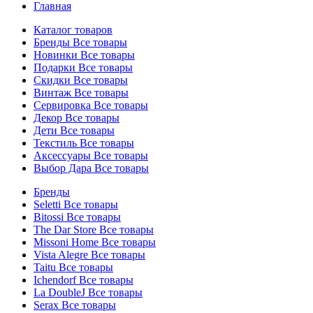
Главная
Каталог товаров
Бренды
Все товары
Новинки
Все товары
Подарки
Все товары
Скидки
Все товары
Винтаж
Все товары
Сервировка
Все товары
Декор
Все товары
Дети
Все товары
Текстиль
Все товары
Аксессуары
Все товары
Выбор Дара
Все товары
Бренды
Seletti
Все товары
Bitossi
Все товары
The Dar Store
Все товары
Missoni Home
Все товары
Vista Alegre
Все товары
Taitu
Все товары
Ichendorf
Все товары
La DoubleJ
Все товары
Serax
Все товары