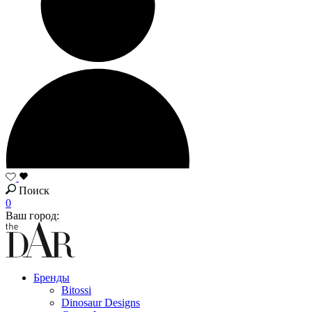
Поиск
0
Ваш город:
Бренды
Bitossi
Dinosaur Designs