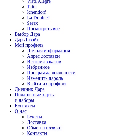
Vista Alegre
Taitu
Ichendorf
La DoubleJ
Serax
Посмотреть все
Выбор Дара
Дар Дизайн
Мой профиль
Личная информация
Адрес доставки
История заказов
Избранное
Программа лояльности
Изменить пароль
Выйти из профиля
Дневник Дара
Подарочные карты
и наборы
Контакты
О нас
Букеты
Доставка
Обмен и возврат
Контакты