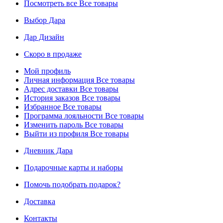
Посмотреть все
Все товары
Выбор Дара
Дар Дизайн
Скоро в продаже
Мой профиль
Личная информация
Все товары
Адрес доставки
Все товары
История заказов
Все товары
Избранное
Все товары
Программа лояльности
Все товары
Изменить пароль
Все товары
Выйти из профиля
Все товары
Дневник Дара
Подарочные карты и наборы
Помочь подобрать подарок?
Доставка
Контакты