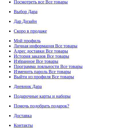
Посмотреть все
Все товары
Выбор Дара
Дар Дизайн
Скоро в продаже
Мой профиль
Личная информация
Все товары
Адрес доставки
Все товары
История заказов
Все товары
Избранное
Все товары
Программа лояльности
Все товары
Изменить пароль
Все товары
Выйти из профиля
Все товары
Дневник Дара
Подарочные карты и наборы
Помочь подобрать подарок?
Доставка
Контакты