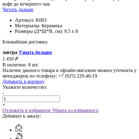
кофе до вечернего чая.
Читать дальше
Артикул:
К003
Материалы:
Керамика
Размеры (Д*Ш*В, см):
9.5 x 8
Ближайшая доставка:
завтра
Узнать больше
1 450
₽
В наличии
:
8 шт.
Наличие данного товара в офлайн-магазине можно уточнить у
менеджеров по телефону: +7 (925) 229-46-19
Добавить в корзину
Укажите количество:
-
+
Отложить в избранное
Убрать из избранного
Добавьте к заказу: