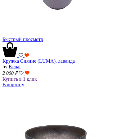
Быстрый просмотр
Кружка Сияние (LUMA), лаванда
by
Kenai
2 000
₽
Купить в 1 клик
В корзину