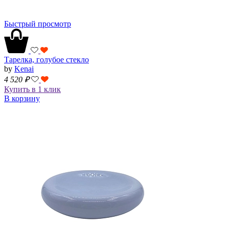
Быстрый просмотр
Тарелка, голубое стекло
by
Kenai
4 520
₽
Купить в 1 клик
В корзину