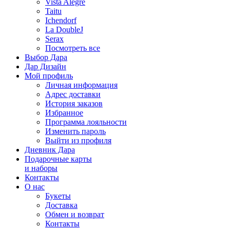
Vista Alegre
Taitu
Ichendorf
La DoubleJ
Serax
Посмотреть все
Выбор Дара
Дар Дизайн
Мой профиль
Личная информация
Адрес доставки
История заказов
Избранное
Программа лояльности
Изменить пароль
Выйти из профиля
Дневник Дара
Подарочные карты
и наборы
Контакты
О нас
Букеты
Доставка
Обмен и возврат
Контакты