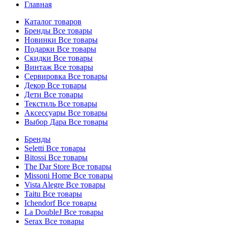
Главная
Каталог товаров
Бренды
Все товары
Новинки
Все товары
Подарки
Все товары
Скидки
Все товары
Винтаж
Все товары
Сервировка
Все товары
Декор
Все товары
Дети
Все товары
Текстиль
Все товары
Аксессуары
Все товары
Выбор Дара
Все товары
Бренды
Seletti
Все товары
Bitossi
Все товары
The Dar Store
Все товары
Missoni Home
Все товары
Vista Alegre
Все товары
Taitu
Все товары
Ichendorf
Все товары
La DoubleJ
Все товары
Serax
Все товары