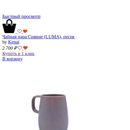
Быстрый просмотр
Чайная пара Сияние (LUMA), песок
by
Kenai
2 700
₽
Купить в 1 клик
В корзину