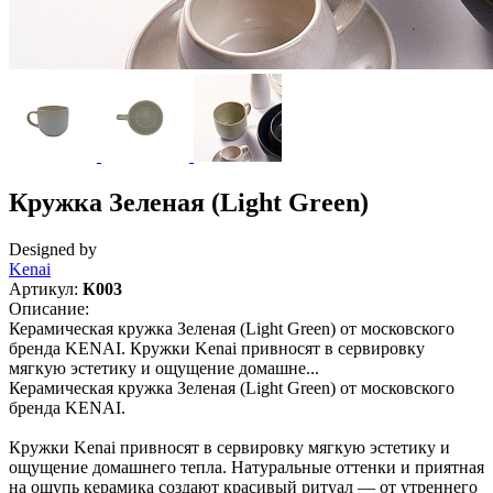
Кружка Зеленая (Light Green)
Designed by
Kenai
Артикул:
К003
Описание:
Керамическая кружка Зеленая (Light Green) от московского
бренда KENAI. Кружки Kenai привносят в сервировку
мягкую эстетику и ощущение домашне...
Керамическая кружка Зеленая (Light Green) от московского
бренда KENAI.
Кружки Kenai привносят в сервировку мягкую эстетику и
ощущение домашнего тепла. Натуральные оттенки и приятная
на ощупь керамика создают красивый ритуал — от утреннего