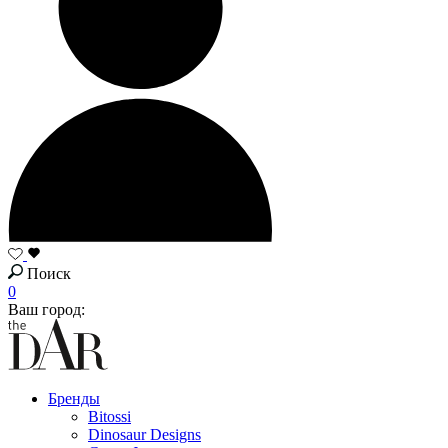
Поиск
0
Ваш город:
Бренды
Bitossi
Dinosaur Designs