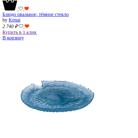
Блюдо овальное, тёмное стекло
by
Kenai
2 740
₽
Купить в 1 клик
В корзину