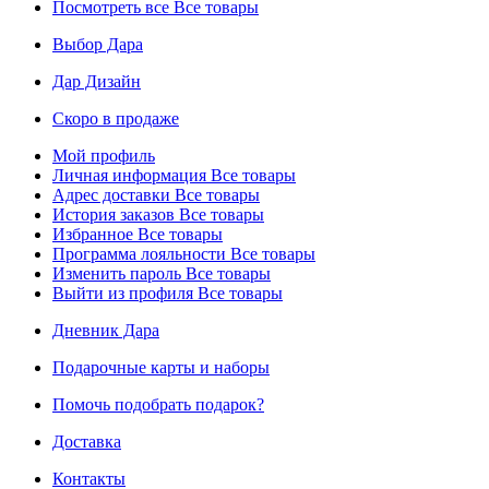
Посмотреть все
Все товары
Выбор Дара
Дар Дизайн
Скоро в продаже
Мой профиль
Личная информация
Все товары
Адрес доставки
Все товары
История заказов
Все товары
Избранное
Все товары
Программа лояльности
Все товары
Изменить пароль
Все товары
Выйти из профиля
Все товары
Дневник Дара
Подарочные карты и наборы
Помочь подобрать подарок?
Доставка
Контакты