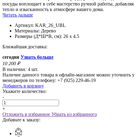
посуды воплощает в себе мастерство ручной работы, добавляя
тепло и изысканность к атмосфере вашего дома.
Читать дальше
Артикул:
KAR_26_UBL
Материалы:
Дерево
Размеры (Д*Ш*В, см):
26 x 4.5
Ближайшая доставка:
сегодня
Узнать больше
10 200
₽
В наличии
:
4 шт.
Наличие данного товара в офлайн-магазине можно уточнить у
менеджеров по телефону: +7 (925) 229-46-19
Добавить в корзину
Укажите количество:
-
+
Отложить в избранное
Убрать из избранного
Добавьте к заказу: