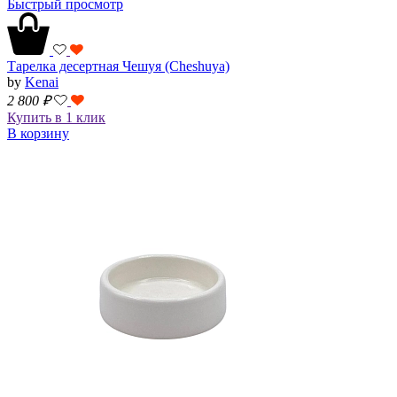
Быстрый просмотр
Тарелка десертная Чешуя (Cheshuya)
by
Kenai
2 800
₽
Купить в 1 клик
В корзину