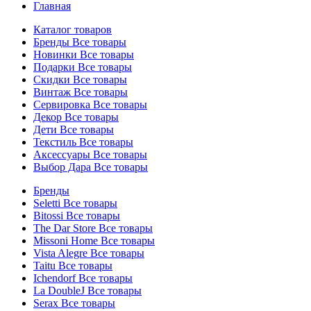
Главная
Каталог товаров
Бренды
Все товары
Новинки
Все товары
Подарки
Все товары
Скидки
Все товары
Винтаж
Все товары
Сервировка
Все товары
Декор
Все товары
Дети
Все товары
Текстиль
Все товары
Аксессуары
Все товары
Выбор Дара
Все товары
Бренды
Seletti
Все товары
Bitossi
Все товары
The Dar Store
Все товары
Missoni Home
Все товары
Vista Alegre
Все товары
Taitu
Все товары
Ichendorf
Все товары
La DoubleJ
Все товары
Serax
Все товары