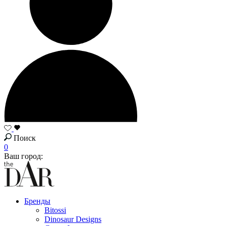
Поиск
0
Ваш город:
Бренды
Bitossi
Dinosaur Designs