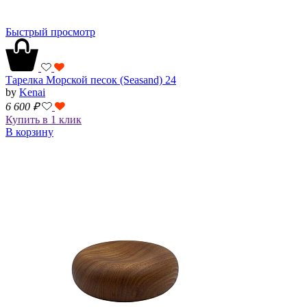
Быстрый просмотр
Тарелка Морской песок (Seasand) 24
by
Kenai
6 600
₽
Купить в 1 клик
В корзину