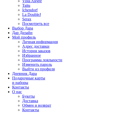
Vista Alegre
Taitu
Ichendorf
La DoubleJ
Serax
Посмотреть все
Выбор Дара
Дар Дизайн
Мой профиль
Личная информация
Адрес доставки
История заказов
Избранное
Программа лояльности
Изменить пароль
Выйти из профиля
Дневник Дара
Подарочные карты
и наборы
Контакты
О нас
Букеты
Доставка
Обмен и возврат
Контакты