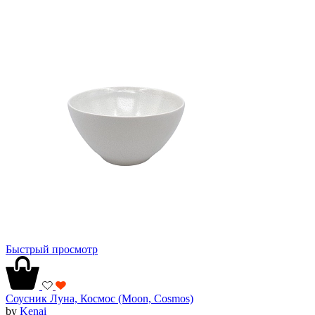
Быстрый просмотр
Соусник Луна, Космос (Moon, Cosmos)
by
Kenai