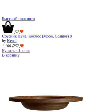
Быстрый просмотр
Соусник Луна, Космос (Moon, Cosmos) 8
by
Kenai
1 100
₽
Купить в 1 клик
В корзину