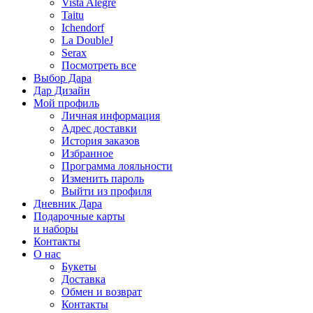
Vista Alegre
Taitu
Ichendorf
La DoubleJ
Serax
Посмотреть все
Выбор Дара
Дар Дизайн
Мой профиль
Личная информация
Адрес доставки
История заказов
Избранное
Программа лояльности
Изменить пароль
Выйти из профиля
Дневник Дара
Подарочные карты
и наборы
Контакты
О нас
Букеты
Доставка
Обмен и возврат
Контакты