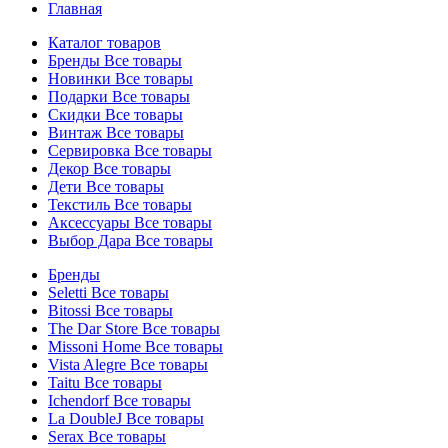
Главная
Каталог товаров
Бренды
Все товары
Новинки
Все товары
Подарки
Все товары
Скидки
Все товары
Винтаж
Все товары
Сервировка
Все товары
Декор
Все товары
Дети
Все товары
Текстиль
Все товары
Аксессуары
Все товары
Выбор Дара
Все товары
Бренды
Seletti
Все товары
Bitossi
Все товары
The Dar Store
Все товары
Missoni Home
Все товары
Vista Alegre
Все товары
Taitu
Все товары
Ichendorf
Все товары
La DoubleJ
Все товары
Serax
Все товары