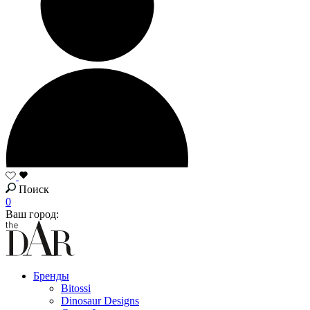
Поиск
0
Ваш город:
Бренды
Bitossi
Dinosaur Designs