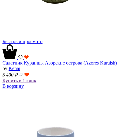
Быстрый просмотр
Салатник Кураишь, Азорские острова (Azores Kuraish)
by
Kenai
5 400
₽
Купить в 1 клик
В корзину