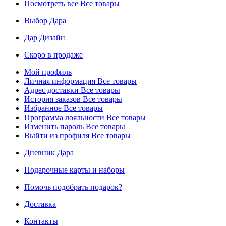
Посмотреть все
Все товары
Выбор Дара
Дар Дизайн
Скоро в продаже
Мой профиль
Личная информация
Все товары
Адрес доставки
Все товары
История заказов
Все товары
Избранное
Все товары
Программа лояльности
Все товары
Изменить пароль
Все товары
Выйти из профиля
Все товары
Дневник Дара
Подарочные карты и наборы
Помочь подобрать подарок?
Доставка
Контакты