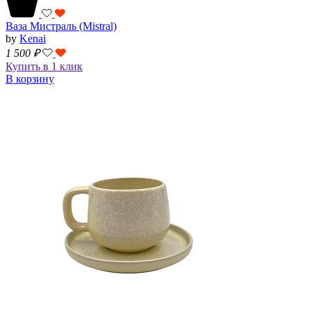
Ваза Мистраль (Mistral)
by
Kenai
1 500
₽
Купить в 1 клик
В корзину