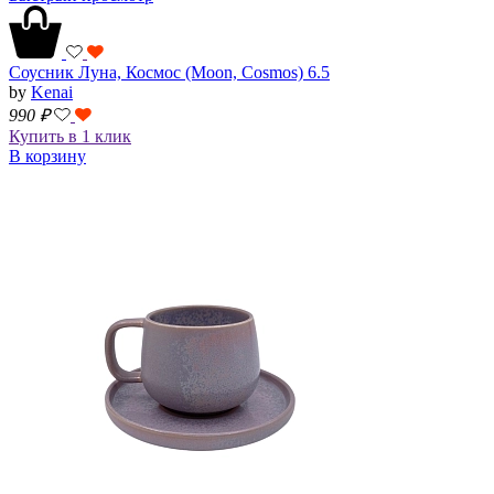
Соусник Луна, Космос (Moon, Cosmos) 6.5
by
Kenai
990
₽
Купить в 1 клик
В корзину