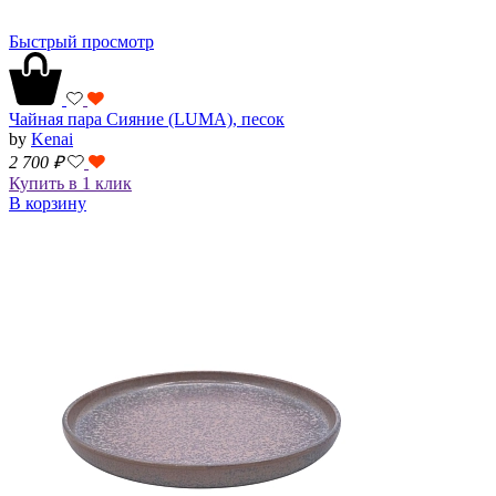
Быстрый просмотр
Чайная пара Сияние (LUMA), песок
by
Kenai
2 700
₽
Купить в 1 клик
В корзину