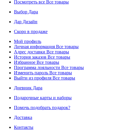
Посмотреть все
Все товары
Выбор Дара
Дар Дизайн
Скоро в продаже
Мой профиль
Личная информация
Все товары
Адрес доставки
Все товары
История заказов
Все товары
Избранное
Все товары
Программа лояльности
Все товары
Изменить пароль
Все товары
Выйти из профиля
Все товары
Дневник Дара
Подарочные карты и наборы
Помочь подобрать подарок?
Доставка
Контакты