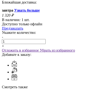
Ближайшая доставка:
завтра
Узнать больше
1 320
₽
В наличии
:
1 шт.
Доступно только офлайн
Предзаказать
Укажите количество:
-
+
Отложить в избранное
Убрать из избранного
Добавьте к заказу:
Смотреть также