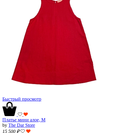
Быстрый просмотр
Платье мини алое, M
by
The Dar Store
15 500
₽