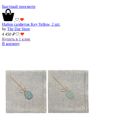
Быстрый просмотр
Набор салфеток Key Yellow, 2 шт.
by
The Dar Store
4 450
₽
Купить в 1 клик
В корзину