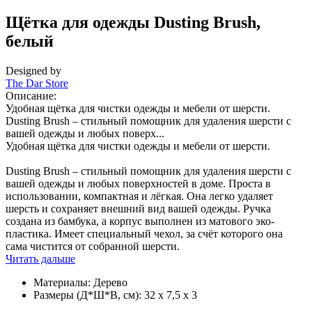
Щётка для одежды Dusting Brush,
белый
Designed by
The Dar Store
Описание:
Удобная щётка для чистки одежды и мебели от шерсти.
Dusting Brush – стильный помощник для удаления шерсти с
вашей одежды и любых поверх...
Удобная щётка для чистки одежды и мебели от шерсти.
Dusting Brush – стильный помощник для удаления шерсти с
вашей одежды и любых поверхностей в доме. Проста в
использовании, компактная и лёгкая. Она легко удаляет
шерсть и сохраняет внешний вид вашей одежды. Ручка
создана из бамбука, а корпус выполнен из матового эко-
пластика. Имеет специальный чехол, за счёт которого она
сама чистится от собранной шерсти.
Читать дальше
Материалы:
Дерево
Размеры (Д*Ш*В, см):
32 x 7,5 x 3