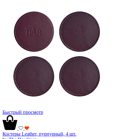
Быстрый просмотр
Костеры Leather, пурпурный, 4 шт.