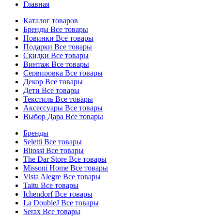
Главная
Каталог товаров
Бренды
Все товары
Новинки
Все товары
Подарки
Все товары
Скидки
Все товары
Винтаж
Все товары
Сервировка
Все товары
Декор
Все товары
Дети
Все товары
Текстиль
Все товары
Аксессуары
Все товары
Выбор Дара
Все товары
Бренды
Seletti
Все товары
Bitossi
Все товары
The Dar Store
Все товары
Missoni Home
Все товары
Vista Alegre
Все товары
Taitu
Все товары
Ichendorf
Все товары
La DoubleJ
Все товары
Serax
Все товары