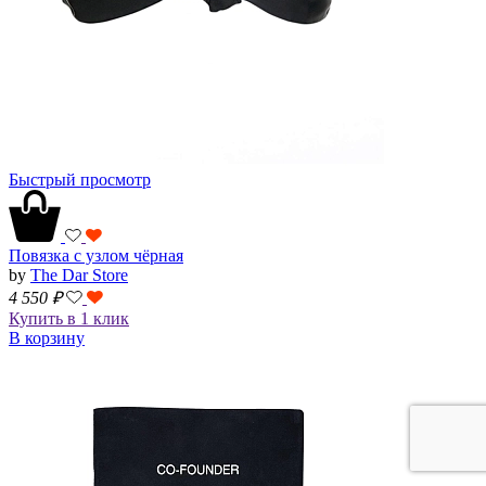
Быстрый просмотр
Повязка с узлом чёрная
by
The Dar Store
4 550
₽
Купить в 1 клик
В корзину