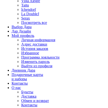
Vista Alegre
Taitu
Ichendorf
La DoubleJ
Serax
Посмотреть все
Выбор Дара
Дар Дизайн
Мой профиль
Личная информация
Адрес доставки
История заказов
Избранное
Программа лояльности
Изменить пароль
Выйти из профиля
Дневник Дара
Подарочные карты
и наборы
Контакты
О нас
Букеты
Доставка
Обмен и возврат
Контакты