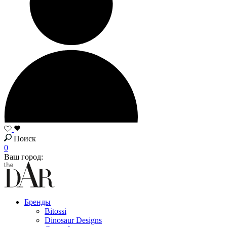
Поиск
0
Ваш город:
Бренды
Bitossi
Dinosaur Designs