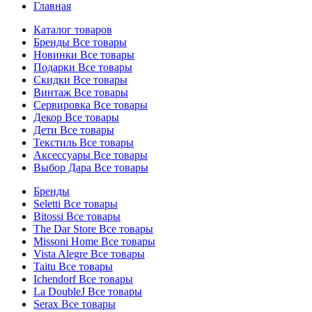
Главная
Каталог товаров
Бренды
Все товары
Новинки
Все товары
Подарки
Все товары
Скидки
Все товары
Винтаж
Все товары
Сервировка
Все товары
Декор
Все товары
Дети
Все товары
Текстиль
Все товары
Аксессуары
Все товары
Выбор Дара
Все товары
Бренды
Seletti
Все товары
Bitossi
Все товары
The Dar Store
Все товары
Missoni Home
Все товары
Vista Alegre
Все товары
Taitu
Все товары
Ichendorf
Все товары
La DoubleJ
Все товары
Serax
Все товары