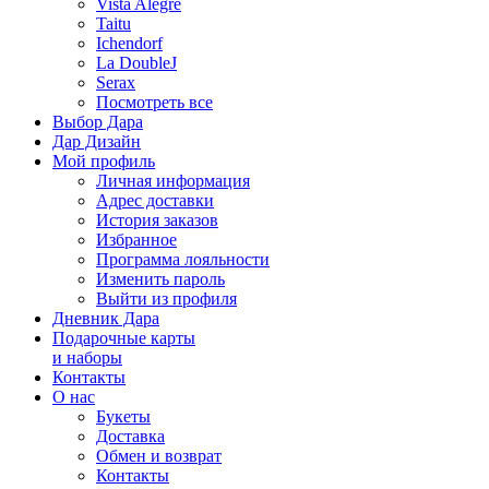
Vista Alegre
Taitu
Ichendorf
La DoubleJ
Serax
Посмотреть все
Выбор Дара
Дар Дизайн
Мой профиль
Личная информация
Адрес доставки
История заказов
Избранное
Программа лояльности
Изменить пароль
Выйти из профиля
Дневник Дара
Подарочные карты
и наборы
Контакты
О нас
Букеты
Доставка
Обмен и возврат
Контакты