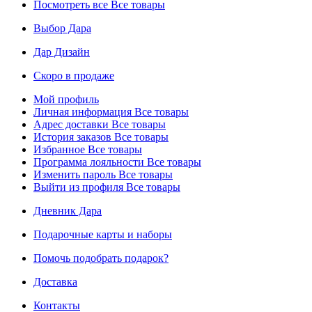
Посмотреть все
Все товары
Выбор Дара
Дар Дизайн
Скоро в продаже
Мой профиль
Личная информация
Все товары
Адрес доставки
Все товары
История заказов
Все товары
Избранное
Все товары
Программа лояльности
Все товары
Изменить пароль
Все товары
Выйти из профиля
Все товары
Дневник Дара
Подарочные карты и наборы
Помочь подобрать подарок?
Доставка
Контакты