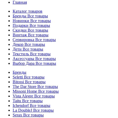
Главная
Каталог товаров
Бренды
Все товары
Новинки
Все товары
Подарки
Все товары
Скидки
Все товары
Винтаж
Все товары
Сервировка
Все товары
Декор
Все товары
Дети
Все товары
Текстиль
Все товары
Аксессуары
Все товары
Выбор Дара
Все товары
Бренды
Seletti
Все товары
Bitossi
Все товары
The Dar Store
Все товары
Missoni Home
Все товары
Vista Alegre
Все товары
Taitu
Все товары
Ichendorf
Все товары
La DoubleJ
Все товары
Serax
Все товары