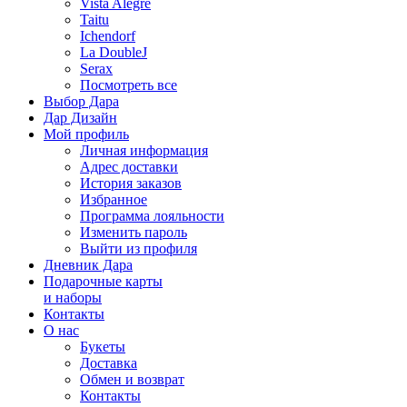
Vista Alegre
Taitu
Ichendorf
La DoubleJ
Serax
Посмотреть все
Выбор Дара
Дар Дизайн
Мой профиль
Личная информация
Адрес доставки
История заказов
Избранное
Программа лояльности
Изменить пароль
Выйти из профиля
Дневник Дара
Подарочные карты
и наборы
Контакты
О нас
Букеты
Доставка
Обмен и возврат
Контакты