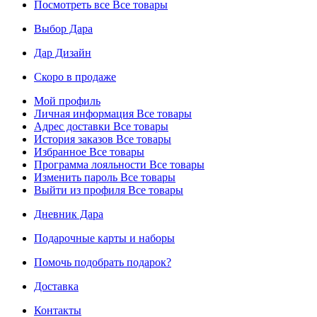
Посмотреть все
Все товары
Выбор Дара
Дар Дизайн
Скоро в продаже
Мой профиль
Личная информация
Все товары
Адрес доставки
Все товары
История заказов
Все товары
Избранное
Все товары
Программа лояльности
Все товары
Изменить пароль
Все товары
Выйти из профиля
Все товары
Дневник Дара
Подарочные карты и наборы
Помочь подобрать подарок?
Доставка
Контакты