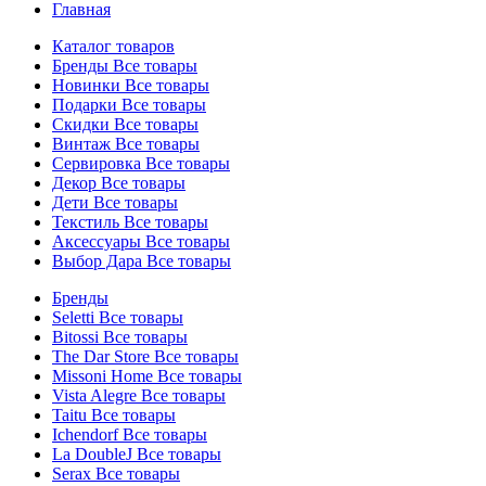
Главная
Каталог товаров
Бренды
Все товары
Новинки
Все товары
Подарки
Все товары
Скидки
Все товары
Винтаж
Все товары
Сервировка
Все товары
Декор
Все товары
Дети
Все товары
Текстиль
Все товары
Аксессуары
Все товары
Выбор Дара
Все товары
Бренды
Seletti
Все товары
Bitossi
Все товары
The Dar Store
Все товары
Missoni Home
Все товары
Vista Alegre
Все товары
Taitu
Все товары
Ichendorf
Все товары
La DoubleJ
Все товары
Serax
Все товары