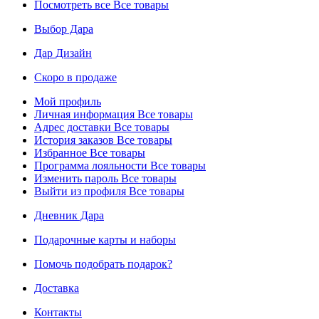
Посмотреть все
Все товары
Выбор Дара
Дар Дизайн
Скоро в продаже
Мой профиль
Личная информация
Все товары
Адрес доставки
Все товары
История заказов
Все товары
Избранное
Все товары
Программа лояльности
Все товары
Изменить пароль
Все товары
Выйти из профиля
Все товары
Дневник Дара
Подарочные карты и наборы
Помочь подобрать подарок?
Доставка
Контакты