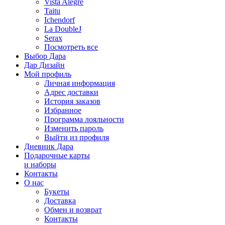
Vista Alegre
Taitu
Ichendorf
La DoubleJ
Serax
Посмотреть все
Выбор Дара
Дар Дизайн
Мой профиль
Личная информация
Адрес доставки
История заказов
Избранное
Программа лояльности
Изменить пароль
Выйти из профиля
Дневник Дара
Подарочные карты
и наборы
Контакты
О нас
Букеты
Доставка
Обмен и возврат
Контакты