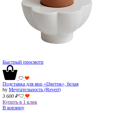
Быстрый просмотр
Подставка для яиц «Цветок», белая
by
Мечтательность (Reveri)
3 600
₽
Купить в 1 клик
В корзину