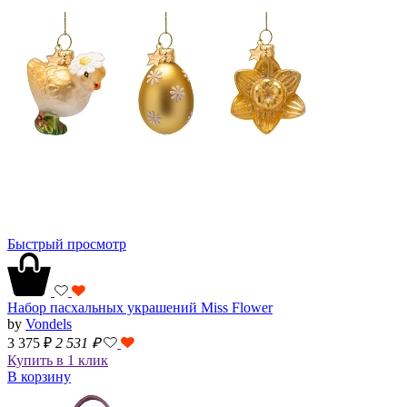
Быстрый просмотр
Набор пасхальных украшений Miss Flower
by
Vondels
3 375 ₽
2 531
₽
Купить в 1 клик
В корзину