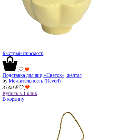
Быстрый просмотр
Подставка для яиц «Цветок», жёлтая
by
Мечтательность (Reveri)
3 600
₽
Купить в 1 клик
В корзину