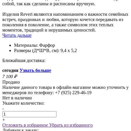
собой, так как сделаны и расписаны вручную.
Изделия Reveri являются напоминанием о важности семейных
встреч, праздниках и любви, которую хочется передавать из
поколения в поколение, а также символом этих теплых
моментов, традиций и нерушимых ценностей.
Читать дальше
Материалы:
Фарфор
Размеры (Д*Ш*В, см):
9,4 х 5,2
Ближайшая доставка:
сегодня
Узнать больше
7 100
₽
Продано
Наличие данного товара в офлайн-магазине можно уточнить у
менеджеров по телефону: +7 (925) 229-46-19
Нет в наличии
Укажите количество:
-
+
Отложить в избранное
Убрать из избранного
Добавьте к заказу: