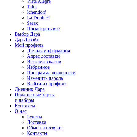
Vista Alegre
Taitu
Ichendorf
La DoubleJ
Serax
Посмотреть все
Выбор Дара
Дар Дизайн
Мой профиль
Личная информация
Адрес доставки
История заказов
Избранное
Программа лояльности
Изменить пароль
Выйти из профиля
Дневник Дара
Подарочные карты
и наборы
Контакты
О нас
Букеты
Доставка
Обмен и возврат
Контакты