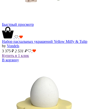
Быстрый просмотр
Набор пасхальных украшений Yellow Miffy & Tulip
by
Vondels
3 375 ₽
2 531
₽
Купить в 1 клик
В корзину