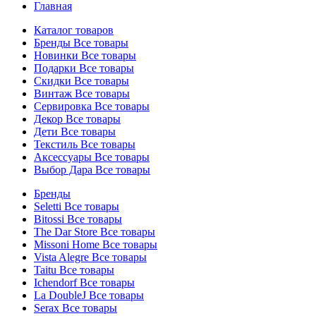
Главная
Каталог товаров
Бренды
Все товары
Новинки
Все товары
Подарки
Все товары
Скидки
Все товары
Винтаж
Все товары
Сервировка
Все товары
Декор
Все товары
Дети
Все товары
Текстиль
Все товары
Аксессуары
Все товары
Выбор Дара
Все товары
Бренды
Seletti
Все товары
Bitossi
Все товары
The Dar Store
Все товары
Missoni Home
Все товары
Vista Alegre
Все товары
Taitu
Все товары
Ichendorf
Все товары
La DoubleJ
Все товары
Serax
Все товары