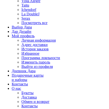
Vista Alegre
Taitu
Ichendorf
La DoubleJ
Serax
Посмотреть все
Выбор Дара
Дар Дизайн
Мой профиль
Личная информация
Адрес доставки
История заказов
Избранное
Программа лояльности
Изменить пароль
Выйти из профиля
Дневник Дара
Подарочные карты
и наборы
Контакты
О нас
Букеты
Доставка
Обмен и возврат
Контакты