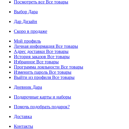
Посмотреть все
Все товары
Выбор Дара
Дар Дизайн
Скоро в продаже
Мой профиль
Личная информация
Все товары
Адрес доставки
Все товары
История заказов
Все товары
Избранное
Все товары
Программа лояльности
Все товары
Изменить пароль
Все товары
Выйти из профиля
Все товары
Дневник Дара
Подарочные карты и наборы
Помочь подобрать подарок?
Доставка
Контакты