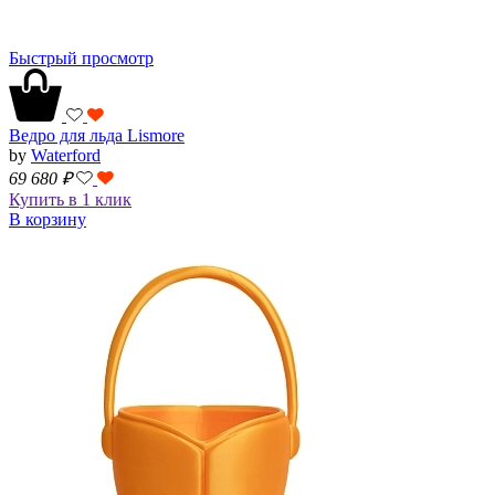
Быстрый просмотр
Ведро для льда Lismore
by
Waterford
69 680
₽
Купить в 1 клик
В корзину