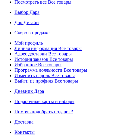
Посмотреть все
Все товары
Выбор Дара
Дар Дизайн
Скоро в продаже
Мой профиль
Личная информация
Все товары
Адрес доставки
Все товары
История заказов
Все товары
Избранное
Все товары
Программа лояльности
Все товары
Изменить пароль
Все товары
Выйти из профиля
Все товары
Дневник Дара
Подарочные карты и наборы
Помочь подобрать подарок?
Доставка
Контакты