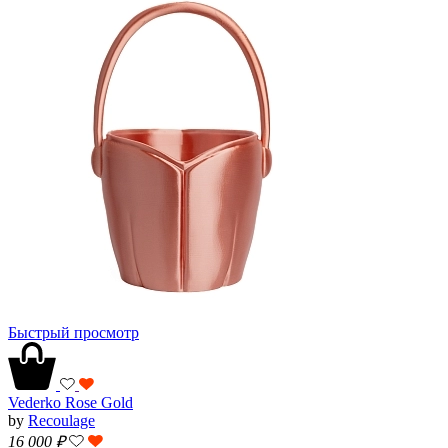
Быстрый просмотр
Vederko Rose Gold
by
Recoulage
16 000
₽