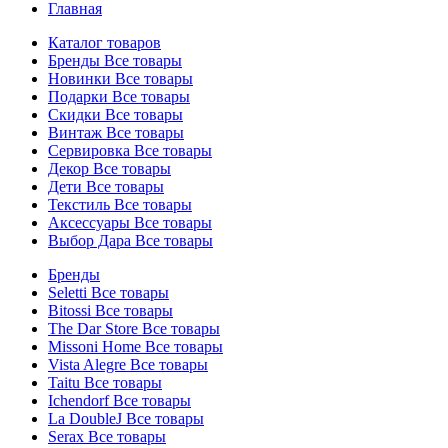
Главная
Каталог товаров
Бренды
Все товары
Новинки
Все товары
Подарки
Все товары
Скидки
Все товары
Винтаж
Все товары
Сервировка
Все товары
Декор
Все товары
Дети
Все товары
Текстиль
Все товары
Аксессуары
Все товары
Выбор Дара
Все товары
Бренды
Seletti
Все товары
Bitossi
Все товары
The Dar Store
Все товары
Missoni Home
Все товары
Vista Alegre
Все товары
Taitu
Все товары
Ichendorf
Все товары
La DoubleJ
Все товары
Serax
Все товары