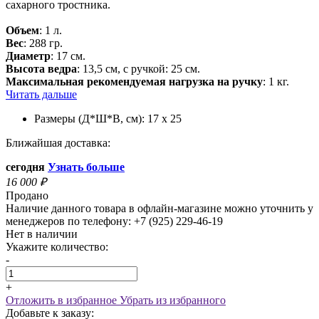
сахарного тростника.
Объем
: 1 л.
Вес
: 288 гр.
Диаметр
: 17 см.
Высота ведра
: 13,5 см, с ручкой: 25 см.
Максимальная рекомендуемая нагрузка на ручку
: 1 кг.
Читать дальше
Размеры (Д*Ш*В, см):
17 x 25
Ближайшая доставка:
сегодня
Узнать больше
16 000
₽
Продано
Наличие данного товара в офлайн-магазине можно уточнить у
менеджеров по телефону: +7 (925) 229-46-19
Нет в наличии
Укажите количество:
-
+
Отложить в избранное
Убрать из избранного
Добавьте к заказу: