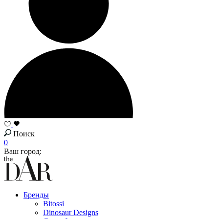
Поиск
0
Ваш город:
Бренды
Bitossi
Dinosaur Designs