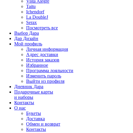
Vista Alegre
Taitu
Ichendorf
La DoubleJ
Serax
Посмотреть все
Выбор Дара
Дар Дизайн
Мой профиль
Личная информация
Адрес доставки
История заказов
Избранное
Программа лояльности
Изменить пароль
Выйти из профиля
Дневник Дара
Подарочные карты
и наборы
Контакты
О нас
Букеты
Доставка
Обмен и возврат
Контакты