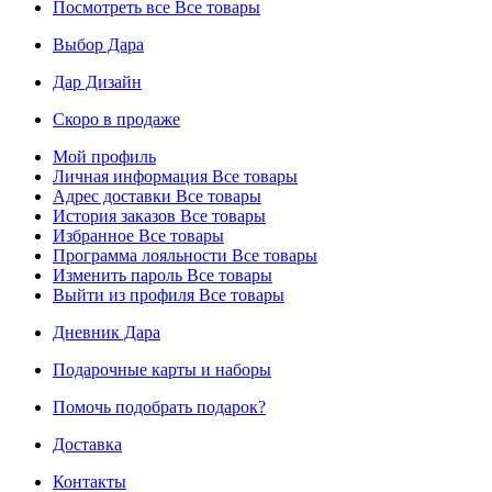
Посмотреть все
Все товары
Выбор Дара
Дар Дизайн
Скоро в продаже
Мой профиль
Личная информация
Все товары
Адрес доставки
Все товары
История заказов
Все товары
Избранное
Все товары
Программа лояльности
Все товары
Изменить пароль
Все товары
Выйти из профиля
Все товары
Дневник Дара
Подарочные карты и наборы
Помочь подобрать подарок?
Доставка
Контакты