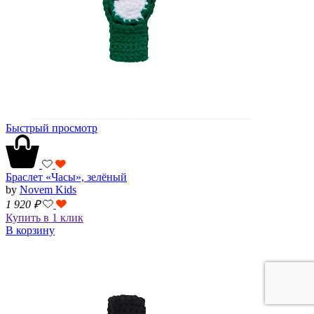
Быстрый просмотр
Браслет «Часы», зелёный
by
Novem Kids
1 920
₽
Купить в 1 клик
В корзину