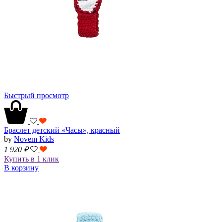
Быстрый просмотр
Браслет детский «Часы», красный
by
Novem Kids
1 920
₽
Купить в 1 клик
В корзину