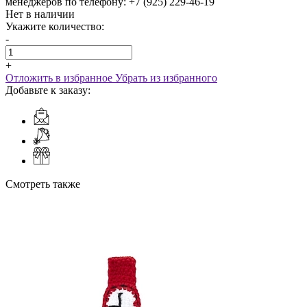
менеджеров по телефону: +7 (925) 229-46-19
Нет в наличии
Укажите количество:
-
+
Отложить в избранное
Убрать из избранного
Добавьте к заказу:
Смотреть также