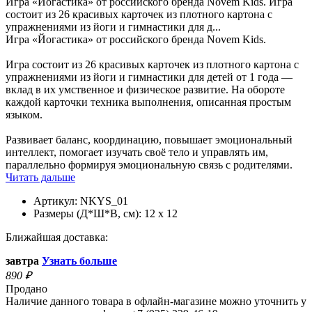
Игра «Йогастика» от российского бренда Novem Kids. Игра
состоит из 26 красивых карточек из плотного картона с
упражнениями из йоги и гимнастики для д...
Игра «Йогастика» от российского бренда Novem Kids.
Игра состоит из 26 красивых карточек из плотного картона с
упражнениями из йоги и гимнастики для детей от 1 года —
вклад в их умственное и физическое развитие. На обороте
каждой карточки техника выполнения, описанная простым
языком.
Развивает баланс, координацию, повышает эмоциональный
интеллект, помогает изучать своё тело и управлять им,
параллельно формируя эмоциональную связь с родителями.
Читать дальше
Артикул:
NKYS_01
Размеры (Д*Ш*В, см):
12 x 12
Ближайшая доставка:
завтра
Узнать больше
890
₽
Продано
Наличие данного товара в офлайн-магазине можно уточнить у