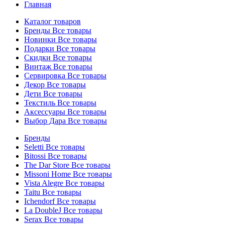
Главная
Каталог товаров
Бренды
Все товары
Новинки
Все товары
Подарки
Все товары
Скидки
Все товары
Винтаж
Все товары
Сервировка
Все товары
Декор
Все товары
Дети
Все товары
Текстиль
Все товары
Аксессуары
Все товары
Выбор Дара
Все товары
Бренды
Seletti
Все товары
Bitossi
Все товары
The Dar Store
Все товары
Missoni Home
Все товары
Vista Alegre
Все товары
Taitu
Все товары
Ichendorf
Все товары
La DoubleJ
Все товары
Serax
Все товары