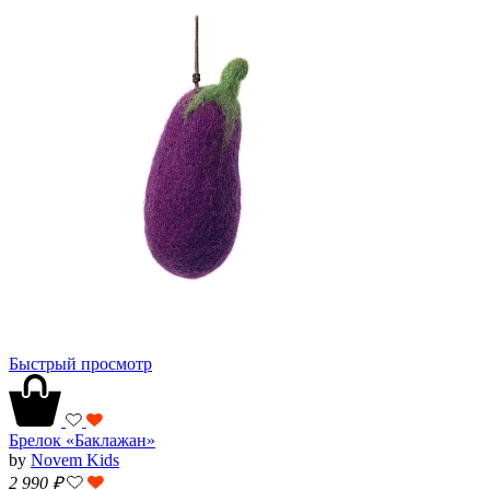
Быстрый просмотр
Брелок «Баклажан»
by
Novem Kids
2 990
₽