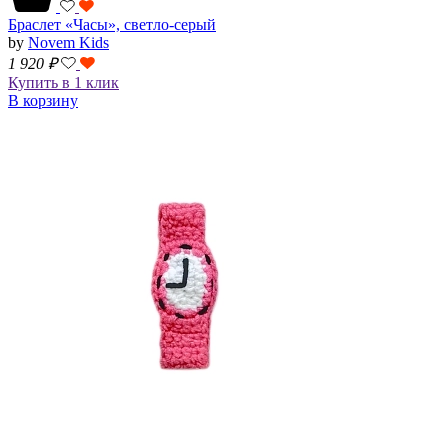
Браслет «Часы», светло-серый
by
Novem Kids
1 920
₽
Купить в 1 клик
В корзину