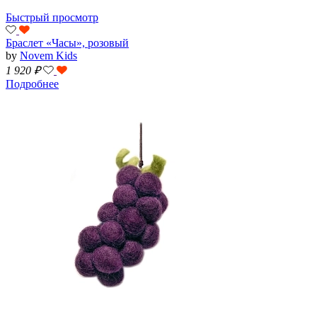
Быстрый просмотр
Браслет «Часы», розовый
by
Novem Kids
1 920
₽
Подробнее