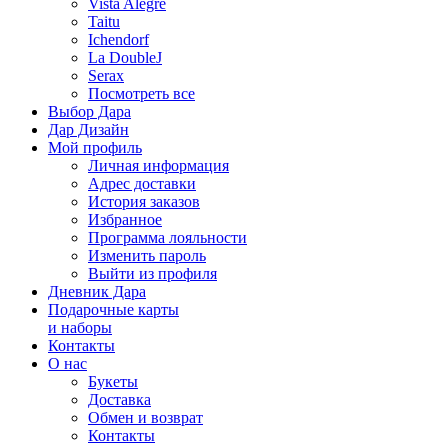
Vista Alegre
Taitu
Ichendorf
La DoubleJ
Serax
Посмотреть все
Выбор Дара
Дар Дизайн
Мой профиль
Личная информация
Адрес доставки
История заказов
Избранное
Программа лояльности
Изменить пароль
Выйти из профиля
Дневник Дара
Подарочные карты
и наборы
Контакты
О нас
Букеты
Доставка
Обмен и возврат
Контакты