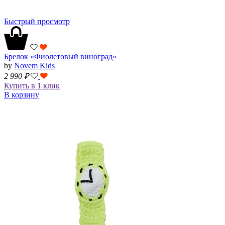
Быстрый просмотр
Брелок «Фиолетовый виноград»
by
Novem Kids
2 990
₽
Купить в 1 клик
В корзину