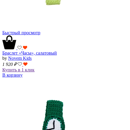
Быстрый просмотр
Браслет «Часы», салатовый
by
Novem Kids
1 920
₽
Купить в 1 клик
В корзину