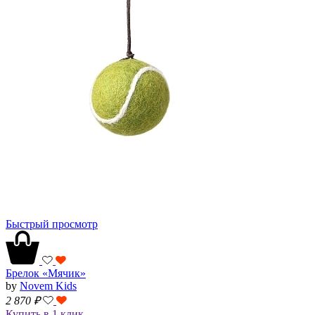
Быстрый просмотр
Брелок «Мячик»
by
Novem Kids
2 870
₽
Купить в 1 клик