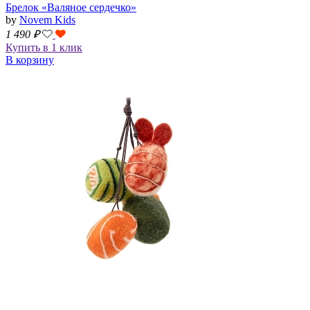
Брелок «Валяное сердечко»
by
Novem Kids
1 490
₽
Купить в 1 клик
В корзину