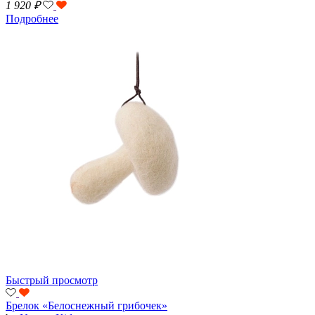
1 920
₽
Подробнее
Быстрый просмотр
Брелок «Белоснежный грибочек»