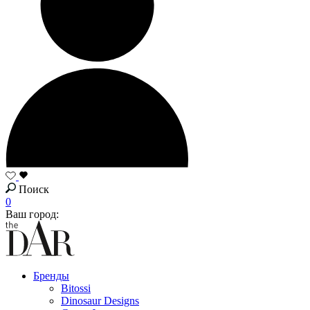
Поиск
0
Ваш город:
Бренды
Bitossi
Dinosaur Designs