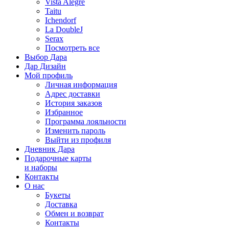
Vista Alegre
Taitu
Ichendorf
La DoubleJ
Serax
Посмотреть все
Выбор Дара
Дар Дизайн
Мой профиль
Личная информация
Адрес доставки
История заказов
Избранное
Программа лояльности
Изменить пароль
Выйти из профиля
Дневник Дара
Подарочные карты
и наборы
Контакты
О нас
Букеты
Доставка
Обмен и возврат
Контакты