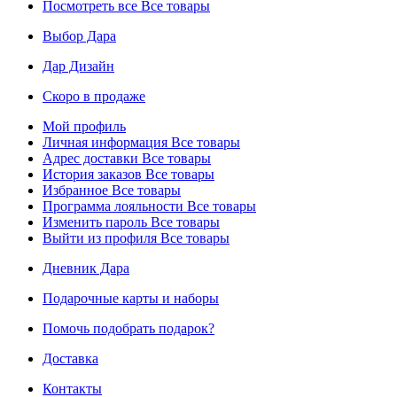
Посмотреть все
Все товары
Выбор Дара
Дар Дизайн
Скоро в продаже
Мой профиль
Личная информация
Все товары
Адрес доставки
Все товары
История заказов
Все товары
Избранное
Все товары
Программа лояльности
Все товары
Изменить пароль
Все товары
Выйти из профиля
Все товары
Дневник Дара
Подарочные карты и наборы
Помочь подобрать подарок?
Доставка
Контакты