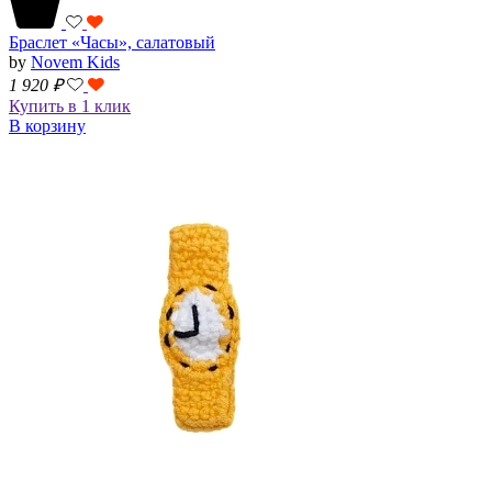
Браслет «Часы», салатовый
by
Novem Kids
1 920
₽
Купить в 1 клик
В корзину