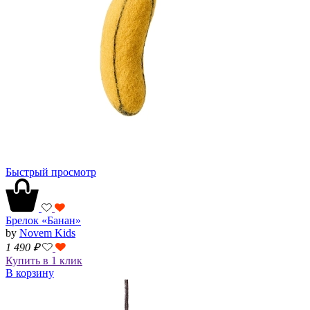
Быстрый просмотр
Брелок «Банан»
by
Novem Kids
1 490
₽
Купить в 1 клик
В корзину