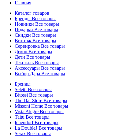
Главная
Каталог товаров
Бренды
Все товары
Новинки
Все товары
Подарки
Все товары
Скидки
Все товары
Винтаж
Все товары
Сервировка
Все товары
Декор
Все товары
Дети
Все товары
Текстиль
Все товары
Аксессуары
Все товары
Выбор Дара
Все товары
Бренды
Seletti
Все товары
Bitossi
Все товары
The Dar Store
Все товары
Missoni Home
Все товары
Vista Alegre
Все товары
Taitu
Все товары
Ichendorf
Все товары
La DoubleJ
Все товары
Serax
Все товары