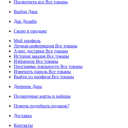
Посмотреть все
Все товары
Выбор Дара
Дар Дизайн
Скоро в продаже
Мой профиль
Личная информация
Все товары
Адрес доставки
Все товары
История заказов
Все товары
Избранное
Все товары
Программа лояльности
Все товары
Изменить пароль
Все товары
Выйти из профиля
Все товары
Дневник Дара
Подарочные карты и наборы
Помочь подобрать подарок?
Доставка
Контакты