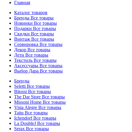
Главная
Каталог товаров
Бренды
Все товары
Новинки
Все товары
Подарки
Все товары
Скидки
Все товары
Винтаж
Все товары
Сервировка
Все товары
Декор
Все товары
Дети
Все товары
Текстиль
Все товары
Аксессуары
Все товары
Выбор Дара
Все товары
Бренды
Seletti
Все товары
Bitossi
Все товары
The Dar Store
Все товары
Missoni Home
Все товары
Vista Alegre
Все товары
Taitu
Все товары
Ichendorf
Все товары
La DoubleJ
Все товары
Serax
Все товары