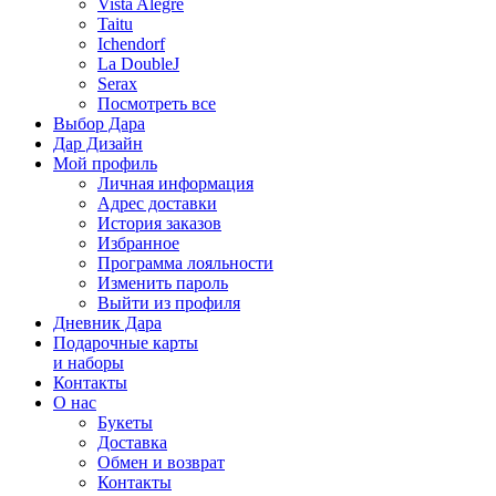
Vista Alegre
Taitu
Ichendorf
La DoubleJ
Serax
Посмотреть все
Выбор Дара
Дар Дизайн
Мой профиль
Личная информация
Адрес доставки
История заказов
Избранное
Программа лояльности
Изменить пароль
Выйти из профиля
Дневник Дара
Подарочные карты
и наборы
Контакты
О нас
Букеты
Доставка
Обмен и возврат
Контакты