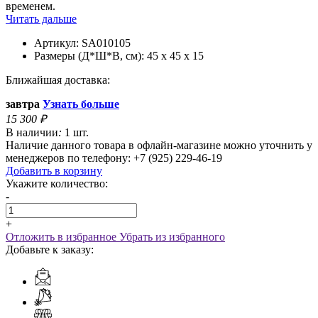
временем.
Читать дальше
Артикул:
SA010105
Размеры (Д*Ш*В, см):
45 x 45 x 15
Ближайшая доставка:
завтра
Узнать больше
15 300
₽
В наличии
:
1 шт.
Наличие данного товара в офлайн-магазине можно уточнить у
менеджеров по телефону: +7 (925) 229-46-19
Добавить в корзину
Укажите количество:
-
+
Отложить в избранное
Убрать из избранного
Добавьте к заказу: