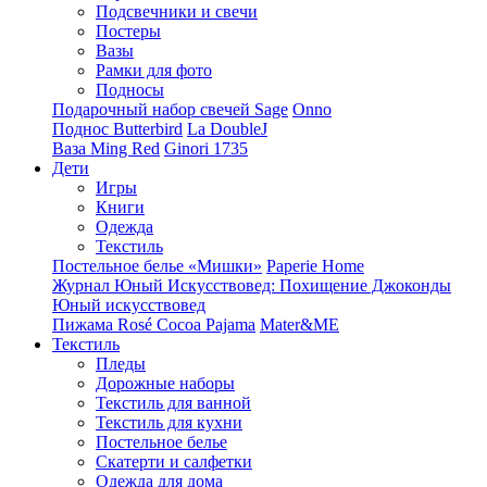
Подсвечники и свечи
Постеры
Вазы
Рамки для фото
Подносы
Подарочный набор свечей Sage
Onno
Поднос Butterbird
La DoubleJ
Ваза Ming Red
Ginori 1735
Дети
Игры
Книги
Одежда
Текстиль
Постельное белье «Мишки»
Paperie Home
Журнал Юный Искусствовед: Похищение Джоконды
Юный искусствовед
Пижама Rosé Cocoa Pajama
Mater&ME
Текстиль
Пледы
Дорожные наборы
Текстиль для ванной
Текстиль для кухни
Постельное белье
Скатерти и салфетки
Одежда для дома