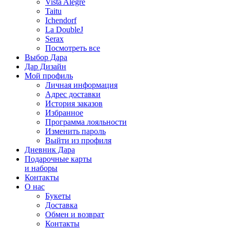
Vista Alegre
Taitu
Ichendorf
La DoubleJ
Serax
Посмотреть все
Выбор Дара
Дар Дизайн
Мой профиль
Личная информация
Адрес доставки
История заказов
Избранное
Программа лояльности
Изменить пароль
Выйти из профиля
Дневник Дара
Подарочные карты
и наборы
Контакты
О нас
Букеты
Доставка
Обмен и возврат
Контакты