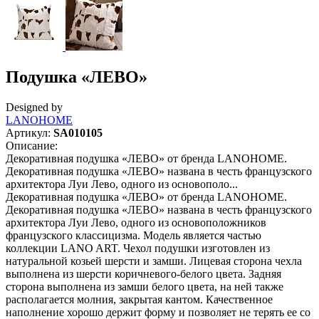
Подушка «ЛЕВО»
Designed by
LANOHOME
Артикул:
SA010105
Описание:
Декоративная подушка «ЛЕВО» от бренда LANOHOME.
Декоративная подушка «ЛЕВО» названа в честь французского
архитектора Луи Лево, одного из основополо...
Декоративная подушка «ЛЕВО» от бренда LANOHOME.
Декоративная подушка «ЛЕВО» названа в честь французского
архитектора Луи Лево, одного из основоположников
французского классицизма. Модель является частью
коллекции LANO ART. Чехол подушки изготовлен из
натуральной козьей шерсти и замши. Лицевая сторона чехла
выполнена из шерсти коричневого-белого цвета. Задняя
сторона выполнена из замши белого цвета, на ней также
располагается молния, закрытая кантом. Качественное
наполнение хорошо держит форму и позволяет не терять ее со