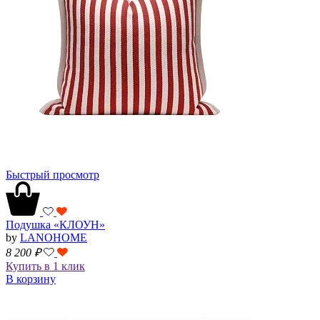
Быстрый просмотр
Подушка «КЛОУН»
by
LANOHOME
8 200
₽
Купить в 1 клик
В корзину