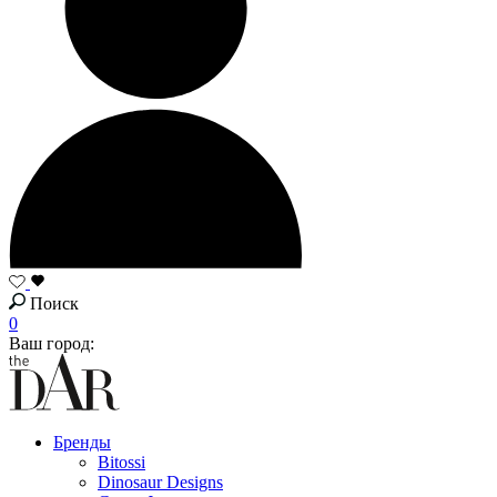
Поиск
0
Ваш город:
Бренды
Bitossi
Dinosaur Designs