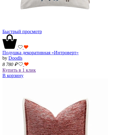
Быстрый просмотр
Подушка декоративная «Интроверт»
by
Doodls
8 780
₽
Купить в 1 клик
В корзину