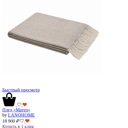
Быстрый просмотр
Плед «Матео»
by
LANOHOME
18 900
₽
Купить в 1 клик