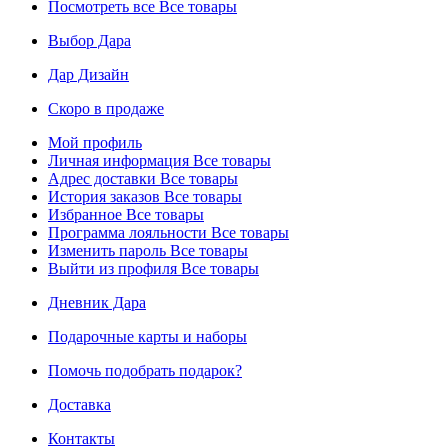
Посмотреть все
Все товары
Выбор Дара
Дар Дизайн
Скоро в продаже
Мой профиль
Личная информация
Все товары
Адрес доставки
Все товары
История заказов
Все товары
Избранное
Все товары
Программа лояльности
Все товары
Изменить пароль
Все товары
Выйти из профиля
Все товары
Дневник Дара
Подарочные карты и наборы
Помочь подобрать подарок?
Доставка
Контакты