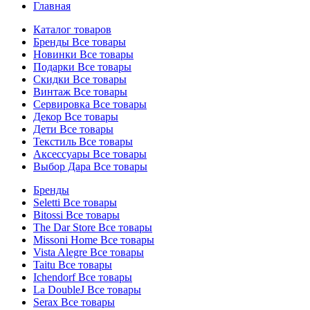
Главная
Каталог товаров
Бренды
Все товары
Новинки
Все товары
Подарки
Все товары
Скидки
Все товары
Винтаж
Все товары
Сервировка
Все товары
Декор
Все товары
Дети
Все товары
Текстиль
Все товары
Аксессуары
Все товары
Выбор Дара
Все товары
Бренды
Seletti
Все товары
Bitossi
Все товары
The Dar Store
Все товары
Missoni Home
Все товары
Vista Alegre
Все товары
Taitu
Все товары
Ichendorf
Все товары
La DoubleJ
Все товары
Serax
Все товары