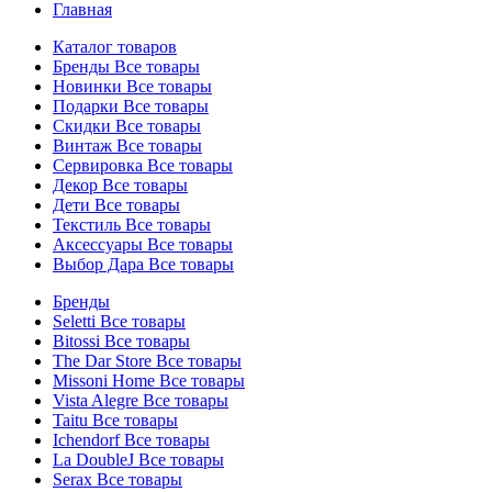
Главная
Каталог товаров
Бренды
Все товары
Новинки
Все товары
Подарки
Все товары
Скидки
Все товары
Винтаж
Все товары
Сервировка
Все товары
Декор
Все товары
Дети
Все товары
Текстиль
Все товары
Аксессуары
Все товары
Выбор Дара
Все товары
Бренды
Seletti
Все товары
Bitossi
Все товары
The Dar Store
Все товары
Missoni Home
Все товары
Vista Alegre
Все товары
Taitu
Все товары
Ichendorf
Все товары
La DoubleJ
Все товары
Serax
Все товары