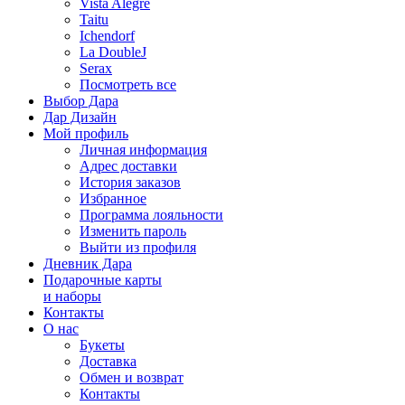
Vista Alegre
Taitu
Ichendorf
La DoubleJ
Serax
Посмотреть все
Выбор Дара
Дар Дизайн
Мой профиль
Личная информация
Адрес доставки
История заказов
Избранное
Программа лояльности
Изменить пароль
Выйти из профиля
Дневник Дара
Подарочные карты
и наборы
Контакты
О нас
Букеты
Доставка
Обмен и возврат
Контакты