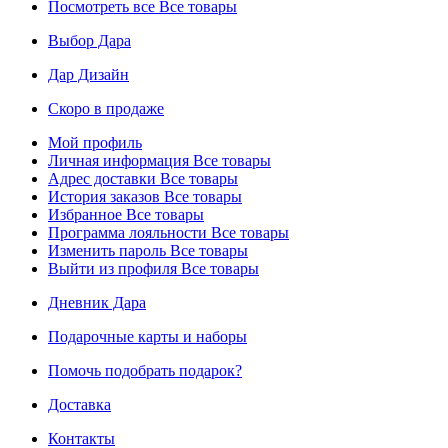
Посмотреть все
Все товары
Выбор Дара
Дар Дизайн
Скоро в продаже
Мой профиль
Личная информация
Все товары
Адрес доставки
Все товары
История заказов
Все товары
Избранное
Все товары
Программа лояльности
Все товары
Изменить пароль
Все товары
Выйти из профиля
Все товары
Дневник Дара
Подарочные карты и наборы
Помочь подобрать подарок?
Доставка
Контакты