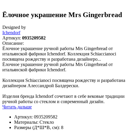
Ёлочное украшение Mrs Gingerbread
Designed by
Ichendorf
Артикул:
0935209582
Описание:
Ёлочное украшение ручной работы Mrs Gingerbread от
итальянской фабрики Ichendorf. Коллекция Schiaccianoci
посвящена рождеству и разработана дизайнеро...
Ёлочное украшение ручной работы Mrs Gingerbread от
итальянской фабрики Ichendorf.
Коллекция Schiaccianoci посвящена рождеству и разработана
дизайнером Алессандрой Балдерески.
Изделия бренда Ichendorf сочетают в себе вековые традиции
ручной работы со стеклом и современный дизайн.
Читать дальше
Артикул:
0935209582
Материалы:
Стекло
Размеры (Д*Ш*В, см):
8