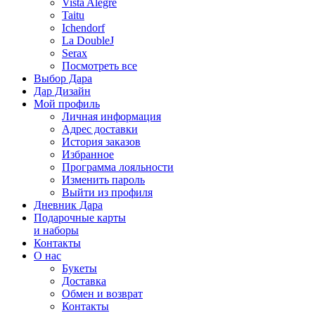
Vista Alegre
Taitu
Ichendorf
La DoubleJ
Serax
Посмотреть все
Выбор Дара
Дар Дизайн
Мой профиль
Личная информация
Адрес доставки
История заказов
Избранное
Программа лояльности
Изменить пароль
Выйти из профиля
Дневник Дара
Подарочные карты
и наборы
Контакты
О нас
Букеты
Доставка
Обмен и возврат
Контакты