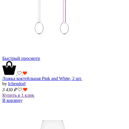
Быстрый просмотр
Ложка коктейльная Pink and White, 2 шт.
by
Ichendorf
3 430
₽
Купить в 1 клик
В корзину