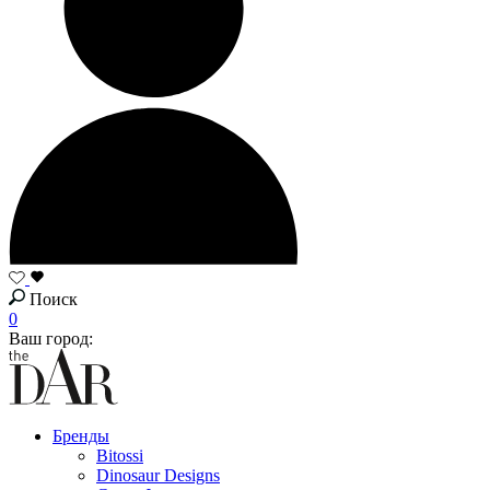
Поиск
0
Ваш город:
Бренды
Bitossi
Dinosaur Designs