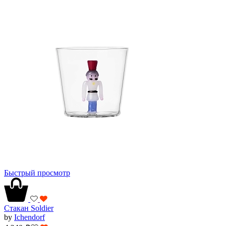
Быстрый просмотр
Стакан Soldier
by
Ichendorf