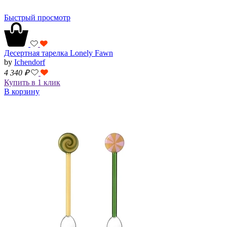
Быстрый просмотр
Десертная тарелка Lonely Fawn
by
Ichendorf
4 340
₽
Купить в 1 клик
В корзину