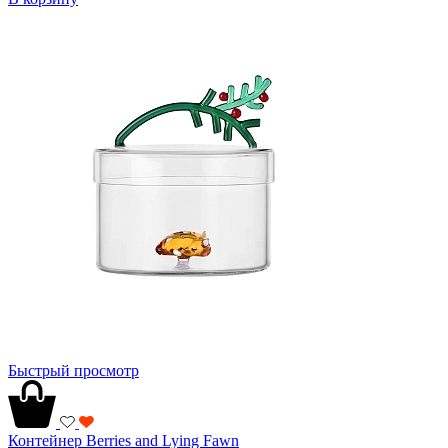
Быстрый просмотр
Контейнер Berries and Lying Fawn