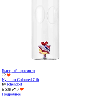
Быстрый просмотр
Кувшин Coloured Gift
by
Ichendorf
6 530
₽
Подробнее