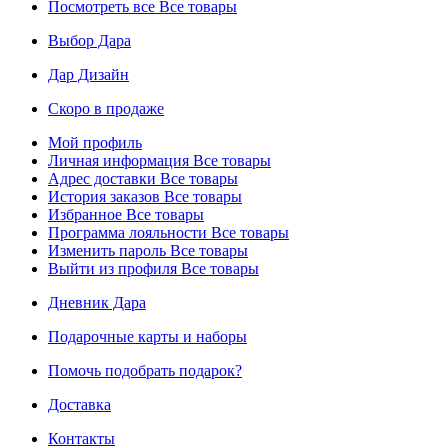
Посмотреть все
Все товары
Выбор Дара
Дар Дизайн
Скоро в продаже
Мой профиль
Личная информация
Все товары
Адрес доставки
Все товары
История заказов
Все товары
Избранное
Все товары
Программа лояльности
Все товары
Изменить пароль
Все товары
Выйти из профиля
Все товары
Дневник Дара
Подарочные карты и наборы
Помочь подобрать подарок?
Доставка
Контакты