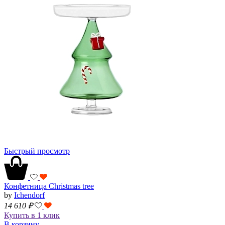
Быстрый просмотр
Конфетница Christmas tree
by
Ichendorf
14 610
₽
Купить в 1 клик
В корзину