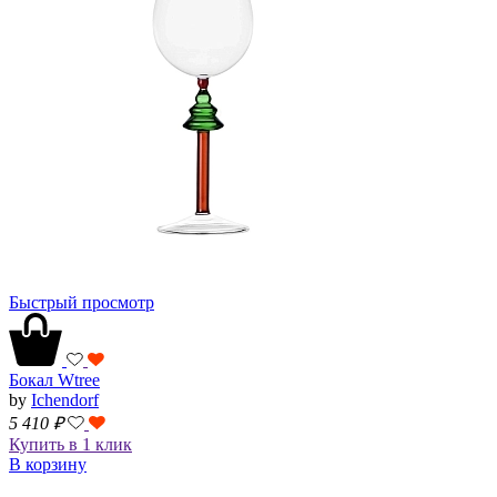
Быстрый просмотр
Бокал Wtree
by
Ichendorf
5 410
₽
Купить в 1 клик
В корзину