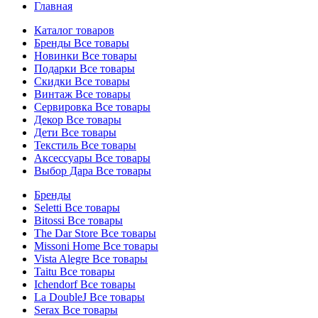
Главная
Каталог товаров
Бренды
Все товары
Новинки
Все товары
Подарки
Все товары
Скидки
Все товары
Винтаж
Все товары
Сервировка
Все товары
Декор
Все товары
Дети
Все товары
Текстиль
Все товары
Аксессуары
Все товары
Выбор Дара
Все товары
Бренды
Seletti
Все товары
Bitossi
Все товары
The Dar Store
Все товары
Missoni Home
Все товары
Vista Alegre
Все товары
Taitu
Все товары
Ichendorf
Все товары
La DoubleJ
Все товары
Serax
Все товары