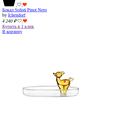
Бокал Solisti Pinot Nero
by
Ichendorf
4 240
₽
Купить в 1 клик
В корзину