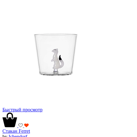
Быстрый просмотр
Стакан Ferret
by
Ichendorf