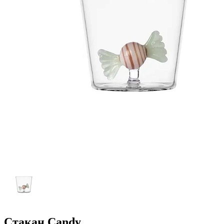
Стакан Candy