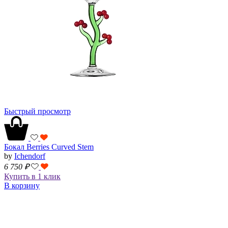
Быстрый просмотр
Бокал Berries Curved Stem
by
Ichendorf
6 750
₽
Купить в 1 клик
В корзину