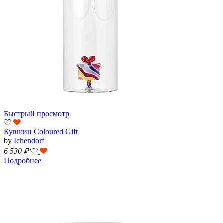
Быстрый просмотр
Кувшин Coloured Gift
by
Ichendorf
6 530
₽
Подробнее