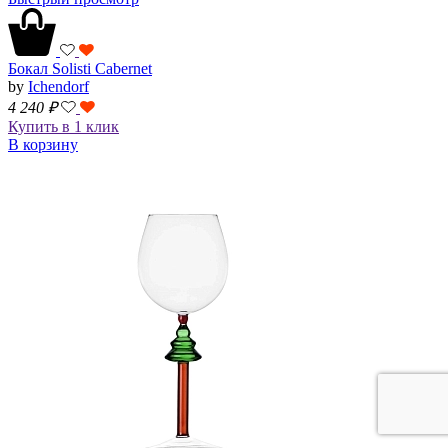
Бокал Solisti Cabernet
by
Ichendorf
4 240
₽
Купить в 1 клик
В корзину