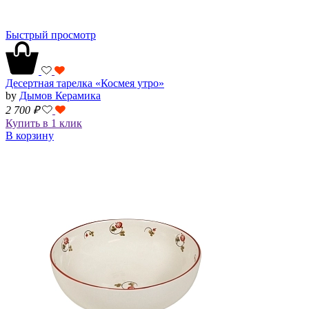
Быстрый просмотр
Десертная тарелка «Космея утро»
by
Дымов Керамика
2 700
₽
Купить в 1 клик
В корзину