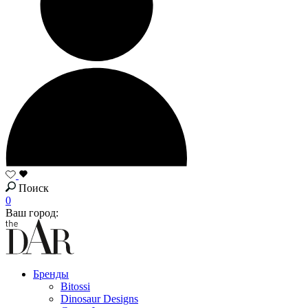
Поиск
0
Ваш город:
Бренды
Bitossi
Dinosaur Designs