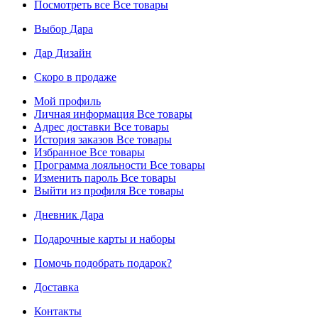
Посмотреть все
Все товары
Выбор Дара
Дар Дизайн
Скоро в продаже
Мой профиль
Личная информация
Все товары
Адрес доставки
Все товары
История заказов
Все товары
Избранное
Все товары
Программа лояльности
Все товары
Изменить пароль
Все товары
Выйти из профиля
Все товары
Дневник Дара
Подарочные карты и наборы
Помочь подобрать подарок?
Доставка
Контакты