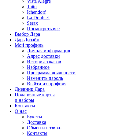
Vista Alegre
Taitu
Ichendorf
La DoubleJ
Serax
Посмотреть все
Выбор Дара
Дар Дизайн
Мой профиль
Личная информация
Адрес доставки
История заказов
Избранное
Программа лояльности
Изменить пароль
Выйти из профиля
Дневник Дара
Подарочные карты
и наборы
Контакты
О нас
Букеты
Доставка
Обмен и возврат
Контакты