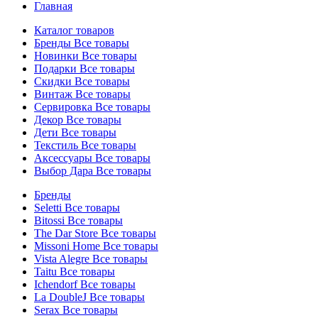
Главная
Каталог товаров
Бренды
Все товары
Новинки
Все товары
Подарки
Все товары
Скидки
Все товары
Винтаж
Все товары
Сервировка
Все товары
Декор
Все товары
Дети
Все товары
Текстиль
Все товары
Аксессуары
Все товары
Выбор Дара
Все товары
Бренды
Seletti
Все товары
Bitossi
Все товары
The Dar Store
Все товары
Missoni Home
Все товары
Vista Alegre
Все товары
Taitu
Все товары
Ichendorf
Все товары
La DoubleJ
Все товары
Serax
Все товары