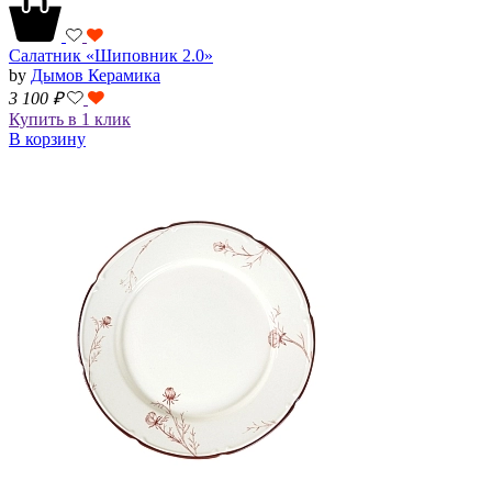
Салатник «Шиповник 2.0»
by
Дымов Керамика
3 100
₽
Купить в 1 клик
В корзину