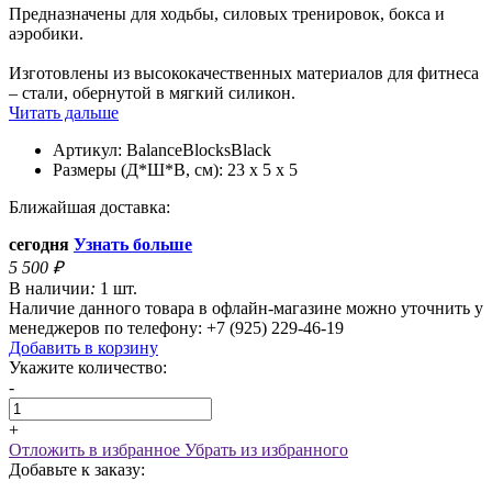
Предназначены для ходьбы, силовых тренировок, бокса и
аэробики.
Изготовлены из высококачественных материалов для фитнеса
– стали, обернутой в мягкий силикон.
Читать дальше
Артикул:
BalanceBlocksBlack
Размеры (Д*Ш*В, см):
23 х 5 х 5
Ближайшая доставка:
сегодня
Узнать больше
5 500
₽
В наличии
:
1 шт.
Наличие данного товара в офлайн-магазине можно уточнить у
менеджеров по телефону: +7 (925) 229-46-19
Добавить в корзину
Укажите количество:
-
+
Отложить в избранное
Убрать из избранного
Добавьте к заказу: