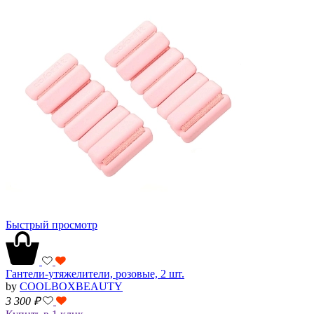
Быстрый просмотр
Гантели-утяжелители, розовые, 2 шт.
by
COOLBOXBEAUTY
3 300
₽