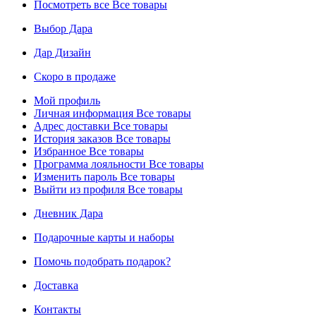
Посмотреть все
Все товары
Выбор Дара
Дар Дизайн
Скоро в продаже
Мой профиль
Личная информация
Все товары
Адрес доставки
Все товары
История заказов
Все товары
Избранное
Все товары
Программа лояльности
Все товары
Изменить пароль
Все товары
Выйти из профиля
Все товары
Дневник Дара
Подарочные карты и наборы
Помочь подобрать подарок?
Доставка
Контакты