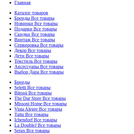
Главная
Каталог товаров
Бренды
Все товары
Новинки
Все товары
Подарки
Все товары
Скидки
Все товары
Винтаж
Все товары
Сервировка
Все товары
Декор
Все товары
Дети
Все товары
Текстиль
Все товары
Аксессуары
Все товары
Выбор Дара
Все товары
Бренды
Seletti
Все товары
Bitossi
Все товары
The Dar Store
Все товары
Missoni Home
Все товары
Vista Alegre
Все товары
Taitu
Все товары
Ichendorf
Все товары
La DoubleJ
Все товары
Serax
Все товары