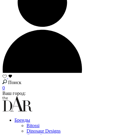
Поиск
0
Ваш город:
Бренды
Bitossi
Dinosaur Designs