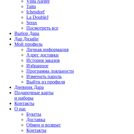
Vista Alegre
Taitu
Ichendorf
La DoubleJ
Serax
Посмотреть все
Выбор Дара
Дар Дизайн
Мой профиль
Личная информация
Адрес доставки
История заказов
Избранное
Программа лояльности
Изменить пароль
Выйти из профиля
Дневник Дара
Подарочные карты
и наборы
Контакты
О нас
Букеты
Доставка
Обмен и возврат
Контакты