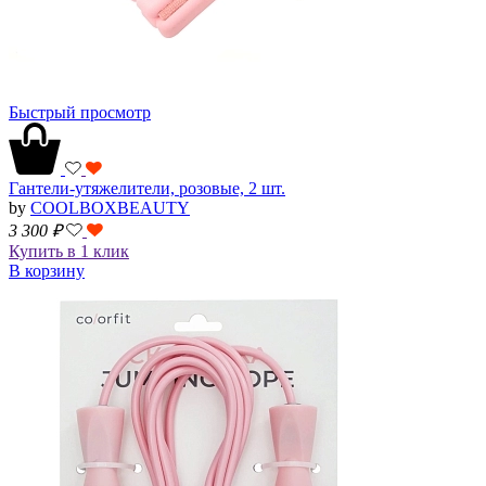
Быстрый просмотр
Гантели-утяжелители, розовые, 2 шт.
by
COOLBOXBEAUTY
3 300
₽
Купить в 1 клик
В корзину