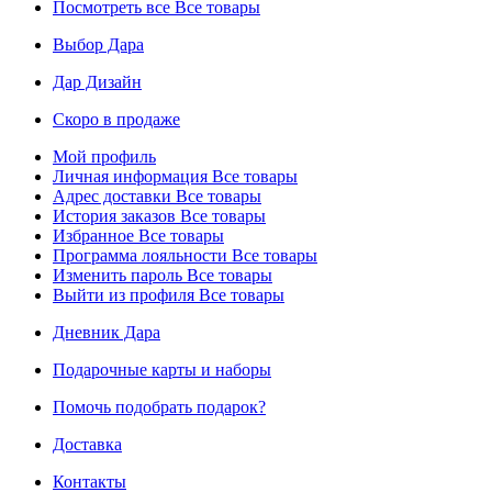
Посмотреть все
Все товары
Выбор Дара
Дар Дизайн
Скоро в продаже
Мой профиль
Личная информация
Все товары
Адрес доставки
Все товары
История заказов
Все товары
Избранное
Все товары
Программа лояльности
Все товары
Изменить пароль
Все товары
Выйти из профиля
Все товары
Дневник Дара
Подарочные карты и наборы
Помочь подобрать подарок?
Доставка
Контакты