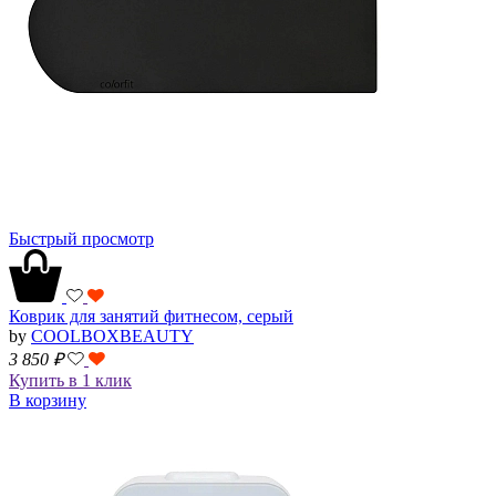
Быстрый просмотр
Коврик для занятий фитнесом, серый
by
COOLBOXBEAUTY
3 850
₽
Купить в 1 клик
В корзину