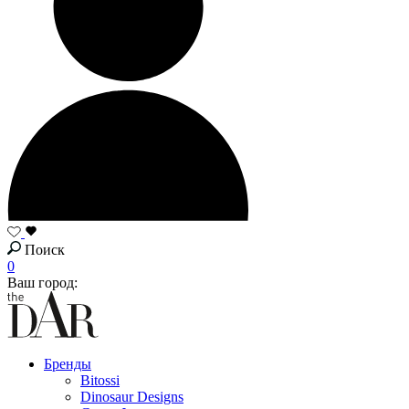
Поиск
0
Ваш город:
Бренды
Bitossi
Dinosaur Designs