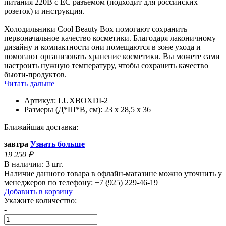
питания 220В с ЕС разъёмом (подходит для российских
розеток) и инструкция.
Холодильники Cool Beauty Box помогают сохранить
первоначальное качество косметики. Благодаря лаконичному
дизайну и компактности они помещаются в зоне ухода и
помогают организовать хранение косметики. Вы можете сами
настроить нужную температуру, чтобы сохранить качество
бьюти-продуктов.
Читать дальше
Артикул:
LUXBOXDI-2
Размеры (Д*Ш*В, см):
23 x 28,5 x 36
Ближайшая доставка:
завтра
Узнать больше
19 250
₽
В наличии
:
3 шт.
Наличие данного товара в офлайн-магазине можно уточнить у
менеджеров по телефону: +7 (925) 229-46-19
Добавить в корзину
Укажите количество:
-