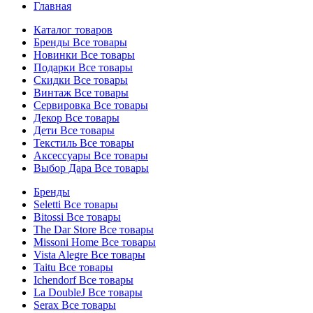
Главная
Каталог товаров
Бренды
Все товары
Новинки
Все товары
Подарки
Все товары
Скидки
Все товары
Винтаж
Все товары
Сервировка
Все товары
Декор
Все товары
Дети
Все товары
Текстиль
Все товары
Аксессуары
Все товары
Выбор Дара
Все товары
Бренды
Seletti
Все товары
Bitossi
Все товары
The Dar Store
Все товары
Missoni Home
Все товары
Vista Alegre
Все товары
Taitu
Все товары
Ichendorf
Все товары
La DoubleJ
Все товары
Serax
Все товары