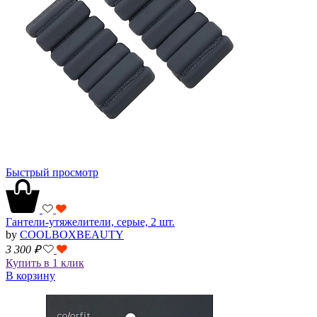
Быстрый просмотр
Гантели-утяжелители, серые, 2 шт.
by
COOLBOXBEAUTY
3 300
₽
Купить в 1 клик
В корзину