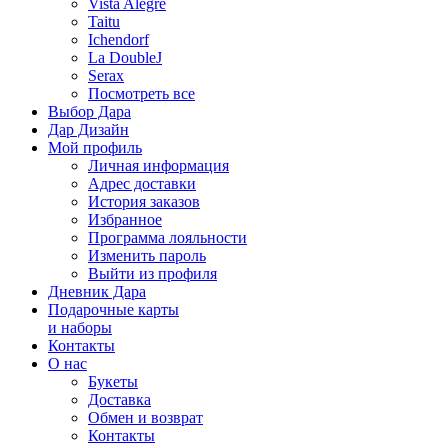
Vista Alegre
Taitu
Ichendorf
La DoubleJ
Serax
Посмотреть все
Выбор Дара
Дар Дизайн
Мой профиль
Личная информация
Адрес доставки
История заказов
Избранное
Программа лояльности
Изменить пароль
Выйти из профиля
Дневник Дара
Подарочные карты
и наборы
Контакты
О нас
Букеты
Доставка
Обмен и возврат
Контакты