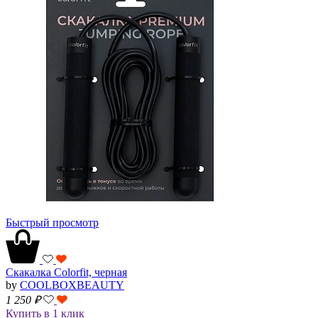
Быстрый просмотр
Скакалка Colorfit, черная
by
COOLBOXBEAUTY
1 250
₽
Купить в 1 клик