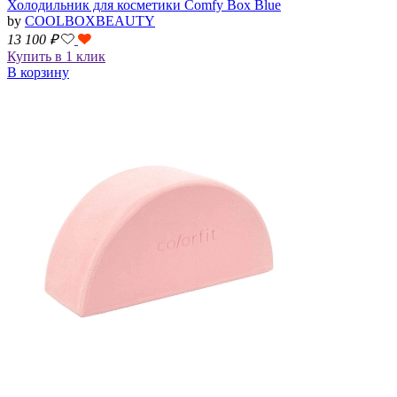
Холодильник для косметики Comfy Box Blue
by
COOLBOXBEAUTY
13 100
₽
Купить в 1 клик
В корзину