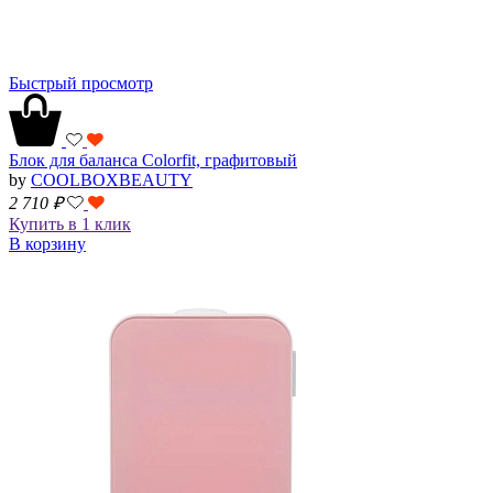
Быстрый просмотр
Блок для баланса Colorfit, графитовый
by
COOLBOXBEAUTY
2 710
₽
Купить в 1 клик
В корзину