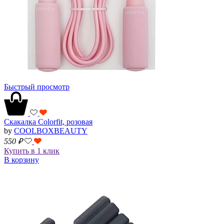
Быстрый просмотр
Скакалка Colorfit, розовая
by
COOLBOXBEAUTY
550
₽
Купить в 1 клик
В корзину