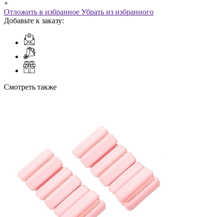
+
Отложить в избранное
Убрать из избранного
Добавьте к заказу:
Смотреть также