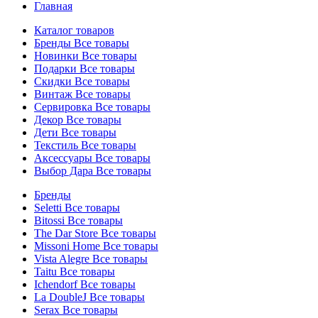
Главная
Каталог товаров
Бренды
Все товары
Новинки
Все товары
Подарки
Все товары
Скидки
Все товары
Винтаж
Все товары
Сервировка
Все товары
Декор
Все товары
Дети
Все товары
Текстиль
Все товары
Аксессуары
Все товары
Выбор Дара
Все товары
Бренды
Seletti
Все товары
Bitossi
Все товары
The Dar Store
Все товары
Missoni Home
Все товары
Vista Alegre
Все товары
Taitu
Все товары
Ichendorf
Все товары
La DoubleJ
Все товары
Serax
Все товары