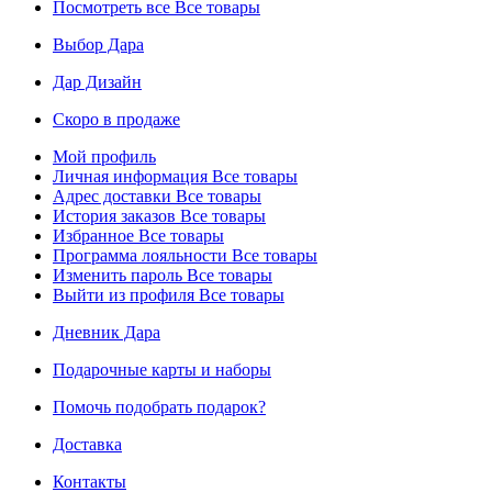
Посмотреть все
Все товары
Выбор Дара
Дар Дизайн
Скоро в продаже
Мой профиль
Личная информация
Все товары
Адрес доставки
Все товары
История заказов
Все товары
Избранное
Все товары
Программа лояльности
Все товары
Изменить пароль
Все товары
Выйти из профиля
Все товары
Дневник Дара
Подарочные карты и наборы
Помочь подобрать подарок?
Доставка
Контакты