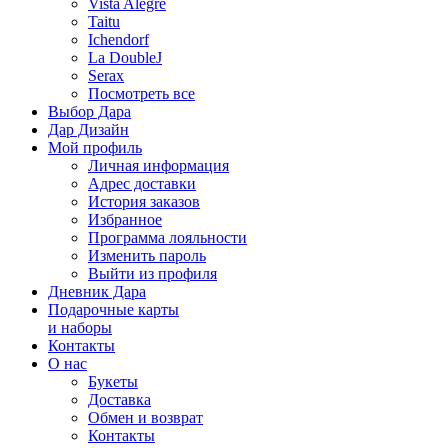
Vista Alegre
Taitu
Ichendorf
La DoubleJ
Serax
Посмотреть все
Выбор Дара
Дар Дизайн
Мой профиль
Личная информация
Адрес доставки
История заказов
Избранное
Программа лояльности
Изменить пароль
Выйти из профиля
Дневник Дара
Подарочные карты
и наборы
Контакты
О нас
Букеты
Доставка
Обмен и возврат
Контакты