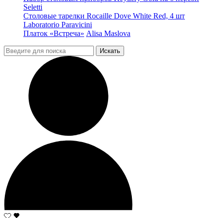
Seletti
Столовые тарелки Rocaille Dove White Red, 4 шт
Laboratorio Paravicini
Платок «Встреча»
Alisa Maslova