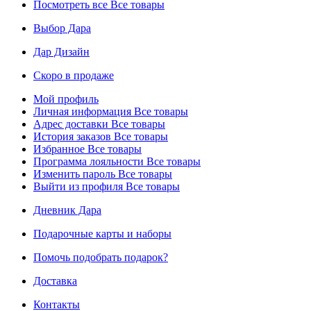
Посмотреть все
Все товары
Выбор Дара
Дар Дизайн
Скоро в продаже
Мой профиль
Личная информация
Все товары
Адрес доставки
Все товары
История заказов
Все товары
Избранное
Все товары
Программа лояльности
Все товары
Изменить пароль
Все товары
Выйти из профиля
Все товары
Дневник Дара
Подарочные карты и наборы
Помочь подобрать подарок?
Доставка
Контакты