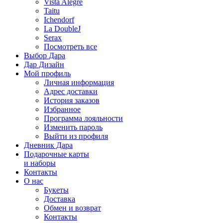
Vista Alegre
Taitu
Ichendorf
La DoubleJ
Serax
Посмотреть все
Выбор Дара
Дар Дизайн
Мой профиль
Личная информация
Адрес доставки
История заказов
Избранное
Программа лояльности
Изменить пароль
Выйти из профиля
Дневник Дара
Подарочные карты
и наборы
Контакты
О нас
Букеты
Доставка
Обмен и возврат
Контакты