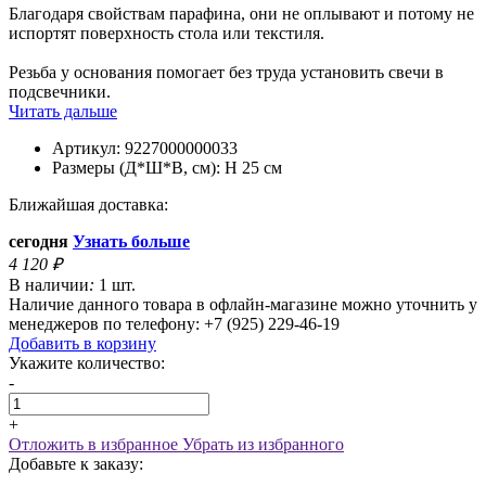
Благодаря свойствам парафина, они не оплывают и потому не
испортят поверхность стола или текстиля.
Резьба у основания помогает без труда установить свечи в
подсвечники.
Читать дальше
Артикул:
9227000000033
Размеры (Д*Ш*В, см):
H 25 см
Ближайшая доставка:
сегодня
Узнать больше
4 120
₽
В наличии
:
1 шт.
Наличие данного товара в офлайн-магазине можно уточнить у
менеджеров по телефону: +7 (925) 229-46-19
Добавить в корзину
Укажите количество:
-
+
Отложить в избранное
Убрать из избранного
Добавьте к заказу: