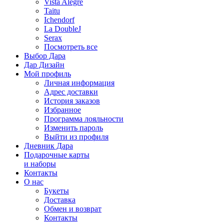
Vista Alegre
Taitu
Ichendorf
La DoubleJ
Serax
Посмотреть все
Выбор Дара
Дар Дизайн
Мой профиль
Личная информация
Адрес доставки
История заказов
Избранное
Программа лояльности
Изменить пароль
Выйти из профиля
Дневник Дара
Подарочные карты
и наборы
Контакты
О нас
Букеты
Доставка
Обмен и возврат
Контакты