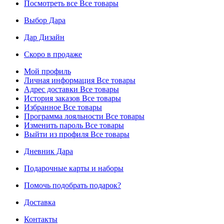
Посмотреть все
Все товары
Выбор Дара
Дар Дизайн
Скоро в продаже
Мой профиль
Личная информация
Все товары
Адрес доставки
Все товары
История заказов
Все товары
Избранное
Все товары
Программа лояльности
Все товары
Изменить пароль
Все товары
Выйти из профиля
Все товары
Дневник Дара
Подарочные карты и наборы
Помочь подобрать подарок?
Доставка
Контакты