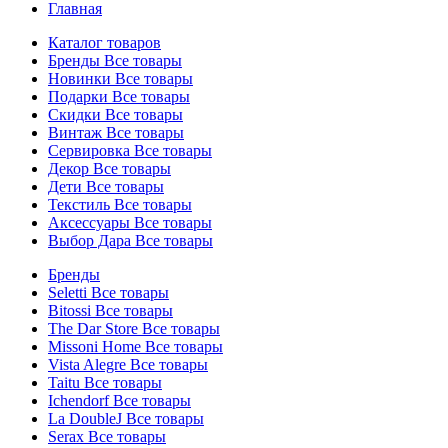
Главная
Каталог товаров
Бренды
Все товары
Новинки
Все товары
Подарки
Все товары
Скидки
Все товары
Винтаж
Все товары
Сервировка
Все товары
Декор
Все товары
Дети
Все товары
Текстиль
Все товары
Аксессуары
Все товары
Выбор Дара
Все товары
Бренды
Seletti
Все товары
Bitossi
Все товары
The Dar Store
Все товары
Missoni Home
Все товары
Vista Alegre
Все товары
Taitu
Все товары
Ichendorf
Все товары
La DoubleJ
Все товары
Serax
Все товары