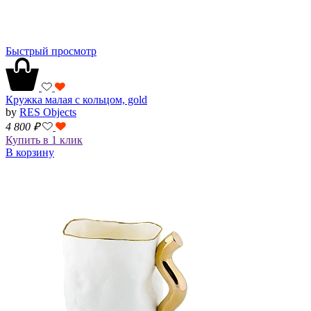
Быстрый просмотр
Кружка малая с кольцом, gold
by
RES Objects
4 800
₽
Купить в 1 клик
В корзину