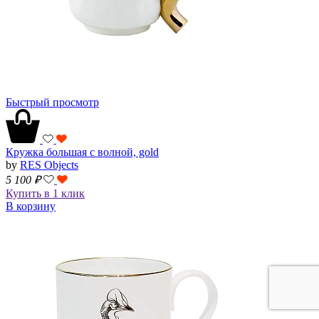
Быстрый просмотр
Кружка большая с волной, gold
by
RES Objects
5 100
₽
Купить в 1 клик
В корзину