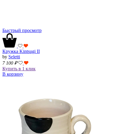
Быстрый просмотр
Кружка Kintsugi II
by
Seletti
7 100
₽
Купить в 1 клик
В корзину