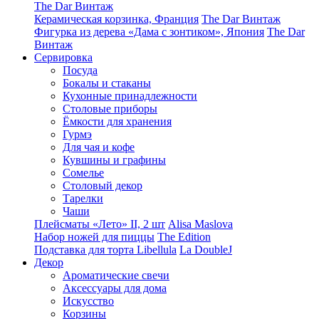
The Dar Винтаж
Керамическая корзинка, Франция
The Dar Винтаж
Фигурка из дерева «Дама с зонтиком», Япония
The Dar
Винтаж
Сервировка
Посуда
Бокалы и стаканы
Кухонные принадлежности
Столовые приборы
Ëмкости для хранения
Гурмэ
Для чая и кофе
Кувшины и графины
Сомелье
Столовый декор
Тарелки
Чаши
Плейсматы «Лето» II, 2 шт
Alisa Maslova
Набор ножей для пиццы
The Edition
Подставка для торта Libellula
La DoubleJ
Декор
Ароматические свечи
Аксессуары для дома
Искусство
Корзины