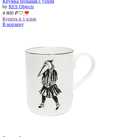
Кружка большая с узлом
by
RES Objects
4 800
₽
Купить в 1 клик
В корзину