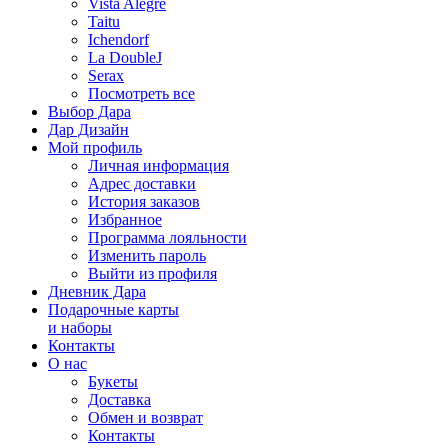
Vista Alegre
Taitu
Ichendorf
La DoubleJ
Serax
Посмотреть все
Выбор Дара
Дар Дизайн
Мой профиль
Личная информация
Адрес доставки
История заказов
Избранное
Программа лояльности
Изменить пароль
Выйти из профиля
Дневник Дара
Подарочные карты
и наборы
Контакты
О нас
Букеты
Доставка
Обмен и возврат
Контакты