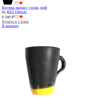
Кружка малая с узлом, gold
by
RES Objects
6 300
₽
Купить в 1 клик
В корзину