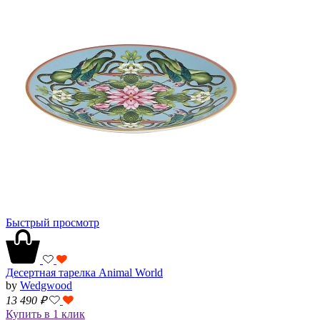
Быстрый просмотр
Десертная тарелка Animal World
by
Wedgwood
13 490
₽
Купить в 1 клик