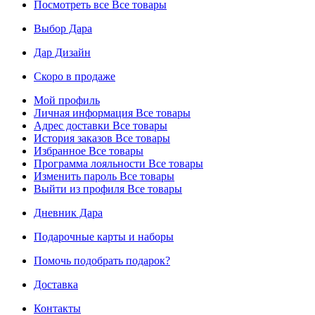
Посмотреть все
Все товары
Выбор Дара
Дар Дизайн
Скоро в продаже
Мой профиль
Личная информация
Все товары
Адрес доставки
Все товары
История заказов
Все товары
Избранное
Все товары
Программа лояльности
Все товары
Изменить пароль
Все товары
Выйти из профиля
Все товары
Дневник Дара
Подарочные карты и наборы
Помочь подобрать подарок?
Доставка
Контакты