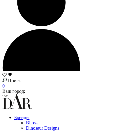
Поиск
0
Ваш город:
Бренды
Bitossi
Dinosaur Designs