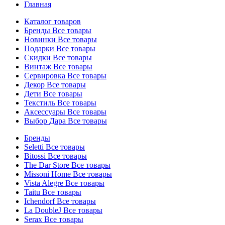
Главная
Каталог товаров
Бренды
Все товары
Новинки
Все товары
Подарки
Все товары
Скидки
Все товары
Винтаж
Все товары
Сервировка
Все товары
Декор
Все товары
Дети
Все товары
Текстиль
Все товары
Аксессуары
Все товары
Выбор Дара
Все товары
Бренды
Seletti
Все товары
Bitossi
Все товары
The Dar Store
Все товары
Missoni Home
Все товары
Vista Alegre
Все товары
Taitu
Все товары
Ichendorf
Все товары
La DoubleJ
Все товары
Serax
Все товары