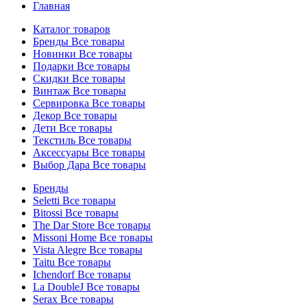
Главная
Каталог товаров
Бренды
Все товары
Новинки
Все товары
Подарки
Все товары
Скидки
Все товары
Винтаж
Все товары
Сервировка
Все товары
Декор
Все товары
Дети
Все товары
Текстиль
Все товары
Аксессуары
Все товары
Выбор Дара
Все товары
Бренды
Seletti
Все товары
Bitossi
Все товары
The Dar Store
Все товары
Missoni Home
Все товары
Vista Alegre
Все товары
Taitu
Все товары
Ichendorf
Все товары
La DoubleJ
Все товары
Serax
Все товары