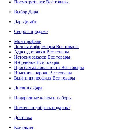
Посмотреть все
Все товары
Выбор Дара
Дар Дизайн
Скоро в продаже
Мой профиль
Личная информация
Все товары
Адрес доставки
Все товары
История заказов
Все товары
Избранное
Все товары
Программа лояльности
Все товары
Изменить пароль
Все товары
Выйти из профиля
Все товары
Дневник Дара
Подарочные карты и наборы
Помочь подобрать подарок?
Доставка
Контакты