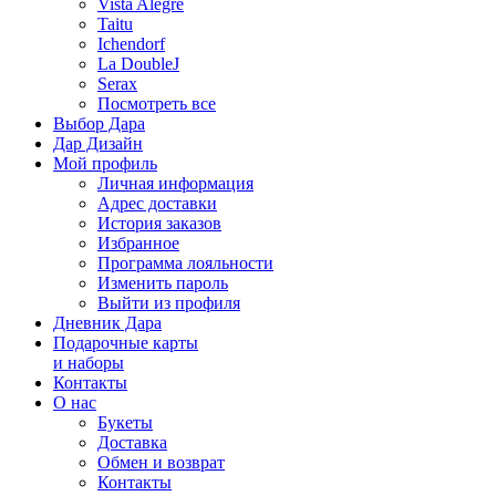
Vista Alegre
Taitu
Ichendorf
La DoubleJ
Serax
Посмотреть все
Выбор Дара
Дар Дизайн
Мой профиль
Личная информация
Адрес доставки
История заказов
Избранное
Программа лояльности
Изменить пароль
Выйти из профиля
Дневник Дара
Подарочные карты
и наборы
Контакты
О нас
Букеты
Доставка
Обмен и возврат
Контакты