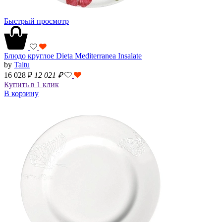
Быстрый просмотр
Блюдо круглое Dieta Mediterranea Insalate
by
Taitu
16 028 ₽
12 021
₽
Купить в 1 клик
В корзину