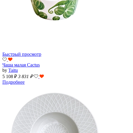
Быстрый просмотр
Чаша малая Cactus
by
Taitu
5 108 ₽
3 831
₽
Подробнее