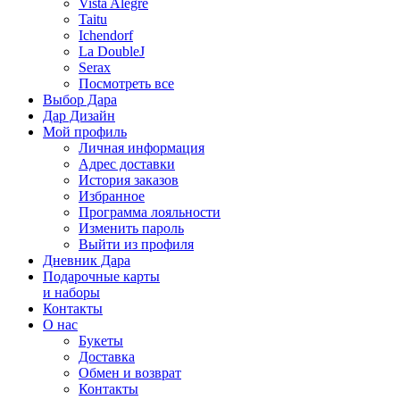
Vista Alegre
Taitu
Ichendorf
La DoubleJ
Serax
Посмотреть все
Выбор Дара
Дар Дизайн
Мой профиль
Личная информация
Адрес доставки
История заказов
Избранное
Программа лояльности
Изменить пароль
Выйти из профиля
Дневник Дара
Подарочные карты
и наборы
Контакты
О нас
Букеты
Доставка
Обмен и возврат
Контакты