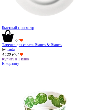
Быстрый просмотр
Тарелка для салата Bianco & Bianco
by
Taitu
4 120
₽
Купить в 1 клик
В корзину