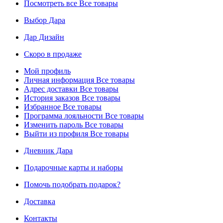
Посмотреть все
Все товары
Выбор Дара
Дар Дизайн
Скоро в продаже
Мой профиль
Личная информация
Все товары
Адрес доставки
Все товары
История заказов
Все товары
Избранное
Все товары
Программа лояльности
Все товары
Изменить пароль
Все товары
Выйти из профиля
Все товары
Дневник Дара
Подарочные карты и наборы
Помочь подобрать подарок?
Доставка
Контакты