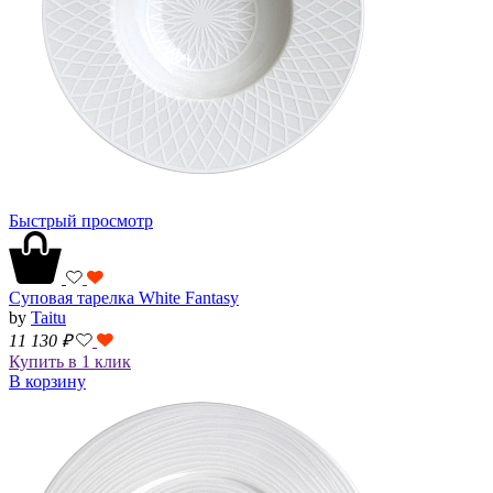
Быстрый просмотр
Суповая тарелка White Fantasy
by
Taitu
11 130
₽
Купить в 1 клик
В корзину