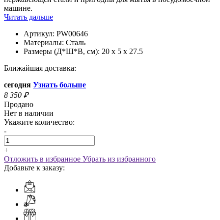
машине.
Читать дальше
Артикул:
PW00646
Материалы:
Сталь
Размеры (Д*Ш*В, см):
20 x 5 x 27.5
Ближайшая доставка:
сегодня
Узнать больше
8 350
₽
Продано
Нет в наличии
Укажите количество:
-
+
Отложить в избранное
Убрать из избранного
Добавьте к заказу: