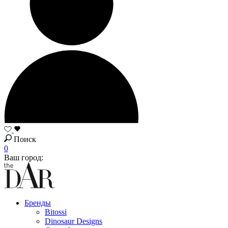
Поиск
0
Ваш город:
Бренды
Bitossi
Dinosaur Designs