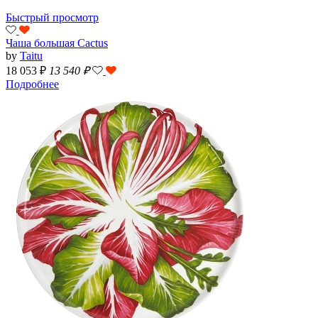
Быстрый просмотр
Чаша большая Cactus
by
Taitu
18 053 ₽
13 540
₽
Подробнее