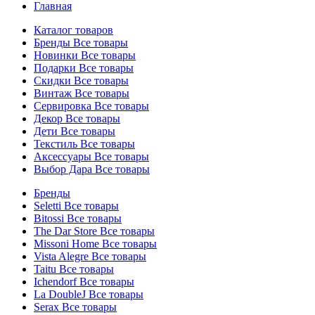
Главная
Каталог товаров
Бренды
Все товары
Новинки
Все товары
Подарки
Все товары
Скидки
Все товары
Винтаж
Все товары
Сервировка
Все товары
Декор
Все товары
Дети
Все товары
Текстиль
Все товары
Аксессуары
Все товары
Выбор Дара
Все товары
Бренды
Seletti
Все товары
Bitossi
Все товары
The Dar Store
Все товары
Missoni Home
Все товары
Vista Alegre
Все товары
Taitu
Все товары
Ichendorf
Все товары
La DoubleJ
Все товары
Serax
Все товары