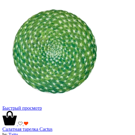
Быстрый просмотр
Салатная тарелка Cactus
by
Taitu