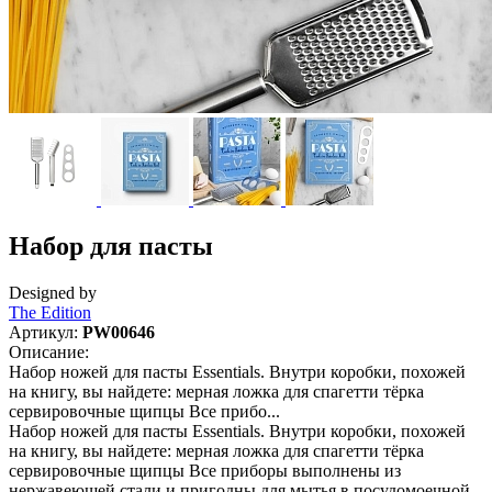
Набор для пасты
Designed by
The Edition
Артикул:
PW00646
Описание:
Набор ножей для пасты Essentials. Внутри коробки, похожей
на книгу, вы найдете: мерная ложка для спагетти тёрка
сервировочные щипцы Все прибо...
Набор ножей для пасты Essentials. Внутри коробки, похожей
на книгу, вы найдете: мерная ложка для спагетти тёрка
сервировочные щипцы Все приборы выполнены из
нержавеющей стали и пригодны для мытья в посудомоечной