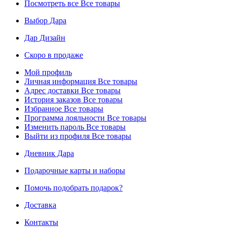
Посмотреть все
Все товары
Выбор Дара
Дар Дизайн
Скоро в продаже
Мой профиль
Личная информация
Все товары
Адрес доставки
Все товары
История заказов
Все товары
Избранное
Все товары
Программа лояльности
Все товары
Изменить пароль
Все товары
Выйти из профиля
Все товары
Дневник Дара
Подарочные карты и наборы
Помочь подобрать подарок?
Доставка
Контакты