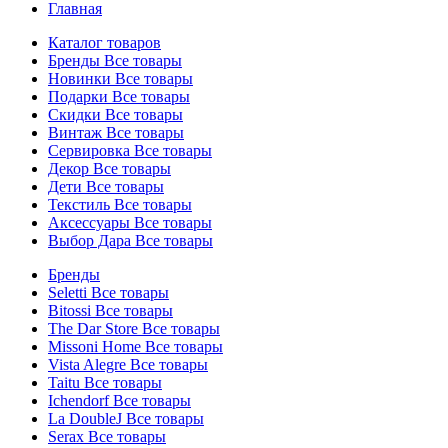
Главная
Каталог товаров
Бренды
Все товары
Новинки
Все товары
Подарки
Все товары
Скидки
Все товары
Винтаж
Все товары
Сервировка
Все товары
Декор
Все товары
Дети
Все товары
Текстиль
Все товары
Аксессуары
Все товары
Выбор Дара
Все товары
Бренды
Seletti
Все товары
Bitossi
Все товары
The Dar Store
Все товары
Missoni Home
Все товары
Vista Alegre
Все товары
Taitu
Все товары
Ichendorf
Все товары
La DoubleJ
Все товары
Serax
Все товары