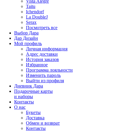
Vista Alegre
Taitu
Ichendorf
La DoubleJ
Serax
Посмотреть все
Выбор Дара
Дар Дизайн
Мой профиль
Личная информация
Адрес доставки
История заказов
Избранное
Программа лояльности
Изменить пароль
Выйти из профиля
Дневник Дара
Подарочные карты
и наборы
Контакты
О нас
Букеты
Доставка
Обмен и возврат
Контакты