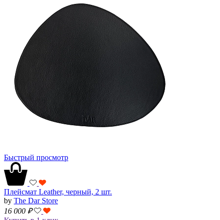
Быстрый просмотр
Плейсмат Leather, черный, 2 шт.
by
The Dar Store
16 000
₽