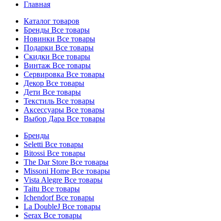
Главная
Каталог товаров
Бренды
Все товары
Новинки
Все товары
Подарки
Все товары
Скидки
Все товары
Винтаж
Все товары
Сервировка
Все товары
Декор
Все товары
Дети
Все товары
Текстиль
Все товары
Аксессуары
Все товары
Выбор Дара
Все товары
Бренды
Seletti
Все товары
Bitossi
Все товары
The Dar Store
Все товары
Missoni Home
Все товары
Vista Alegre
Все товары
Taitu
Все товары
Ichendorf
Все товары
La DoubleJ
Все товары
Serax
Все товары