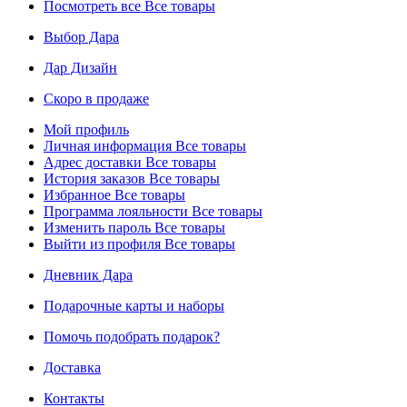
Посмотреть все
Все товары
Выбор Дара
Дар Дизайн
Скоро в продаже
Мой профиль
Личная информация
Все товары
Адрес доставки
Все товары
История заказов
Все товары
Избранное
Все товары
Программа лояльности
Все товары
Изменить пароль
Все товары
Выйти из профиля
Все товары
Дневник Дара
Подарочные карты и наборы
Помочь подобрать подарок?
Доставка
Контакты