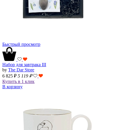
Быстрый просмотр
Набор для завтрака III
by
The Dar Store
6 825 ₽
5 119
₽
Купить в 1 клик
В корзину