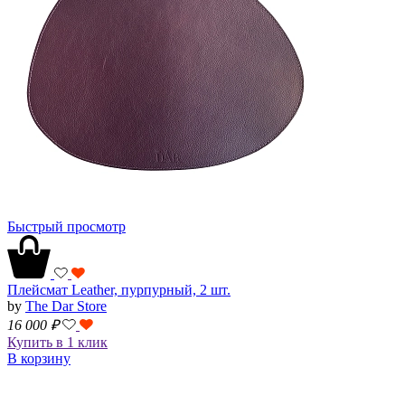
Быстрый просмотр
Плейсмат Leather, пурпурный, 2 шт.
by
The Dar Store
16 000
₽
Купить в 1 клик
В корзину