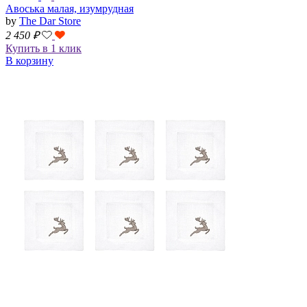
Авоська малая, изумрудная
by
The Dar Store
2 450
₽
Купить в 1 клик
В корзину