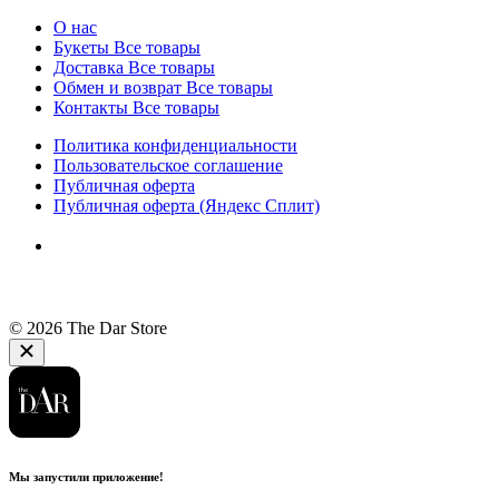
О нас
Букеты
Все товары
Доставка
Все товары
Обмен и возврат
Все товары
Контакты
Все товары
Политика конфиденциальности
Пользовательское соглашение
Публичная оферта
Публичная оферта (Яндекс Сплит)
© 2026 The Dar Store
Мы запустили приложение!