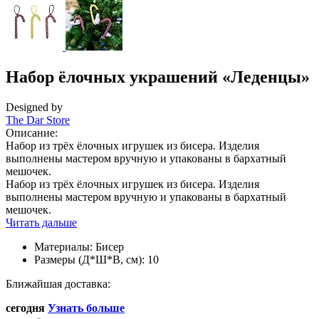
Набор ёлочных украшений «Леденцы»
Designed by
The Dar Store
Описание:
Набор из трёх ёлочных игрушек из бисера. Изделия
выполнены мастером вручную и упакованы в бархатный
мешочек.
Набор из трёх ёлочных игрушек из бисера. Изделия
выполнены мастером вручную и упакованы в бархатный
мешочек.
Читать дальше
Материалы:
Бисер
Размеры (Д*Ш*В, см):
10
Ближайшая доставка:
сегодня
Узнать больше