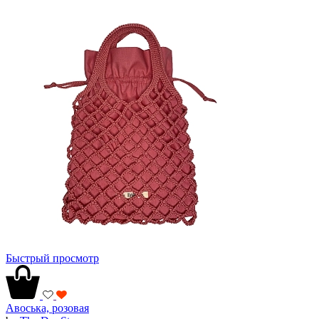
Быстрый просмотр
Авоська, розовая