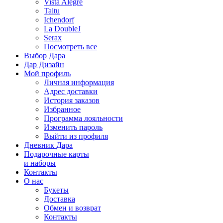
Vista Alegre
Taitu
Ichendorf
La DoubleJ
Serax
Посмотреть все
Выбор Дара
Дар Дизайн
Мой профиль
Личная информация
Адрес доставки
История заказов
Избранное
Программа лояльности
Изменить пароль
Выйти из профиля
Дневник Дара
Подарочные карты
и наборы
Контакты
О нас
Букеты
Доставка
Обмен и возврат
Контакты