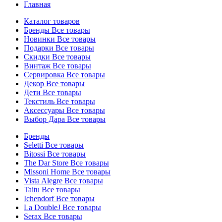
Главная
Каталог товаров
Бренды
Все товары
Новинки
Все товары
Подарки
Все товары
Скидки
Все товары
Винтаж
Все товары
Сервировка
Все товары
Декор
Все товары
Дети
Все товары
Текстиль
Все товары
Аксессуары
Все товары
Выбор Дара
Все товары
Бренды
Seletti
Все товары
Bitossi
Все товары
The Dar Store
Все товары
Missoni Home
Все товары
Vista Alegre
Все товары
Taitu
Все товары
Ichendorf
Все товары
La DoubleJ
Все товары
Serax
Все товары