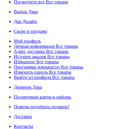
Посмотреть все
Все товары
Выбор Дара
Дар Дизайн
Скоро в продаже
Мой профиль
Личная информация
Все товары
Адрес доставки
Все товары
История заказов
Все товары
Избранное
Все товары
Программа лояльности
Все товары
Изменить пароль
Все товары
Выйти из профиля
Все товары
Дневник Дара
Подарочные карты и наборы
Помочь подобрать подарок?
Доставка
Контакты