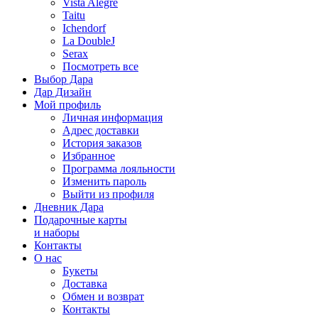
Vista Alegre
Taitu
Ichendorf
La DoubleJ
Serax
Посмотреть все
Выбор Дара
Дар Дизайн
Мой профиль
Личная информация
Адрес доставки
История заказов
Избранное
Программа лояльности
Изменить пароль
Выйти из профиля
Дневник Дара
Подарочные карты
и наборы
Контакты
О нас
Букеты
Доставка
Обмен и возврат
Контакты