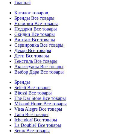
Главная
Каталог товаров
Бренды
Все товары
Новинки
Все товары
Подарки
Все товары
Скидки
Все товары
Винтаж
Все товары
Сервировка
Все товары
Декор
Все товары
Дети
Все товары
Текстиль
Все товары
Аксессуары
Все товары
Выбор Дара
Все товары
Бренды
Seletti
Все товары
Bitossi
Все товары
The Dar Store
Все товары
Missoni Home
Все товары
Vista Alegre
Все товары
Taitu
Все товары
Ichendorf
Все товары
La DoubleJ
Все товары
Serax
Все товары