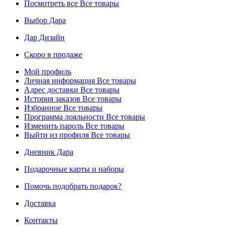
Посмотреть все
Все товары
Выбор Дара
Дар Дизайн
Скоро в продаже
Мой профиль
Личная информация
Все товары
Адрес доставки
Все товары
История заказов
Все товары
Избранное
Все товары
Программа лояльности
Все товары
Изменить пароль
Все товары
Выйти из профиля
Все товары
Дневник Дара
Подарочные карты и наборы
Помочь подобрать подарок?
Доставка
Контакты