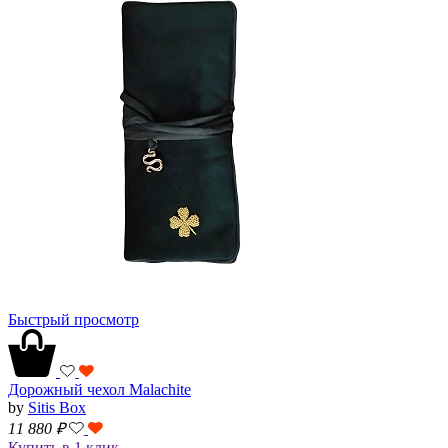
Быстрый просмотр
Дорожный чехол Malachite
by
Sitis Box
11 880
₽
Купить в 1 клик