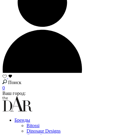
Поиск
0
Ваш город:
Бренды
Bitossi
Dinosaur Designs