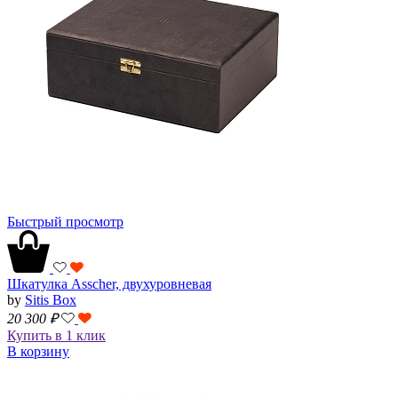
Быстрый просмотр
Шкатулка Asscher, двухуровневая
by
Sitis Box
20 300
₽
Купить в 1 клик
В корзину