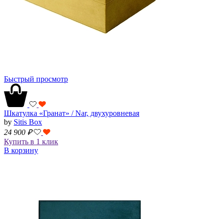
Быстрый просмотр
Шкатулка «Гранат» / Nar, двухуровневая
by
Sitis Box
24 900
₽
Купить в 1 клик
В корзину