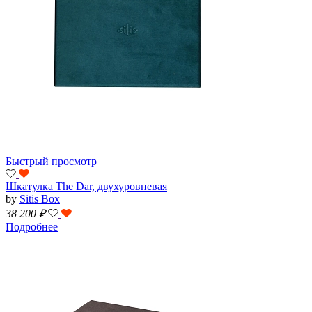
Быстрый просмотр
Шкатулка The Dar, двухуровневая
by
Sitis Box
38 200
₽
Подробнее