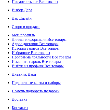
Посмотреть все
Все товары
Выбор Дара
Дар Дизайн
Скоро в продаже
Мой профиль
Личная информация
Все товары
Адрес доставки
Все товары
История заказов
Все товары
Избранное
Все товары
Программа лояльности
Все товары
Изменить пароль
Все товары
Выйти из профиля
Все товары
Дневник Дара
Подарочные карты и наборы
Помочь подобрать подарок?
Доставка
Контакты