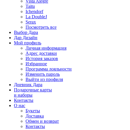
Vista Alegre
Taitu
Ichendorf
La DoubleJ
Serax
Посмотреть все
Выбор Дара
Дар Дизайн
Мой профиль
Личная информация
Адрес доставки
История заказов
Избранное
Программа лояльности
Изменить пароль
Выйти из профиля
Дневник Дара
Подарочные карты
и наборы
Контакты
О нас
Букеты
Доставка
Обмен и возврат
Контакты