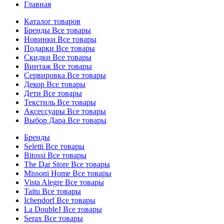
Главная
Каталог товаров
Бренды
Все товары
Новинки
Все товары
Подарки
Все товары
Скидки
Все товары
Винтаж
Все товары
Сервировка
Все товары
Декор
Все товары
Дети
Все товары
Текстиль
Все товары
Аксессуары
Все товары
Выбор Дара
Все товары
Бренды
Seletti
Все товары
Bitossi
Все товары
The Dar Store
Все товары
Missoni Home
Все товары
Vista Alegre
Все товары
Taitu
Все товары
Ichendorf
Все товары
La DoubleJ
Все товары
Serax
Все товары