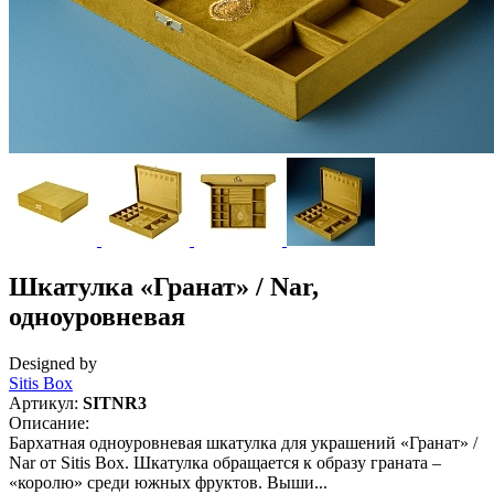
Шкатулка «Гранат» / Nar,
одноуровневая
Designed by
Sitis Box
Артикул:
SITNR3
Описание:
Бархатная одноуровневая шкатулка для украшений «Гранат» /
Nar от Sitis Box. Шкатулка обращается к образу граната –
«королю» среди южных фруктов. Выши...