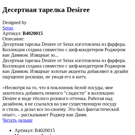
Десертная тарелка Desiree
Designed by
Serax
Артикул:
B4020015
Описание:
Десертная тарелка Desiree от Serax изготовлена из фарфора.
Коллекция создана совместно с шеф-кондитером Роджером
ван Даммом. Изящные зо...
Десертная тарелка Desiree от Serax изготовлена из фарфора.
Коллекция создана совместно с шеф-кондитером Роджером
ван Даммом. Изящные золотые акценты добавляют в дизайн
ощущение роскоши, не уводя его в китч.
«Несмотря на то, что я поклонник белой посуды, мне
захотелось добавить немного "сладости" в коллекцию
Desiree в виде тёплого розового оттенка. Работая над
дизайном, я не ссылался на уже существующую посуду
и стили, а делал все по-своему. Это был фантастический
опыт», – рассказывает Роджер ван Дамм.
Читать дальше
Артикул:
B4020015