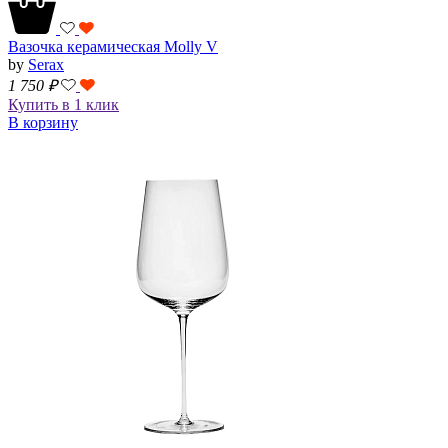
Вазочка керамическая Molly V
by
Serax
1 750
₽
Купить в 1 клик
В корзину