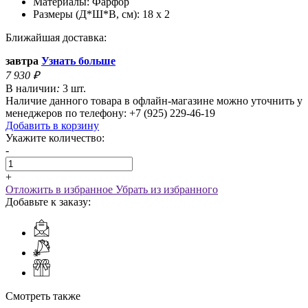
Материалы:
Фарфор
Размеры (Д*Ш*В, см):
18 x 2
Ближайшая доставка:
завтра
Узнать больше
7 930
₽
В наличии
:
3 шт.
Наличие данного товара в офлайн-магазине можно уточнить у
менеджеров по телефону: +7 (925) 229-46-19
Добавить в корзину
Укажите количество:
-
+
Отложить в избранное
Убрать из избранного
Добавьте к заказу:
Смотреть также