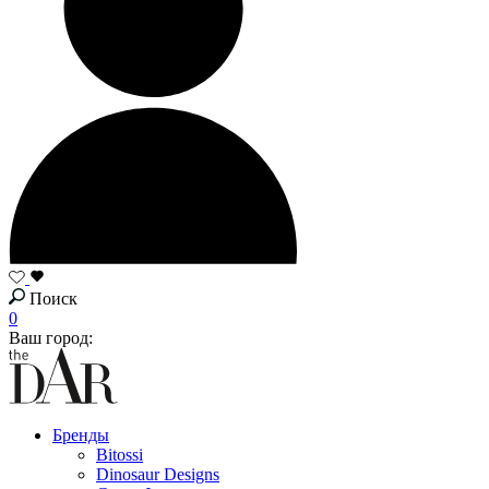
Поиск
0
Ваш город:
Бренды
Bitossi
Dinosaur Designs