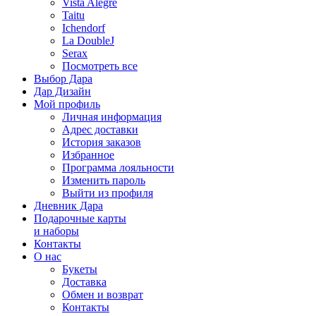
Vista Alegre
Taitu
Ichendorf
La DoubleJ
Serax
Посмотреть все
Выбор Дара
Дар Дизайн
Мой профиль
Личная информация
Адрес доставки
История заказов
Избранное
Программа лояльности
Изменить пароль
Выйти из профиля
Дневник Дара
Подарочные карты
и наборы
Контакты
О нас
Букеты
Доставка
Обмен и возврат
Контакты