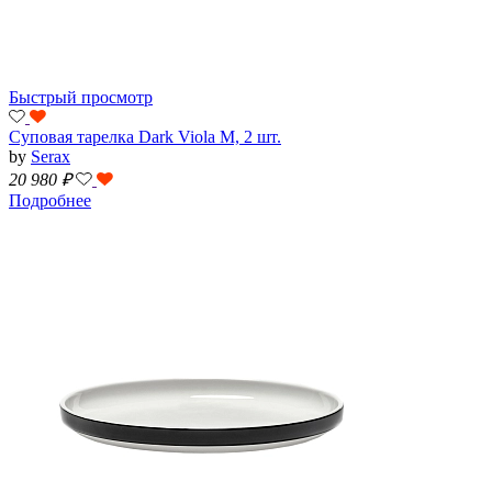
Быстрый просмотр
Суповая тарелка Dark Viola M, 2 шт.
by
Serax
20 980
₽
Подробнее