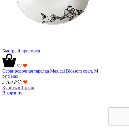
Быстрый просмотр
Сервировочная тарелка Magical Blossom овал, M
by
Serax
3 700
₽
Купить в 1 клик
В корзину