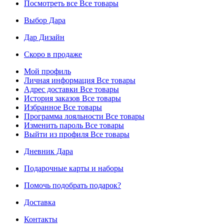
Посмотреть все
Все товары
Выбор Дара
Дар Дизайн
Скоро в продаже
Мой профиль
Личная информация
Все товары
Адрес доставки
Все товары
История заказов
Все товары
Избранное
Все товары
Программа лояльности
Все товары
Изменить пароль
Все товары
Выйти из профиля
Все товары
Дневник Дара
Подарочные карты и наборы
Помочь подобрать подарок?
Доставка
Контакты