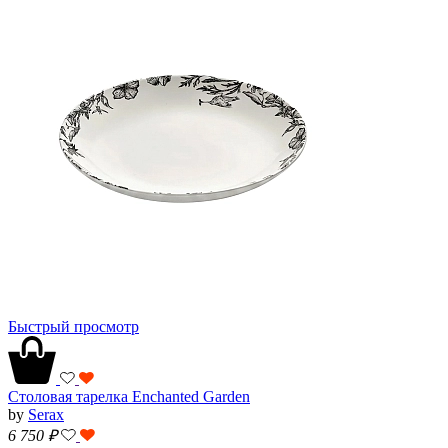
Быстрый просмотр
Столовая тарелка Enchanted Garden
by
Serax
6 750
₽