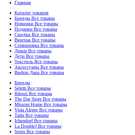
Главная
Каталог товаров
Бренды
Все товары
Новинки
Все товары
Подарки
Все товары
Скидки
Все товары
Винтаж
Все товары
Сервировка
Все товары
Декор
Все товары
Дети
Все товары
Текстиль
Все товары
Аксессуары
Все товары
Выбор Дара
Все товары
Бренды
Seletti
Все товары
Bitossi
Все товары
The Dar Store
Все товары
Missoni Home
Все товары
Vista Alegre
Все товары
Taitu
Все товары
Ichendorf
Все товары
La DoubleJ
Все товары
Serax
Все товары