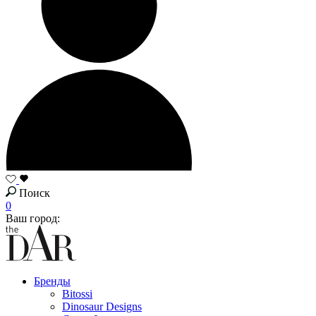
Поиск
0
Ваш город:
Бренды
Bitossi
Dinosaur Designs