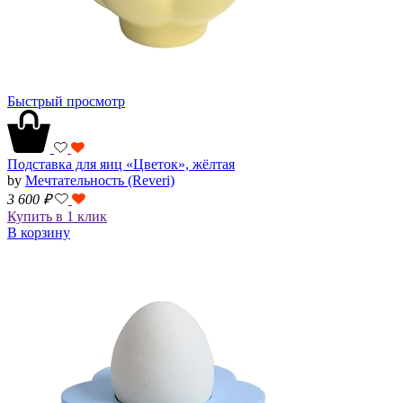
Быстрый просмотр
Подставка для яиц «Цветок», жёлтая
by
Мечтательность (Reveri)
3 600
₽
Купить в 1 клик
В корзину