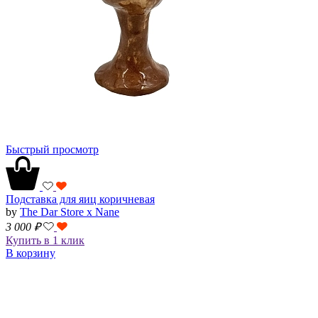
Быстрый просмотр
Подставка для яиц коричневая
by
The Dar Store x Nane
3 000
₽
Купить в 1 клик
В корзину