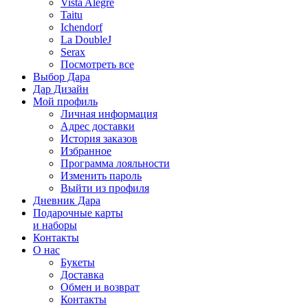
Vista Alegre
Taitu
Ichendorf
La DoubleJ
Serax
Посмотреть все
Выбор Дара
Дар Дизайн
Мой профиль
Личная информация
Адрес доставки
История заказов
Избранное
Программа лояльности
Изменить пароль
Выйти из профиля
Дневник Дара
Подарочные карты
и наборы
Контакты
О нас
Букеты
Доставка
Обмен и возврат
Контакты