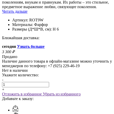
поколениям, внукам и правнукам. Их работы – это стильное,
предметное выражение любви, связующее поколения.
Читать дальше
Артикул:
ROT9W
Материалы:
Фарфор
Размеры (Д*Ш*В, см):
H 6
Ближайшая доставка:
сегодня
Узнать больше
3 300
₽
Продано
Наличие данного товара в офлайн-магазине можно уточнить у
менеджеров по телефону: +7 (925) 229-46-19
Нет в наличии
Укажите количество:
-
+
Отложить в избранное
Убрать из избранного
Добавьте к заказу: