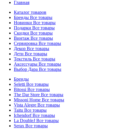
Главная
Каталог товаров
Бренды
Все товары
Новинки
Все товары
Подарки
Все товары
Скидки
Все товары
Винтаж
Все товары
Сервировка
Все товары
Декор
Все товары
Дети
Все товары
Текстиль
Все товары
Аксессуары
Все товары
Выбор Дара
Все товары
Бренды
Seletti
Все товары
Bitossi
Все товары
The Dar Store
Все товары
Missoni Home
Все товары
Vista Alegre
Все товары
Taitu
Все товары
Ichendorf
Все товары
La DoubleJ
Все товары
Serax
Все товары