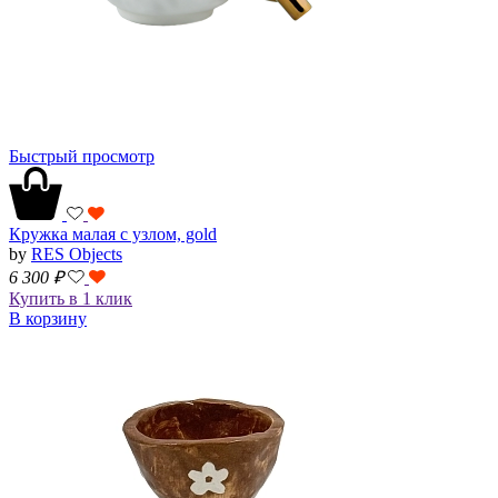
Быстрый просмотр
Кружка малая с узлом, gold
by
RES Objects
6 300
₽
Купить в 1 клик
В корзину