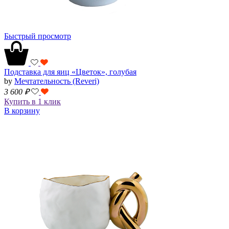
Быстрый просмотр
Подставка для яиц «Цветок», голубая
by
Мечтательность (Reveri)
3 600
₽
Купить в 1 клик
В корзину