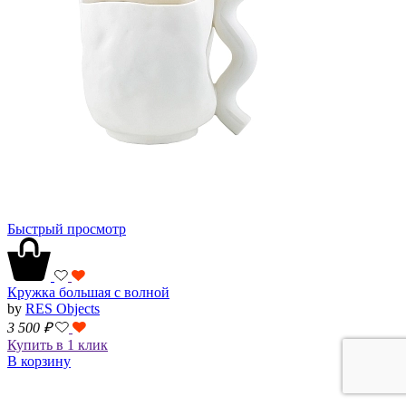
Быстрый просмотр
Кружка большая с волной
by
RES Objects
3 500
₽
Купить в 1 клик
В корзину