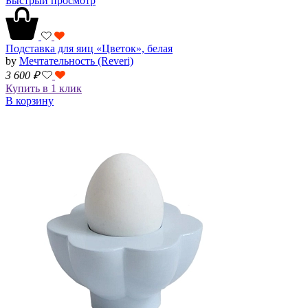
Быстрый просмотр
Подставка для яиц «Цветок», белая
by
Мечтательность (Reveri)
3 600
₽
Купить в 1 клик
В корзину