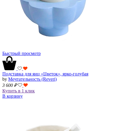
Быстрый просмотр
Подставка для яиц «Цветок», ярко-голубая
by
Мечтательность (Reveri)
3 600
₽
Купить в 1 клик
В корзину