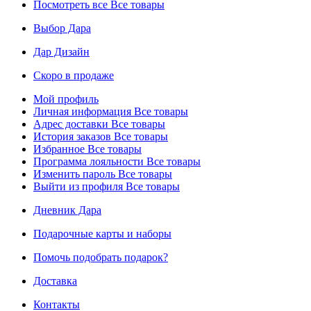
Посмотреть все
Все товары
Выбор Дара
Дар Дизайн
Скоро в продаже
Мой профиль
Личная информация
Все товары
Адрес доставки
Все товары
История заказов
Все товары
Избранное
Все товары
Программа лояльности
Все товары
Изменить пароль
Все товары
Выйти из профиля
Все товары
Дневник Дара
Подарочные карты и наборы
Помочь подобрать подарок?
Доставка
Контакты