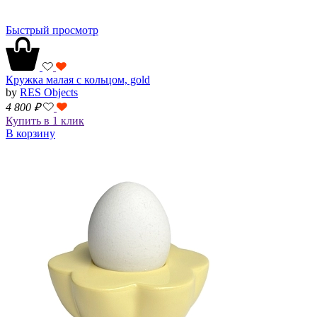
Быстрый просмотр
Кружка малая с кольцом, gold
by
RES Objects
4 800
₽
Купить в 1 клик
В корзину